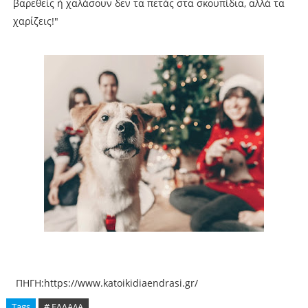
βαρεθείς ή χαλάσουν δεν τα πετάς στα σκουπίδια, αλλά τα
χαρίζεις!"
ΠΗΓΗ:https://www.katoikidiaendrasi.gr/
Tags
# ΕΛΛΑΔΑ