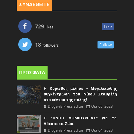
ΣΥΝΔΕΘΕΙΤΕ
729
Like
likes
18
Follow
followers
ΠΡΟΣΦΑΤΑ
Η Κόρινθος μίλησε - Μεγαλειώδης
συγκέντρωση του Νίκου Σταυρέλη
στο κέντρο της πόλης!
Diogenis Press Editor
Οκτ 05, 2023
Η "ΠΝΟΗ ΔΗΜΙΟΥΡΓΙΑΣ" για τα
Αδέσποτα Ζώα
Diogenis Press Editor
Οκτ 04, 2023