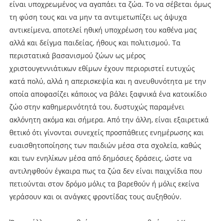
είναι υποχρεωμένος να αγαπάει τα ζώα. Το να σέβεται όμως
τη φύση τους και να μην τα αντιμετωπίζει ως άψυχα
αντικείμενα, αποτελεί ηθική υποχρέωση του καθένα μας
αλλά και δείγμα παιδείας, ήθους και πολιτισμού. Τα
περιστατικά βασανισμού ζώων ως μέρος
χριστουγεννιάτικων εθίμων έχουν περιοριστεί ευτυχώς
κατά πολύ, αλλά η απερισκεψία και η ανευθυνότητα με την
οποία αποφασίζει κάποιος να βάλει ξαφνικά ένα κατοικίδιο
ζώο στην καθημερινότητά του, δυστυχώς παραμένει
ακλόνητη ακόμα και σήμερα. Από την άλλη, είναι εξαιρετικά
θετικό ότι γίνονται συνεχείς προσπάθειες ενημέρωσης και
ευαισθητοποίησης των παιδιών μέσα στα σχολεία, καθώς
και των ενηλίκων μέσα από δημόσιες δράσεις, ώστε να
αντιληφθούν έγκαιρα πως τα ζώα δεν είναι παιχνίδια που
πετιούνται στον δρόμο μόλις τα βαρεθούν ή μόλις εκείνα
γεράσουν και οι ανάγκες φροντίδας τους αυξηθούν.