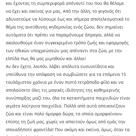
και έχοντας τη συμπεριφορά απέναντί του που θα θέλαμε
να έχει και εκείνος για μας. Από την άλλη, το γεγονός ότι
αδυνατούμε να λύσουμε έως και σήμερα αποτελεσματικά το
θέμα της ανεύθυνης κηδεμονίας ενός ζώου, δεν σημαίνει
αυτόματα ότι πρέπει να παραμένουμε άπραγοι, αλλά να
ακολουθούμε έναν συγκεκριμένο τρόπο ζωής και εφαρμογής
των ηθικών υποχρεώσεών μας απέναντι στα ζώα, με την
ελπίδα πως θα μας μιμηθούν και άλλοι!
Αν δεν έχετε, λοιπόν, λάβει απόλυτα ευσυνείδητα και
υπεύθυνα την απόφαση να συμβιώσετε για τα επόμενα 15
τουλάχιστον χρόνια με έναν πιστό τετράποδο φίλο και να
απολαύσετε όλες τις μαγικές ιδιότητες της καθημερινής
συνύπαρξης μαζί του, όλα τα καταστήματα παιχνιδιών είναι
γεμάτα λούτρινα παιχνίδια. Πολλά από αυτά απεικονίζουν
ζώα και είναι πολύ όμορφα δώρα, τα οποία ομορφαίνουν
επίσης τη ζωή μας, χωρίς να απαιτούν όμως από εμάς την
οποιαδήποτε φροντίδα! Που ακόμη και εκείνα, όμως, όταν τα