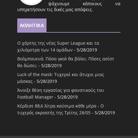
ψάχνουμε κάποιους να
υπηρετήσουν τις δικές μας απόψεις.
ΑΘΛΗΤΙΚΑ
Ο χάρτης της νέας Super League και τα
χιλιόμετρα των 14 ομάδων
- 5/28/2019
Βαλμπουενά: Πόσα γκολ θα βάλει; Πόσες ασίστ
θα δώσει;
- 5/28/2019
Luck of the mask: Τυχεροί και άτυχοι μιας
μάσκας
- 5/28/2019
Άνοιξε θέση εργασίας για φανατικούς του
Football Μanager
- 5/28/2019
Κέρδισε 88,6 λίτρα καύσιμα κάθε μέρα - Ο
τυχερός ακροατής της Τρίτης 28/05
- 5/28/2019