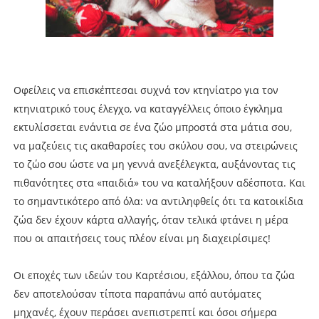
Οφείλεις να επισκέπτεσαι συχνά τον κτηνίατρο για τον
κτηνιατρικό τους έλεγχο, να καταγγέλλεις όποιο έγκλημα
εκτυλίσσεται ενάντια σε ένα ζώο μπροστά στα μάτια σου,
να μαζεύεις τις ακαθαρσίες του σκύλου σου, να στειρώνεις
το ζώο σου ώστε να μη γεννά ανεξέλεγκτα, αυξάνοντας τις
πιθανότητες στα «παιδιά» του να καταλήξουν αδέσποτα. Και
το σημαντικότερο από όλα: να αντιληφθείς ότι τα κατοικίδια
ζώα δεν έχουν κάρτα αλλαγής, όταν τελικά φτάνει η μέρα
που οι απαιτήσεις τους πλέον είναι μη διαχειρίσιμες!
Οι εποχές των ιδεών του Καρτέσιου, εξάλλου, όπου τα ζώα
δεν αποτελούσαν τίποτα παραπάνω από αυτόματες
μηχανές, έχουν περάσει ανεπιστρεπτί και όσοι σήμερα