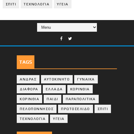
ΣΠΙΤΙ
ΤΕΧΝΟΛΟΓΙΑ
ΥΓΕΙΑ
TAGS
ΑΝΔΡΑΣ
ΑΥΤΟΚΙΝΗΤΟ
ΓΥΝΑΙΚΑ
ΔΙΑΦΟΡΑ
ΕΛΛΑΔΑ
ΚΟΡΙΝΘΙΑ
ΚΟΡΙΝΘΙA
ΠΑΙΔΙ
ΠΑΡΑΠΟΛΙΤΙΚΑ
ΠΕΛΟΠΟΝΝΗΣΟΣ
ΠΡΩΤΟΣΕΛΙΔΟ
ΣΠΙΤΙ
ΤΕΧΝΟΛΟΓΙΑ
ΥΓΕΙΑ