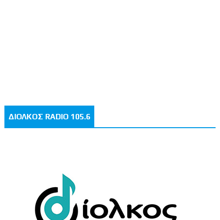
ΔΙΟΛΚΟΣ RADIO 105.6