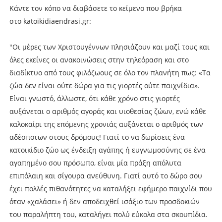
Κάντε τον κόπο να διαβάσετε το κείμενο που βρήκα
στο katoikidiaendrasi.gr:
"Οι μέρες των Χριστουγέννων πλησιάζουν και μαζί τους και
όλες εκείνες οι ανακοινώσεις στην τηλεόραση και στο
διαδίκτυο από τους φιλόζωους σε όλο τον πλανήτη πως: «Τα
ζώα δεν είναι ούτε δώρα για τις γιορτές ούτε παιχνίδια».
Είναι γνωστό, άλλωστε, ότι κάθε χρόνο στις γιορτές
αυξάνεται ο αριθμός αγοράς και υιοθεσίας ζώων, ενώ κάθε
καλοκαίρι της επόμενης χρονιάς αυξάνεται ο αριθμός των
αδέσποτων στους δρόμους! Γιατί το να δωρίσεις ένα
κατοικίδιο ζώο ως ένδειξη αγάπης ή ευγνωμοσύνης σε ένα
αγαπημένο σου πρόσωπο, είναι μία πράξη απόλυτα
επιπόλαιη και σίγουρα ανεύθυνη. Γιατί αυτό το δώρο σου
έχει πολλές πιθανότητες να καταλήξει εφήμερο παιχνίδι που
όταν «χαλάσει» ή δεν αποδειχθεί ισάξιο των προσδοκιών
του παραλήπτη του, καταλήγει πολύ εύκολα στα σκουπίδια.