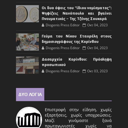
Οι δυο όψεις του “ίδιου νομίσματος”:
Ψηφίζεις Νανόπουλο και βγαίνει
Πνευματικός – Της Τζένης Σουκαρά
Diogenis Press Editor
Οκτ 04, 2023
Γεύμα του Νίκου Σταυρέλη στους
δημοσιογράφους της Κορίνθου
Diogenis Press Editor
Οκτ 04, 2023
Δασαρχείο Κορίνθου: Πρόσληψη
προσωπικού
Diogenis Press Editor
Οκτ 03, 2023
ΔΥΟ ΛΟΓΙΑ
Επιστροφή στην είδηση, χωρίς
εξαρτήσεις, χωρίς υποχρεώσεις.
Μαζί γινόμαστε ξανά
πρωταγωνιστές χωρίς να