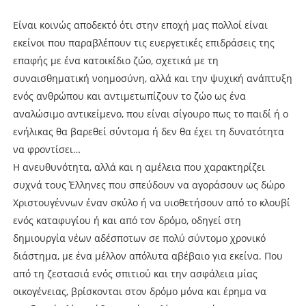
Είναι κοινώς αποδεκτό ότι στην εποχή μας πολλοί είναι
εκείνοι που παραβλέπουν τις ευεργετικές επιδράσεις της
επαφής με ένα κατοικίδιο ζώο, σχετικά με τη
συναισθηματική νοημοσύνη, αλλά και την ψυχική ανάπτυξη
ενός ανθρώπου και αντιμετωπίζουν το ζώο ως ένα
αναλώσιμο αντικείμενο, που είναι σίγουρο πως το παιδί ή ο
ενήλικας θα βαρεθεί σύντομα ή δεν θα έχει τη δυνατότητα
να φροντίσει…
Η ανευθυνότητα, αλλά και η αμέλεια που χαρακτηρίζει
συχνά τους Έλληνες που σπεύδουν να αγοράσουν ως δώρο
Χριστουγέννων έναν σκύλo ή να υιοθετήσουν από το κλουβί
ενός καταφυγίου ή και από τον δρόμο, οδηγεί στη
δημιουργία νέων αδέσποτων σε πολύ σύντομο χρονικό
διάστημα, με ένα μέλλον απόλυτα αβέβαιο για εκείνα. Που
από τη ζεστασιά ενός σπιτιού και την ασφάλεια μίας
οικογένειας, βρίσκονται στον δρόμο μόνα και έρημα να