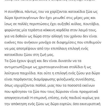
Η συνήθεια, πάντως, του να χαρίζονται κατοικίδια ζώα ως
δώρα Χριστουγέννων δεν έχει μειωθεί στις μέρες μας και
ίσως σε πολλές περιπτώσεις έχει αυξηθεί κιόλας. Κουτάβια,
φορώντας μία τεράστια κόκκινη κορδέλα στον λαιμό τους,
για να δοθούν ως δώρα στην αλλαγή του χρόνου δεν είναι
εικόνες που ανήκουν μονάχα σε διαφημίσεις που επιθυμούν
να μας αποτρέψουν από την επιπόλαιη επιλογή ενός
κατοικίδιου ζώου στη ζωή μας.
Τα ζώα έχουν ψυχή και δεν είναι δυνατόν να τα
αντιμετωπίζουμε ως χριστουγεννιάτικα στολίδια ή ως
λούτρινα παιχνίδια. Και ούτε η επιλογή ενός ζώου για δώρο
είναι παράγοντας διαμόρφωσης φιλοζωικής συνείδησης,
όπως ισχυρίζονται πολλοί, μιας που τα ποσοστά εκείνων
που κράτησαν τα ζώα που τους δώρισαν είναι πραγματικά
απογοητευτικά! Η επιμονή, επίσης, ενός παιδιού κυρίως για
την απόκτηση ενός ζώου ως δώρο εορτών, όσο εκνευριστική