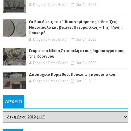
Diogenis Press Editor
Οκτ 04, 2023
Οι δυο όψεις του “ίδιου νομίσματος”: Ψηφίζεις
Νανόπουλο και βγαίνει Πνευματικός – Της Τζένης
Σουκαρά
Diogenis Press Editor
Οκτ 04, 2023
Γεύμα του Νίκου Σταυρέλη στους δημοσιογράφους
της Κορίνθου
Diogenis Press Editor
Οκτ 04, 2023
Δασαρχείο Κορίνθου: Πρόσληψη προσωπικού
Diogenis Press Editor
Οκτ 03, 2023
ΑΡΧΕΙΟ