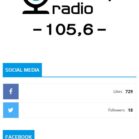
SOCIAL MEDIA
729
Likes
18
Followers
FACEBOOK