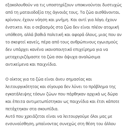
εξακολουθούν να τις υποστηρίζουν υποκινούνται δυστυχώς
από τη ματαιοδοξία της άγνοιάς τους. Τα ζώα αισθάνονται,
κρίνουν, έχουν νόηση και μνήμη. Και αντί για λόγο, έχουν
ένστικτο. Και ο σεβασμός στα ζώα δεν είναι πλέον ατομική
υπόθεση, αλλά βαθιά πολιτική και αφορά όλους, μιας που αν
το σκεφτεί κανείς, πέρα από τους ανθρώπινους εγωισμούς
δεν υπάρχει κανένα ικανοποιητικό επιχείρημα για να
μεταχειριζόμαστε τα ζώα σαν άψυχα αναλώσιμα
αντικείμενα και παιχνίδια.
Ο οίκτος για τα ζώα είναι άνευ σημασίας και
λειτουργικότητας και σίγουρα δεν λύνει το πρόβλημα της
εγκατάλειψης τόσων ζώων που πάρθηκαν αρχικά ως δώρα
και έπειτα αντιμετωπίστηκαν ως παιχνίδια και έτσι κάποτε
πετάχτηκαν στα σκουπίδια.
Αυτό που χρειάζεται είναι να λειτουργούμε όλοι μας με
ενσυναίσθηση, μπαίνοντας συνεχώς στη θέση του άλλου