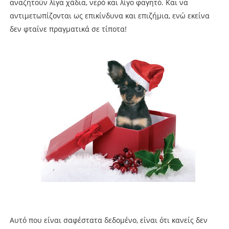
αναζητούν λίγα χάδια, νερό και λίγο φαγητό. Και να
αντιμετωπίζονται ως επικίνδυνα και επιζήμια, ενώ εκείνα
δεν φταίνε πραγματικά σε τίποτα!
Αυτό που είναι σαφέστατα δεδομένο, είναι ότι κανείς δεν