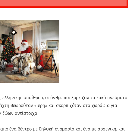
ς ελληνικής υπαίθρου, οι άνθρωποι ξόρκιζαν τα κακά πνεύματα
στάχτη θεωρούταν «ιερή» και σκορπιζόταν στα χωράφια για
ν ζώων αντίστοιχα.
 από ένα δέντρο με θηλυκή ονομασία και ένα με αρσενική, και