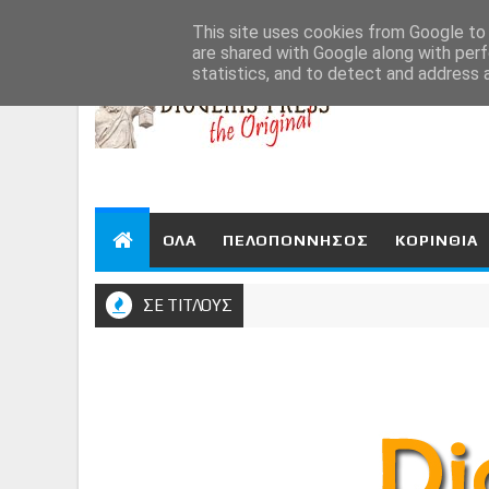
Aug 8, 2026
This site uses cookies from Google to d
are shared with Google along with perf
statistics, and to detect and address 
ΟΛΑ
ΠΕΛΟΠΟΝΝΗΣΟΣ
ΚΟΡΙΝΘΙΑ
ΣΕ ΤΙΤΛΟΥΣ