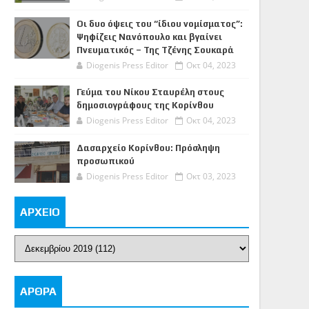
Οι δυο όψεις του “ίδιου νομίσματος”:
Ψηφίζεις Νανόπουλο και βγαίνει
Πνευματικός – Της Τζένης Σουκαρά
Diogenis Press Editor
Οκτ 04, 2023
Γεύμα του Νίκου Σταυρέλη στους
δημοσιογράφους της Κορίνθου
Diogenis Press Editor
Οκτ 04, 2023
Δασαρχείο Κορίνθου: Πρόσληψη
προσωπικού
Diogenis Press Editor
Οκτ 03, 2023
ΑΡΧΕΙΟ
ΑΡΘΡΑ