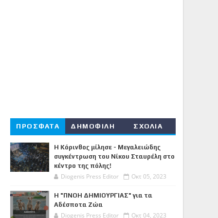
ΠΡΟΣΦΑΤΑ
ΔΗΜΟΦΙΛΗ
ΣΧΟΛΙΑ
Η Κόρινθος μίλησε - Μεγαλειώδης
συγκέντρωση του Νίκου Σταυρέλη στο
κέντρο της πόλης!
Diogenis Press Editor
Οκτ 05, 2023
Η "ΠΝΟΗ ΔΗΜΙΟΥΡΓΙΑΣ" για τα
Αδέσποτα Ζώα
Diogenis Press Editor
Οκτ 04, 2023