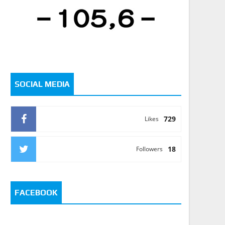
SOCIAL MEDIA
729
Likes
18
Followers
FACEBOOK