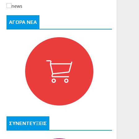
ΑΓΟΡΑ ΝΕΑ
ΣΥΝΕΝΤΕΥΞΕΙΣ