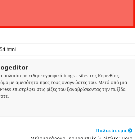
iogeditor
τα παλαιότερα ειδησεογραφικά blogs - sites της Κορινθίας.
τόμο με αμεσότητα προς τους αναγνώστες του. Μετά από μια
Press επιστρέφει στις ρίζες του ξαναβρίσκοντας την πυξίδα
ατε.
Παλαιότερα
Μελομακάρονα, Κουραμπιές Ή Δίπλες; Ποιο