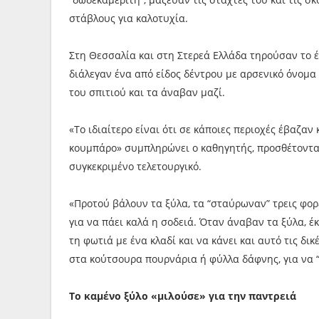
στάβλους για καλοτυχία.
Στη Θεσσαλία και στη Στερεά Ελλάδα τηρούσαν το έ
διάλεγαν ένα από είδος δέντρου με αρσενικό όνομα 
του σπιτιού και τα άναβαν μαζί.
«Το ιδιαίτερο είναι ότι σε κάποιες περιοχές έβαζαν
κουμπάρο» συμπληρώνει ο καθηγητής, προσθέτοντας
συγκεκριμένο τελετουργικό.
«Προτού βάλουν τα ξύλα, τα “σταύρωναν” τρεις φορέ
για να πάει καλά η σοδειά. Όταν άναβαν τα ξύλα, έ
τη φωτιά με ένα κλαδί και να κάνει και αυτό τις δι
στα κούτσουρα πουρνάρια ή φύλλα δάφνης, για να “τ
Το καμένο ξύλο «μιλούσε» για την παντρειά