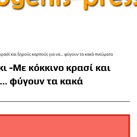
 κρασί και ξηρούς καρπούς για να… φύγουν τα κακά πνεύματα
ι -Με κόκκινο κρασί και
α… φύγουν τα κακά