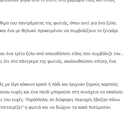
θιμο του παντρέματος της φωτιάς, όπου αντί για ένα ξύλο,
και ένα με θηλυκό, προκειμένου να συμβολίζουν το ζευγάρι
 και ένα τρίτο ξύλο από οποιοδήποτε είδος που συμβόλιζε τον…
 ότι στο πάντρεμα της φωτιάς, ακολουθούσαν επίσης ένα
ς με λίγο κόκκινο κρασί ή λάδι και έριχναν ξηρούς καρπούς
καναν ευχές και ένα παιδί μπορούσε στη συνέχεια να σκαλίσει
κές του ευχές. Παράλληλα, σε διάφορες περιοχές έβαζαν πάνω
σιτσιρίζει” η φωτιά και να διώχνει τα κακά πνεύματα».