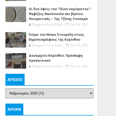
Οι δυο όψεις του “ίδιου νομίσματος”:
Ψηφίζεις Νανόπουλο και βγαίνει
Πνευματικός – Της Τζένης Σουκαρά
Diogenis Press Editor
Οκτ 04, 2023
Γεύμα του Νίκου Σταυρέλη στους
δημοσιογράφους της Κορίνθου
Diogenis Press Editor
Οκτ 04, 2023
Δασαρχείο Κορίνθου: Πρόσληψη
προσωπικού
Diogenis Press Editor
Οκτ 03, 2023
ΑΡΧΕΙΟ
ΑΡΘΡΑ