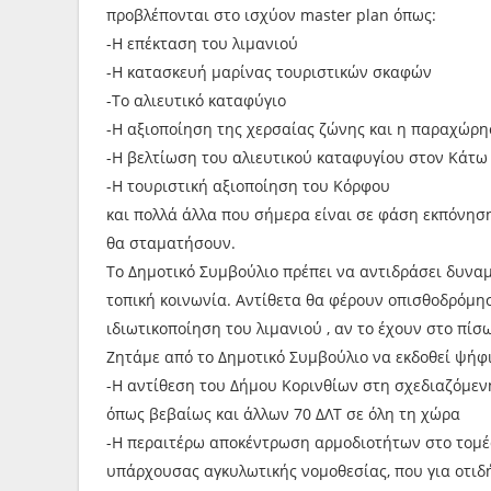
προβλέπονται στο ισχύον master plan όπως:
-Η επέκταση του λιμανιού
-Η κατασκευή μαρίνας τουριστικών σκαφών
-Το αλιευτικό καταφύγιο
-Η αξιοποίηση της χερσαίας ζώνης και η παραχώρη
-Η βελτίωση του αλιευτικού καταφυγίου στον Κάτω
-Η τουριστική αξιοποίηση του Κόρφου
και πολλά άλλα που σήμερα είναι σε φάση εκπόνησ
θα σταματήσουν.
Το Δημοτικό Συμβούλιο πρέπει να αντιδράσει δυναμ
τοπική κοινωνία. Αντίθετα θα φέρουν οπισθοδρόμησ
ιδιωτικοποίηση του λιμανιού , αν το έχουν στο πίσ
Ζητάμε από το Δημοτικό Συμβούλιο να εκδοθεί ψήφι
-Η αντίθεση του Δήμου Κορινθίων στη σχεδιαζόμεν
όπως βεβαίως και άλλων 70 ΔΛΤ σε όλη τη χώρα
-Η περαιτέρω αποκέντρωση αρμοδιοτήτων στο τομέα
υπάρχουσας αγκυλωτικής νομοθεσίας, που για οτι