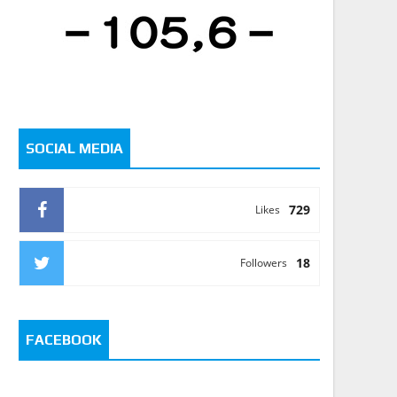
SOCIAL MEDIA
729
Likes
18
Followers
FACEBOOK