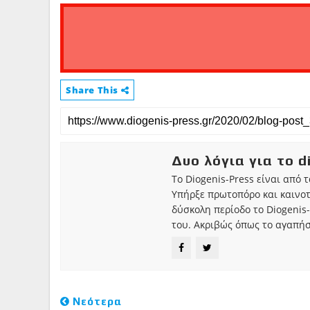
Share This
Δυο λόγια για το d
Το Diogenis-Press είναι από 
Υπήρξε πρωτοπόρο και καινο
δύσκολη περίοδο το Diogenis-
του. Ακριβώς όπως το αγαπήσ
Νεότερα