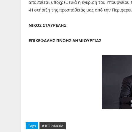
απαιτείται υποχρεωτικά η έγκριση του Υπουργείου 
-Η στήριξη της προσπάθειάς μας από την Περιφερει
ΝΙΚΟΣ ΣΤΑΥΡΕΛΗΣ
ΕΠΙΚΕΦΑΛΗΣ ΠΝΟΗΣ ΔΗΜΙΟΥΡΓΙΑΣ
Tags
# ΚΟΡΙΝΘΙΑ