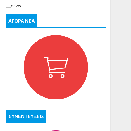
ΑΓΟΡΑ ΝΕΑ
ΣΥΝΕΝΤΕΥΞΕΙΣ