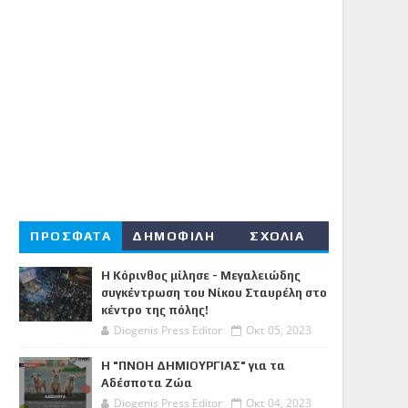
ΠΡΟΣΦΑΤΑ
ΔΗΜΟΦΙΛΗ
ΣΧΟΛΙΑ
Η Κόρινθος μίλησε - Μεγαλειώδης
συγκέντρωση του Νίκου Σταυρέλη στο
κέντρο της πόλης!
Diogenis Press Editor
Οκτ 05, 2023
Η "ΠΝΟΗ ΔΗΜΙΟΥΡΓΙΑΣ" για τα
Αδέσποτα Ζώα
Diogenis Press Editor
Οκτ 04, 2023