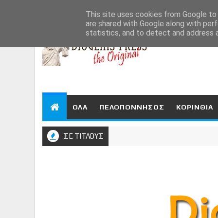
Aug 7, 2026
This site uses cookies from Google to d
are shared with Google along with perf
statistics, and to detect and address 
ΟΛΑ
ΠΕΛΟΠΟΝΝΗΣΟΣ
ΚΟΡΙΝΘΙΑ
ΣΕ ΤΙΤΛΟΥΣ