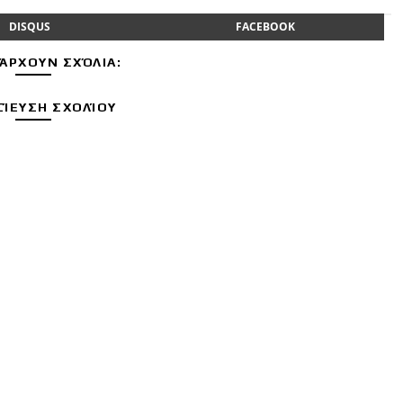
DISQUS
FACEBOOK
ΆΡΧΟΥΝ ΣΧΌΛΙΑ:
ΊΕΥΣΗ ΣΧΟΛΊΟΥ