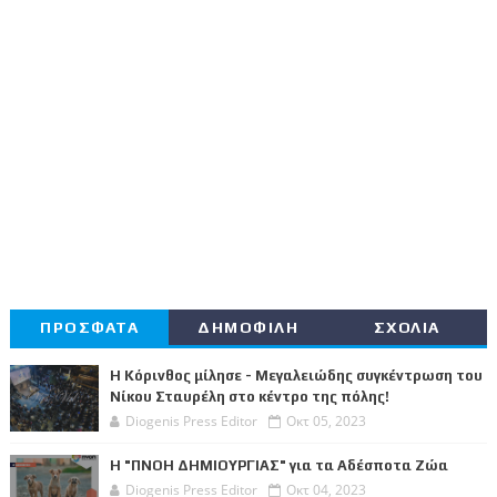
ΠΡΟΣΦΑΤΑ
ΔΗΜΟΦΙΛΗ
ΣΧΟΛΙΑ
Η Κόρινθος μίλησε - Μεγαλειώδης συγκέντρωση του
Νίκου Σταυρέλη στο κέντρο της πόλης!
Diogenis Press Editor
Οκτ 05, 2023
Η "ΠΝΟΗ ΔΗΜΙΟΥΡΓΙΑΣ" για τα Αδέσποτα Ζώα
Diogenis Press Editor
Οκτ 04, 2023