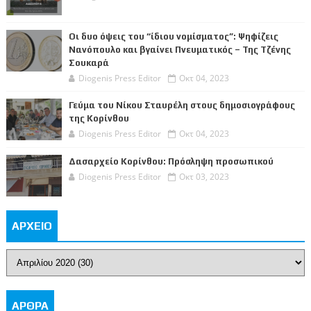
Οι δυο όψεις του “ίδιου νομίσματος”: Ψηφίζεις
Νανόπουλο και βγαίνει Πνευματικός – Της Τζένης
Σουκαρά
Diogenis Press Editor
Οκτ 04, 2023
Γεύμα του Νίκου Σταυρέλη στους δημοσιογράφους
της Κορίνθου
Diogenis Press Editor
Οκτ 04, 2023
Δασαρχείο Κορίνθου: Πρόσληψη προσωπικού
Diogenis Press Editor
Οκτ 03, 2023
ΑΡΧΕΙΟ
ΑΡΘΡΑ