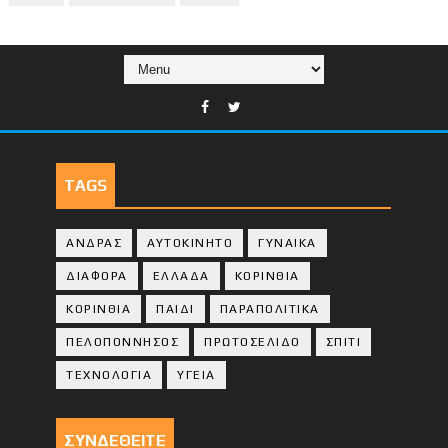
TAGS
ΑΝΔΡΑΣ
ΑΥΤΟΚΙΝΗΤΟ
ΓΥΝΑΙΚΑ
ΔΙΑΦΟΡΑ
ΕΛΛΑΔΑ
ΚΟΡΙΝΘΙΑ
ΚΟΡΙΝΘΙA
ΠΑΙΔΙ
ΠΑΡΑΠΟΛΙΤΙΚΑ
ΠΕΛΟΠΟΝΝΗΣΟΣ
ΠΡΩΤΟΣΕΛΙΔΟ
ΣΠΙΤΙ
ΤΕΧΝΟΛΟΓΙΑ
ΥΓΕΙΑ
ΣΥΝΔΕΘΕΙΤΕ