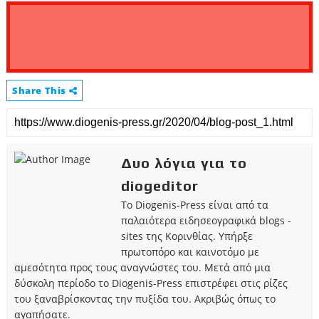
Share This
Δυο λόγια για το
diogeditor
Το Diogenis-Press είναι από τα
παλαιότερα ειδησεογραφικά blogs -
sites της Κορινθίας. Υπήρξε
πρωτοπόρο και καινοτόμο με
αμεσότητα προς τους αναγνώστες του. Μετά από μια
δύσκολη περίοδο το Diogenis-Press επιστρέφει στις ρίζες
του ξαναβρίσκοντας την πυξίδα του. Ακριβώς όπως το
αγαπήσατε.