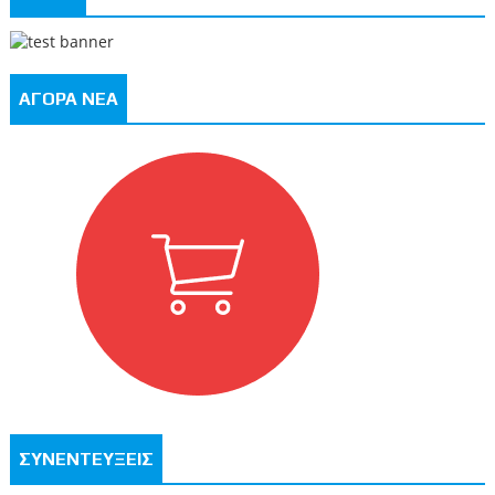
ΑΓΟΡΑ ΝΕΑ
ΣΥΝΕΝΤΕΥΞΕΙΣ