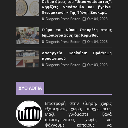
Οι δυο όψεις του “ίδιου νομίσματος”:
Ψηφίζεις Νανόπουλο και βγαίνει
Πνευματικός – Της Τζένης Σουκαρά
Diogenis Press Editor
Οκτ 04, 2023
Γεύμα του Νίκου Σταυρέλη στους
δημοσιογράφους της Κορίνθου
Diogenis Press Editor
Οκτ 04, 2023
Δασαρχείο Κορίνθου: Πρόσληψη
προσωπικού
Diogenis Press Editor
Οκτ 03, 2023
ΔΥΟ ΛΟΓΙΑ
Επιστροφή στην είδηση, χωρίς
εξαρτήσεις, χωρίς υποχρεώσεις.
Μαζί γινόμαστε ξανά
πρωταγωνιστές χωρίς να
ψάχνουμε κάποιους να