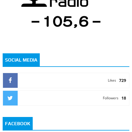
SOCIAL MEDIA
729
Likes
18
Followers
FACEBOOK