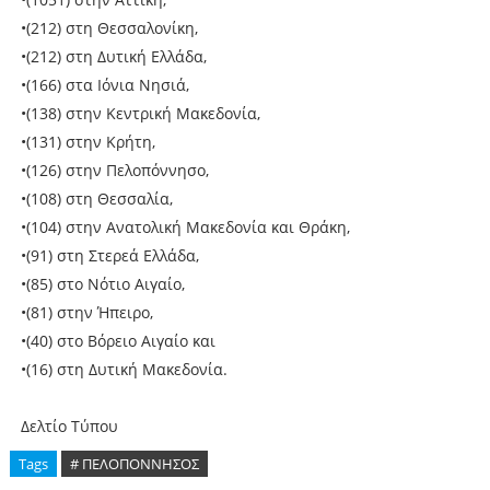
•(212) στη Θεσσαλονίκη,
•(212) στη Δυτική Ελλάδα,
•(166) στα Ιόνια Νησιά,
•(138) στην Κεντρική Μακεδονία,
•(131) στην Κρήτη,
•(126) στην Πελοπόννησο,
•(108) στη Θεσσαλία,
•(104) στην Ανατολική Μακεδονία και Θράκη,
•(91) στη Στερεά Ελλάδα,
•(85) στο Νότιο Αιγαίο,
•(81) στην Ήπειρο,
•(40) στο Βόρειο Αιγαίο και
•(16) στη Δυτική Μακεδονία.
Δελτίο Τύπου
Tags
# ΠΕΛΟΠΟΝΝΗΣΟΣ