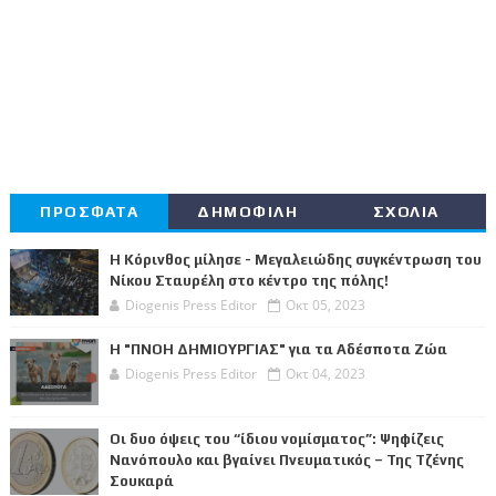
ΠΡΟΣΦΑΤΑ
ΔΗΜΟΦΙΛΗ
ΣΧΟΛΙΑ
Η Κόρινθος μίλησε - Μεγαλειώδης συγκέντρωση του
Νίκου Σταυρέλη στο κέντρο της πόλης!
Diogenis Press Editor
Οκτ 05, 2023
Η "ΠΝΟΗ ΔΗΜΙΟΥΡΓΙΑΣ" για τα Αδέσποτα Ζώα
Diogenis Press Editor
Οκτ 04, 2023
Οι δυο όψεις του “ίδιου νομίσματος”: Ψηφίζεις
Νανόπουλο και βγαίνει Πνευματικός – Της Τζένης
Σουκαρά