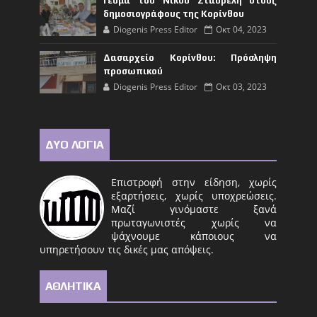
Γεύμα του Νίκου Σταυρέλη στους
δημοσιογράφους της Κορίνθου
Diogenis Press Editor
Οκτ 04, 2023
Δασαρχείο Κορίνθου: Πρόσληψη
προσωπικού
Diogenis Press Editor
Οκτ 03, 2023
ΔΥΟ ΛΟΓΙΑ
Επιστροφή στην είδηση, χωρίς
εξαρτήσεις, χωρίς υποχρεώσεις.
Μαζί γινόμαστε ξανά
πρωταγωνιστές χωρίς να
ψάχνουμε κάποιους να
υπηρετήσουν τις δικές μας απόψεις.
ΑΘΛΗΤΙΚΑ