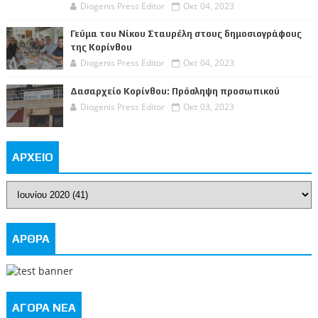
Diogenis Press Editor
Οκτ 04, 2023
Γεύμα του Νίκου Σταυρέλη στους δημοσιογράφους
της Κορίνθου
Diogenis Press Editor
Οκτ 04, 2023
Δασαρχείο Κορίνθου: Πρόσληψη προσωπικού
Diogenis Press Editor
Οκτ 03, 2023
ΑΡΧΕΙΟ
ΑΡΘΡΑ
ΑΓΟΡΑ ΝΕΑ