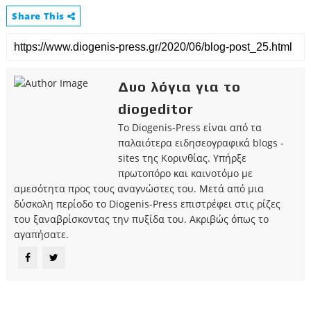
Share This
Δυο λόγια για το
diogeditor
Το Diogenis-Press είναι από τα
παλαιότερα ειδησεογραφικά blogs -
sites της Κορινθίας. Υπήρξε
πρωτοπόρο και καινοτόμο με
αμεσότητα προς τους αναγνώστες του. Μετά από μια
δύσκολη περίοδο το Diogenis-Press επιστρέφει στις ρίζες
του ξαναβρίσκοντας την πυξίδα του. Ακριβώς όπως το
αγαπήσατε.