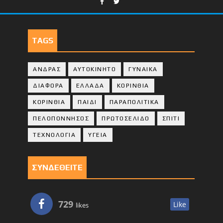
TAGS
ΑΝΔΡΑΣ
ΑΥΤΟΚΙΝΗΤΟ
ΓΥΝΑΙΚΑ
ΔΙΑΦΟΡΑ
ΕΛΛΑΔΑ
ΚΟΡΙΝΘΙΑ
ΚΟΡΙΝΘΙA
ΠΑΙΔΙ
ΠΑΡΑΠΟΛΙΤΙΚΑ
ΠΕΛΟΠΟΝΝΗΣΟΣ
ΠΡΩΤΟΣΕΛΙΔΟ
ΣΠΙΤΙ
ΤΕΧΝΟΛΟΓΙΑ
ΥΓΕΙΑ
ΣΥΝΔΕΘΕΙΤΕ
729
Like
likes