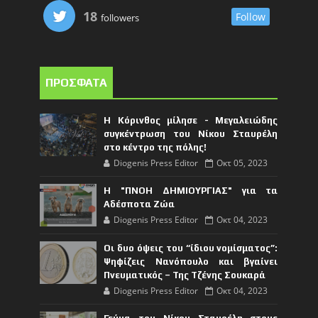
18
Follow
followers
ΠΡΟΣΦΑΤΑ
Η Κόρινθος μίλησε - Μεγαλειώδης
συγκέντρωση του Νίκου Σταυρέλη
στο κέντρο της πόλης!
Diogenis Press Editor
Οκτ 05, 2023
Η "ΠΝΟΗ ΔΗΜΙΟΥΡΓΙΑΣ" για τα
Αδέσποτα Ζώα
Diogenis Press Editor
Οκτ 04, 2023
Οι δυο όψεις του “ίδιου νομίσματος”:
Ψηφίζεις Νανόπουλο και βγαίνει
Πνευματικός – Της Τζένης Σουκαρά
Diogenis Press Editor
Οκτ 04, 2023