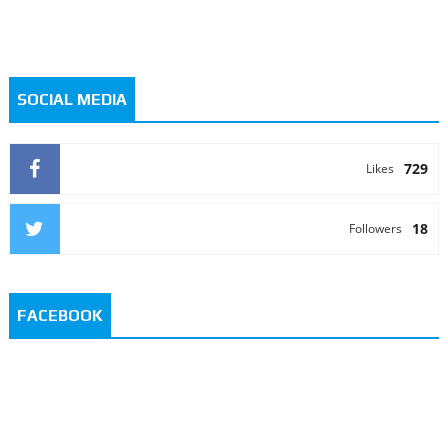
SOCIAL MEDIA
729
Likes
18
Followers
FACEBOOK