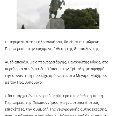
Η Περιφέρεια της Πελοποννήσου, θα είναι η τιμώμενη
Περιφέρεια, στην ερχόμενη έκθεση της Θεσσαλονίκης.
Αυτό αποκάλυψε ο περιφερειάρχης, Παναγιώτης Νίκας, στο
περιθώριο συνέντευξης Τύπου, στην Τρίπολη, με αφορμή
την συνάντηση που είχε πρόσφατα, στο Μέγαρο Μαξίμου,
με τον Πρωθυπουργό.
» θα υπάρχει ένα κεντρικό περίπτερο στην έκθεση που η
Περιφέρεια της Πελοποννήσου, θα γνωστοποιεί στους
επισκέπτες, την συμβολή της γεωγραφικής αυτής έκτασης,
στην ανεξαρτησία του τόπου. Τίτλος μας εκεί θα είναι » Η