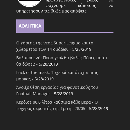
ψάχνουμε κάποιους να
υπηρετήσουν τις δικές μας απόψεις.
ΑΘΛΗΤΙΚΑ
Ο χάρτης της νέας Super League και τα
χιλιόμετρα των 14 ομάδων
- 5/28/2019
Βαλμπουενά: Πόσα γκολ θα βάλει; Πόσες ασίστ
θα δώσει;
- 5/28/2019
Luck of the mask: Τυχεροί και άτυχοι μιας
μάσκας
- 5/28/2019
Άνοιξε θέση εργασίας για φανατικούς του
Football Μanager
- 5/28/2019
Κέρδισε 88,6 λίτρα καύσιμα κάθε μέρα - Ο
τυχερός ακροατής της Τρίτης 28/05
- 5/28/2019