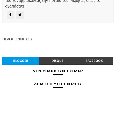
του ξαναβρίσκοντας την πυξίδα του. Ακριβώς όπως το
αγαπήσατε.
ΠΕΛΟΠΟΝΝΗΣΟΣ
BLOGGER
DISQUS
FACEBOOK
ΔΕΝ ΥΠΆΡΧΟΥΝ ΣΧΌΛΙΑ:
ΔΗΜΟΣΊΕΥΣΗ ΣΧΟΛΊΟΥ