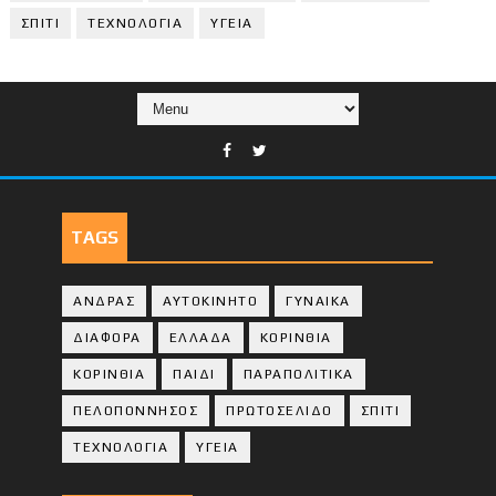
ΣΠΙΤΙ
ΤΕΧΝΟΛΟΓΙΑ
ΥΓΕΙΑ
TAGS
ΑΝΔΡΑΣ
ΑΥΤΟΚΙΝΗΤΟ
ΓΥΝΑΙΚΑ
ΔΙΑΦΟΡΑ
ΕΛΛΑΔΑ
ΚΟΡΙΝΘΙΑ
ΚΟΡΙΝΘΙA
ΠΑΙΔΙ
ΠΑΡΑΠΟΛΙΤΙΚΑ
ΠΕΛΟΠΟΝΝΗΣΟΣ
ΠΡΩΤΟΣΕΛΙΔΟ
ΣΠΙΤΙ
ΤΕΧΝΟΛΟΓΙΑ
ΥΓΕΙΑ