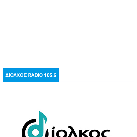
ΔΙΟΛΚΟΣ RADIO 105.6