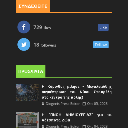
ΣΥΝΔΕΘΕΙΤΕ
729
Like
likes
18
Follow
followers
ΠΡΟΣΦΑΤΑ
Η Κόρινθος μίλησε - Μεγαλειώδης
συγκέντρωση του Νίκου Σταυρέλη
στο κέντρο της πόλης!
Diogenis Press Editor
Οκτ 05, 2023
Η "ΠΝΟΗ ΔΗΜΙΟΥΡΓΙΑΣ" για τα
Αδέσποτα Ζώα
Diogenis Press Editor
Οκτ 04, 2023