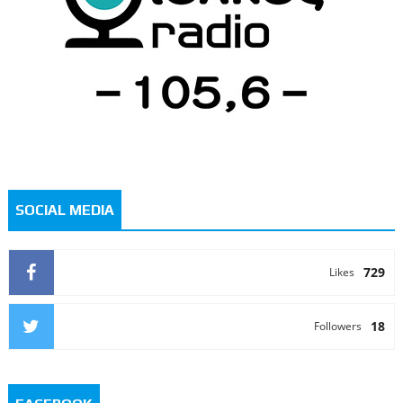
SOCIAL MEDIA
729
Likes
18
Followers