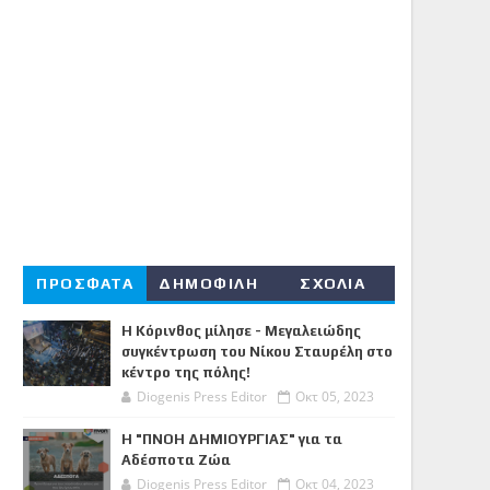
ΠΡΟΣΦΑΤΑ
ΔΗΜΟΦΙΛΗ
ΣΧΟΛΙΑ
Η Κόρινθος μίλησε - Μεγαλειώδης
συγκέντρωση του Νίκου Σταυρέλη στο
κέντρο της πόλης!
Diogenis Press Editor
Οκτ 05, 2023
Η "ΠΝΟΗ ΔΗΜΙΟΥΡΓΙΑΣ" για τα
Αδέσποτα Ζώα
Diogenis Press Editor
Οκτ 04, 2023