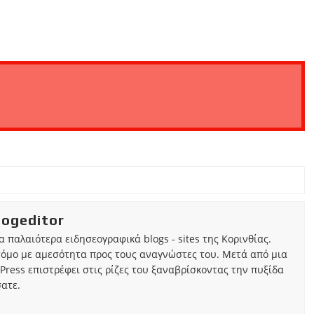
iogeditor
τα παλαιότερα ειδησεογραφικά blogs - sites της Κορινθίας.
τόμο με αμεσότητα προς τους αναγνώστες του. Μετά από μια
Press επιστρέφει στις ρίζες του ξαναβρίσκοντας την πυξίδα
ατε.