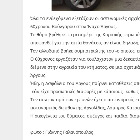
Όλα τα ενδεχόμενα εξετάζουν οι αστυνομικές αρχέ
60χρονου Βούλγαρου στον Ίναχο Άργους.
Το θύμα βρέθηκε το μεσημέρι της Κυριακής φιμωμέν
αποφανθεί για την αιτία θανάτου, αν είναι, δηλαδή,
Τον αλλοδαπό βρήκε συμπατριώτης του -ο οποίος, επ
Ο 60χρονος εργαζόταν για τουλάχιστον μια δεκαετία
διέμενε στην αγροικία του κτήματος, σε μια σχετικά
Άργους.
Ήδη, η Ασφάλεια του Άργους παίρνει καταθέσεις α
-εάν είχε προσωπικές διαφορές με κάποιους- καθώς
Τον συντονισμό των ερευνών έχει ο αστυνομικός ε
αστυνομικός διευθυντής Αργολίδας, Λάμπρος Κατσ
Η οικογένεια του θύματος, σύζυγος και παιδιά, δια
φωτο : Γιάννης Γαλανόπουλος