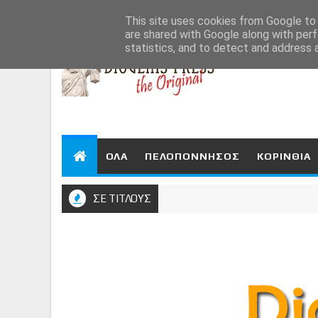
Aug 8, 2026
This site uses cookies from Google to d
are shared with Google along with perf
statistics, and to detect and address 
ΟΛΑ
ΠΕΛΟΠΟΝΝΗΣΟΣ
ΚΟΡΙΝΘΙΑ
ΣΕ ΤΙΤΛΟΥΣ