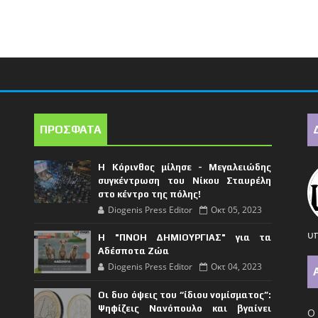
ΠΡΟΣΦΑΤΑ
Η Κόρινθος μίλησε - Μεγαλειώδης
συγκέντρωση του Νίκου Σταυρέλη
στο κέντρο της πόλης!
Diogenis Press Editor
Οκτ 05, 2023
υπ
Η "ΠΝΟΗ ΔΗΜΙΟΥΡΓΙΑΣ" για τα
Αδέσποτα Ζώα
Diogenis Press Editor
Οκτ 04, 2023
Οι δυο όψεις του “ίδιου νομίσματος”:
Ψηφίζεις Νανόπουλο και βγαίνει
Ο 