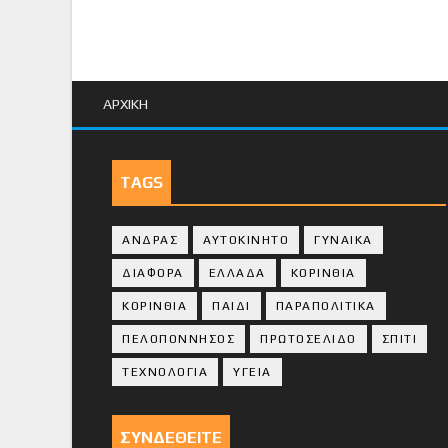
ΑΡΧΙΚΗ
TAGS
ΑΝΔΡΑΣ
ΑΥΤΟΚΙΝΗΤΟ
ΓΥΝΑΙΚΑ
ΔΙΑΦΟΡΑ
ΕΛΛΑΔΑ
ΚΟΡΙΝΘΙΑ
ΚΟΡΙΝΘΙA
ΠΑΙΔΙ
ΠΑΡΑΠΟΛΙΤΙΚΑ
ΠΕΛΟΠΟΝΝΗΣΟΣ
ΠΡΩΤΟΣΕΛΙΔΟ
ΣΠΙΤΙ
ΤΕΧΝΟΛΟΓΙΑ
ΥΓΕΙΑ
ΣΥΝΔΕΘΕΙΤΕ