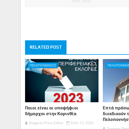
RELATED POST
ΠΕΛΟΠΟΝΝΗΣΟΣ
ΠΕΛΟΠΟΝΝΗ
Ποιοι είναι οι υποψήφιοι
Επτά πρόσω
δήμαρχοι στην Κορινθία
διεκδικούν 
Πελοποννήσ
Diogenis Press Editor
Σεπτ 13, 2023
Diogenis Pres