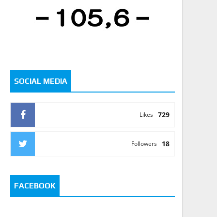
SOCIAL MEDIA
729
Likes
18
Followers
FACEBOOK