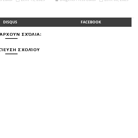
DISQUS
FACEBOOK
ΆΡΧΟΥΝ ΣΧΌΛΙΑ:
ΊΕΥΣΗ ΣΧΟΛΊΟΥ