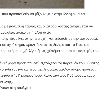
ς, που προσπαθούν να ρίξουν φως στην δολοφονία του
ο με μονωτική ταινία, και ο ιατροδικαστής αναμένεται να
 ασφυξία, ανακοπή, ή άλλη αιτία.
ίσης, διαμένει στην περιοχή- και ειδοποίησε την αστυνομία.
 σε αγρόκτημα, φροντίζοντας τα δέντρα και τα ζώα, και
 ερημική περιοχή, λίγα, όμως, χιλιόμετρα από τις παρυφές του
πό διάφορα πρόσωπα, ενώ εξετάζεται το παρελθόν του θύματος
 το ενδεχόμενο κίνητρο της ληστείας μάλλον απομακρύνεται.
πιθεωρητής Πελοποννήσου, Κωνσταντίνος Πούπουζας, και ο
αντώνης.
μένουν στη Βουλγαρία.