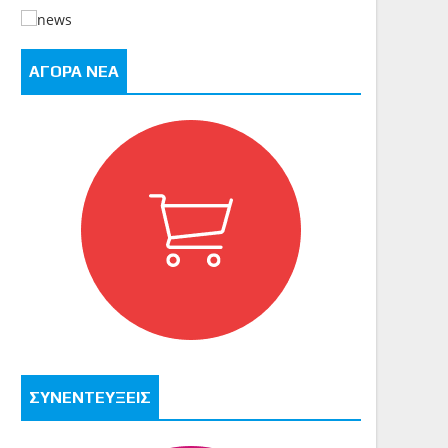
ΑΓΟΡΑ ΝΕΑ
ΣΥΝΕΝΤΕΥΞΕΙΣ