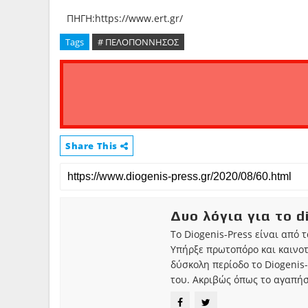
ΠΗΓΗ:https://www.ert.gr/
Tags
# ΠΕΛΟΠΟΝΝΗΣΟΣ
Share This
Δυο λόγια για το d
Το Diogenis-Press είναι από 
Υπήρξε πρωτοπόρο και καινο
δύσκολη περίοδο το Diogenis-
του. Ακριβώς όπως το αγαπήσ