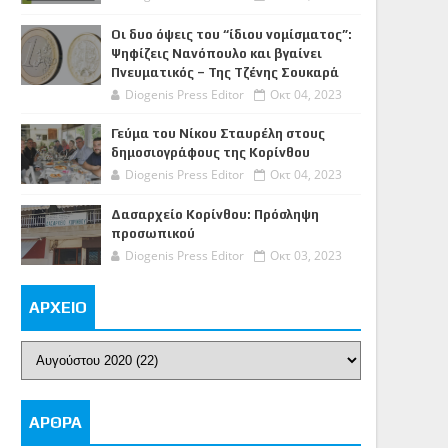
Οι δυο όψεις του “ίδιου νομίσματος”:
Ψηφίζεις Νανόπουλο και βγαίνει
Πνευματικός – Της Τζένης Σουκαρά
Diogenis Press Editor
Οκτ 04, 2023
Γεύμα του Νίκου Σταυρέλη στους
δημοσιογράφους της Κορίνθου
Diogenis Press Editor
Οκτ 04, 2023
Δασαρχείο Κορίνθου: Πρόσληψη
προσωπικού
Diogenis Press Editor
Οκτ 03, 2023
ΑΡΧΕΙΟ
ΑΡΘΡΑ