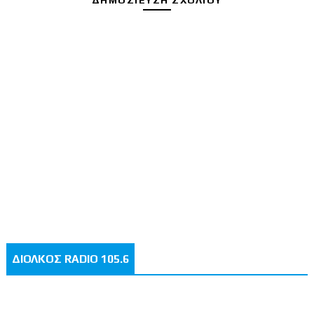
ΔΙΟΛΚΟΣ RADIO 105.6