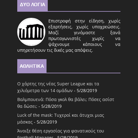
ΔΥΟ ΛΟΓΙΑ
Επιστροφή στην είδηση, χωρίς
εξαρτήσεις, χωρίς υποχρεώσεις.
Μαζί γινόμαστε ξανά
πρωταγωνιστές χωρίς να
ψάχνουμε κάποιους να
υπηρετήσουν τις δικές μας απόψεις.
ΑΘΛΗΤΙΚΑ
Ο χάρτης της νέας Super League και τα
χιλιόμετρα των 14 ομάδων
- 5/28/2019
Βαλμπουενά: Πόσα γκολ θα βάλει; Πόσες ασίστ
θα δώσει;
- 5/28/2019
Luck of the mask: Τυχεροί και άτυχοι μιας
μάσκας
- 5/28/2019
Άνοιξε θέση εργασίας για φανατικούς του
Football Μanager
- 5/28/2019