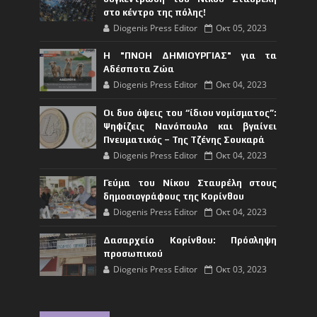
στο κέντρο της πόλης!
Diogenis Press Editor
Οκτ 05, 2023
Η "ΠΝΟΗ ΔΗΜΙΟΥΡΓΙΑΣ" για τα
Αδέσποτα Ζώα
Diogenis Press Editor
Οκτ 04, 2023
Οι δυο όψεις του “ίδιου νομίσματος”:
Ψηφίζεις Νανόπουλο και βγαίνει
Πνευματικός – Της Τζένης Σουκαρά
Diogenis Press Editor
Οκτ 04, 2023
Γεύμα του Νίκου Σταυρέλη στους
δημοσιογράφους της Κορίνθου
Diogenis Press Editor
Οκτ 04, 2023
Δασαρχείο Κορίνθου: Πρόσληψη
προσωπικού
Diogenis Press Editor
Οκτ 03, 2023