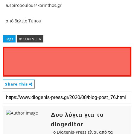
a.spiropoulou@korinthos.gr
από δελτίο Τύπου
Tags
# ΚΟΡΙΝΘΙΑ
Share This
Δυο λόγια για το
diogeditor
Το Diogenis-Press είναι από τα