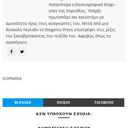
παλαιότερα ειδησεογραφικά blogs -
sites της Κορινθίας. Υπήρξε
πρωτοπόρο και καινοτόμο με
αμεσότητα προς τους αναγνώστες του. Μετά από μια
δύσκολη περίοδο το Diogenis-Press επιστρέφει στις ρίζες
του ξαναβρίσκοντας την πυξίδα του. Ακριβώς όπως το
αγαπήσατε.
ΚΟΡΙΝΘΙΑ
BLOGGER
DISQUS
FACEBOOK
ΔΕΝ ΥΠΆΡΧΟΥΝ ΣΧΌΛΙΑ:
ΔΗΜΟΣΊΕΥΣΗ ΣΧΟΛΊΟΥ