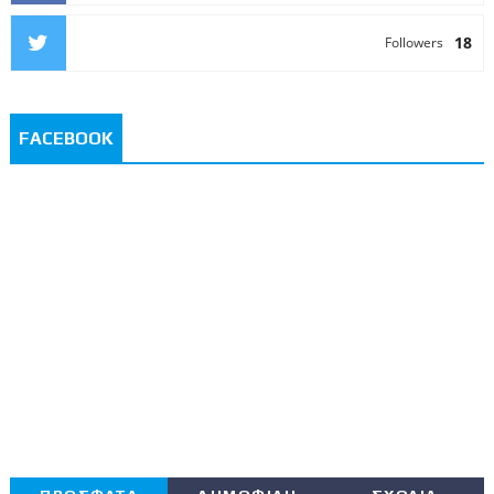
18
Followers
FACEBOOK