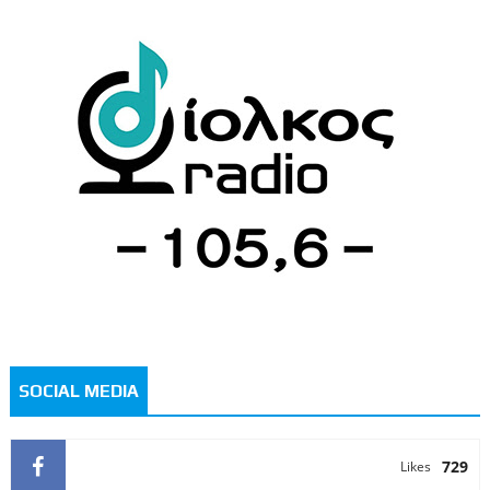
SOCIAL MEDIA
729
Likes