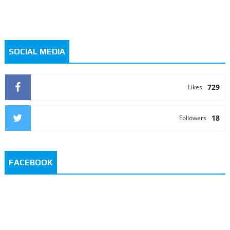
SOCIAL MEDIA
729
Likes
18
Followers
FACEBOOK