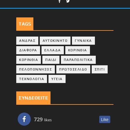
TAGS
ΑΝΔΡΑΣ
ΑΥΤΟΚΙΝΗΤΟ
ΓΥΝΑΙΚΑ
ΔΙΑΦΟΡΑ
ΕΛΛΑΔΑ
ΚΟΡΙΝΘΙΑ
ΚΟΡΙΝΘΙA
ΠΑΙΔΙ
ΠΑΡΑΠΟΛΙΤΙΚΑ
ΠΕΛΟΠΟΝΝΗΣΟΣ
ΠΡΩΤΟΣΕΛΙΔΟ
ΣΠΙΤΙ
ΤΕΧΝΟΛΟΓΙΑ
ΥΓΕΙΑ
ΣΥΝΔΕΘΕΙΤΕ
729
Like
likes