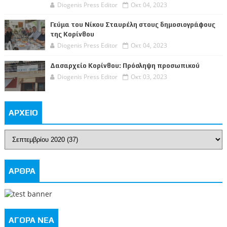
Diogenis Press Editor
Οκτ 04, 2023
Γεύμα του Νίκου Σταυρέλη στους δημοσιογράφους
της Κορίνθου
Diogenis Press Editor
Οκτ 04, 2023
Δασαρχείο Κορίνθου: Πρόσληψη προσωπικού
Diogenis Press Editor
Οκτ 03, 2023
ΑΡΧΕΙΟ
ΑΡΘΡΑ
ΑΓΟΡΑ ΝΕΑ