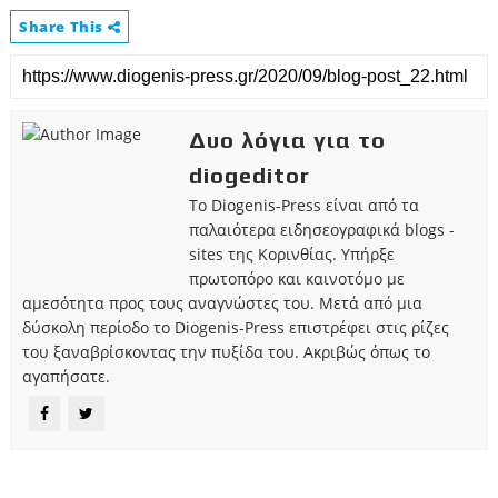
Share This
Δυο λόγια για το
diogeditor
Το Diogenis-Press είναι από τα
παλαιότερα ειδησεογραφικά blogs -
sites της Κορινθίας. Υπήρξε
πρωτοπόρο και καινοτόμο με
αμεσότητα προς τους αναγνώστες του. Μετά από μια
δύσκολη περίοδο το Diogenis-Press επιστρέφει στις ρίζες
του ξαναβρίσκοντας την πυξίδα του. Ακριβώς όπως το
αγαπήσατε.