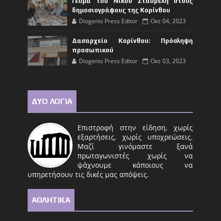
Γεύμα του Νίκου Σταυρέλη στους
δημοσιογράφους της Κορίνθου
Diogenis Press Editor
Οκτ 04, 2023
Δασαρχείο Κορίνθου: Πρόσληψη
προσωπικού
Diogenis Press Editor
Οκτ 03, 2023
ΔΥΟ ΛΟΓΙΑ
Επιστροφή στην είδηση, χωρίς
εξαρτήσεις, χωρίς υποχρεώσεις.
Μαζί γινόμαστε ξανά
πρωταγωνιστές χωρίς να
ψάχνουμε κάποιους να
υπηρετήσουν τις δικές μας απόψεις.
ΑΘΛΗΤΙΚΑ