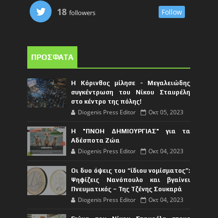
18
Follow
followers
ΠΡΟΣΦΑΤΑ
Η Κόρινθος μίλησε - Μεγαλειώδης
συγκέντρωση του Νίκου Σταυρέλη
στο κέντρο της πόλης!
Diogenis Press Editor
Οκτ 05, 2023
Η "ΠΝΟΗ ΔΗΜΙΟΥΡΓΙΑΣ" για τα
Αδέσποτα Ζώα
Diogenis Press Editor
Οκτ 04, 2023
Οι δυο όψεις του “ίδιου νομίσματος”:
Ψηφίζεις Νανόπουλο και βγαίνει
Πνευματικός – Της Τζένης Σουκαρά
Diogenis Press Editor
Οκτ 04, 2023