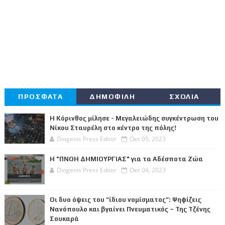
ΠΡΟΣΦΑΤΑ
ΔΗΜΟΦΙΛΗ
ΣΧΟΛΙΑ
Η Κόρινθος μίλησε - Μεγαλειώδης συγκέντρωση του
Νίκου Σταυρέλη στο κέντρο της πόλης!
Diogenis Press Editor
Οκτ 05, 2023
Η "ΠΝΟΗ ΔΗΜΙΟΥΡΓΙΑΣ" για τα Αδέσποτα Ζώα
Diogenis Press Editor
Οκτ 04, 2023
Οι δυο όψεις του “ίδιου νομίσματος”: Ψηφίζεις
Νανόπουλο και βγαίνει Πνευματικός – Της Τζένης
Σουκαρά