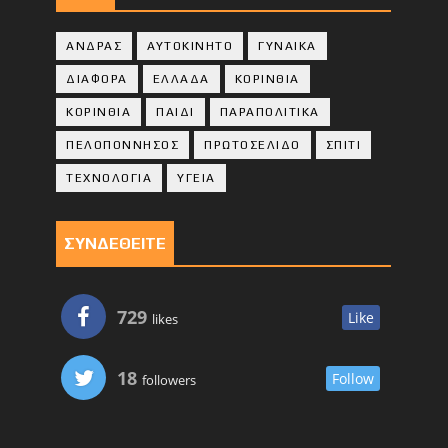
ΑΝΔΡΑΣ
ΑΥΤΟΚΙΝΗΤΟ
ΓΥΝΑΙΚΑ
ΔΙΑΦΟΡΑ
ΕΛΛΑΔΑ
ΚΟΡΙΝΘΙΑ
ΚΟΡΙΝΘΙA
ΠΑΙΔΙ
ΠΑΡΑΠΟΛΙΤΙΚΑ
ΠΕΛΟΠΟΝΝΗΣΟΣ
ΠΡΩΤΟΣΕΛΙΔΟ
ΣΠΙΤΙ
ΤΕΧΝΟΛΟΓΙΑ
ΥΓΕΙΑ
ΣΥΝΔΕΘΕΙΤΕ
729
Like
likes
18
Follow
followers