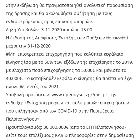
Στην εκδήλωση θα πραγματοποιηθεί αναλυτική παρουσίαση
της δράσης και θα ακολουθήσει συζήτηση με τους
ενδιαφερόμενους προς επίλυση αποριών.
Λήξη Υποβολών: 3-11-2020 και ώρα 15:00
Η έκδοση της Απόφασης Ένταξης των Πράξεων θα εκδοθεί
μέχρι την 31-12-2020
#Μη_επιστρεπτέα_επιχορήγηση που καλύπτει κεφάλαιο
κίνησης ίσο με το 50% των εξόδων της επιχείρησης το 2019,
με ελάχιστο ποσό επιχορήγησης τα 5.000€ και μέγιστο τα
40.000€. Το καταβληθέν κεφάλαιο κίνησης θα πρέπει να έχει
αναλωθεί εντός του 2021
Υποβολή προτάσεων: www.ependyseis.gr/mis με την
ένδειξη: «Ενίσχυση μικρών και πολύ μικρών επιχειρήσεων
που επλήγησαν από τον COVID-19 στην Περιφέρεια
Πελοποννήσου»
Προϋπολογισμός: 30.000.000€ (από το ΕΠ Πελοποννήσου)
Δείτε τους επιλέξιμους ΚΑΔ & πληροφορίες στην δημοσίευση