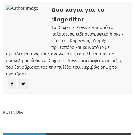
Δυο λόγια για το
diogeditor
Το Diogenis-Press είναι από τα
παλαιότερα ειδησεογραφικά blogs -
sites της Κορινθίας. Υπήρξε
πρωτοπόρο και καινοτόμο με
αμεσότητα προς τους αναγνώστες του. Μετά από μια
δύσκολη περίοδο το Diogenis-Press επιστρέφει στις ρίζες
του ξαναβρίσκοντας την πυξίδα του. Ακριβώς όπως το
αγαπήσατε.
ΚΟΡΙΝΘΙΑ