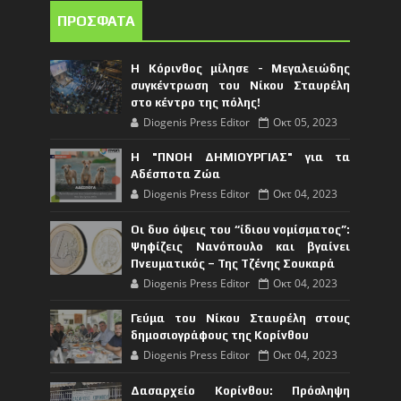
ΠΡΟΣΦΑΤΑ
Η Κόρινθος μίλησε - Μεγαλειώδης
συγκέντρωση του Νίκου Σταυρέλη
στο κέντρο της πόλης!
Diogenis Press Editor
Οκτ 05, 2023
Η "ΠΝΟΗ ΔΗΜΙΟΥΡΓΙΑΣ" για τα
Αδέσποτα Ζώα
Diogenis Press Editor
Οκτ 04, 2023
Οι δυο όψεις του “ίδιου νομίσματος”:
Ψηφίζεις Νανόπουλο και βγαίνει
Πνευματικός – Της Τζένης Σουκαρά
Diogenis Press Editor
Οκτ 04, 2023
Γεύμα του Νίκου Σταυρέλη στους
δημοσιογράφους της Κορίνθου
Diogenis Press Editor
Οκτ 04, 2023
Δασαρχείο Κορίνθου: Πρόσληψη