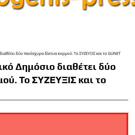
διαθέτει δύο πανίσχυρα δίκτυα κορμού. Το ΣΥΖΕΥΞΙΣ και το GUNET
κό Δημόσιο διαθέτει δύο
ού. Το ΣΥΖΕΥΞΙΣ και το