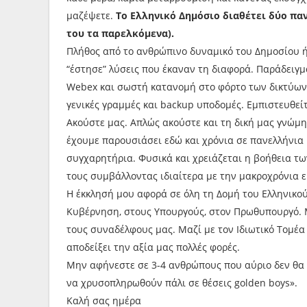
μαζέψετε.
Το Ελληνικό Δημόσιο διαθέτει δύο παν
του τα παρελκόμενα).
Πλήθος από το ανθρώπινο δυναμικό του Δημοσίου ή
“έστησε” λύσεις που έκαναν τη διαφορά. Παράδειγμ
Webex και σωστή κατανομή στο φόρτο των δικτύων
γενικές γραμμές και backup υποδομές. Εμπιστευθεί
Ακούστε μας. Απλώς ακούστε και τη δική μας γνώμη,
έχουμε παρουσιάσει εδώ και χρόνια σε πανελλήνια
συγχαρητήρια. Φυσικά και χρειάζεται η βοήθεια τ
τους συμβάλλοντας ιδιαίτερα με την μακροχρόνια εμ
Η έκκλησή μου αφορά σε όλη τη Δομή του Ελληνικ
Κυβέρνηση, στους Υπουργούς, στον Πρωθυπουργό. Μαζ
τους συναδέλφους μας. Μαζί με τον Ιδιωτικό Τομέα
αποδείξει την αξία μας πολλές φορές.
Μην αφήνεστε σε 3-4 ανθρώπους που αύριο δεν θα 
να χρυσοπληρωθούν πάλι σε θέσεις golden boys».
Καλή σας ημέρα