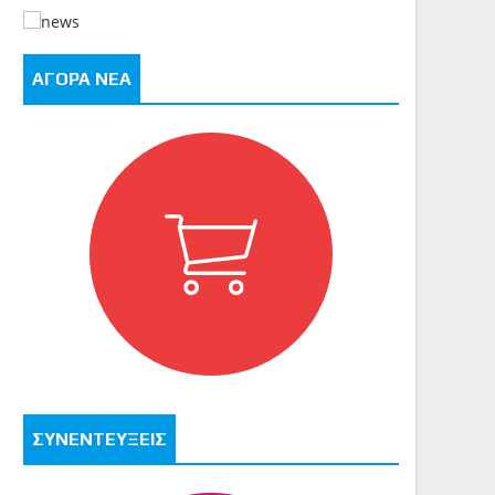
ΑΓΟΡΑ ΝΕΑ
ΣΥΝΕΝΤΕΥΞΕΙΣ