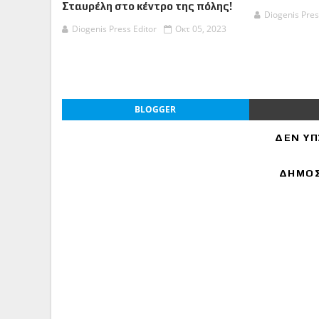
Σταυρέλη στο κέντρο της πόλης!
Diogenis Pres
Diogenis Press Editor
Οκτ 05, 2023
BLOGGER
ΔΕΝ ΥΠ
ΔΗΜΟΣ