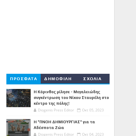
ΠΡΟΣΦΑΤΑ
ΔΗΜΟΦΙΛΗ
ΣΧΟΛΙΑ
Η Κόρινθος μίλησε - Μεγαλειώδης
συγκέντρωση του Νίκου Σταυρέλη στο
κέντρο της πόλης!
Diogenis Press Editor
Οκτ 05, 2023
Η "ΠΝΟΗ ΔΗΜΙΟΥΡΓΙΑΣ" για τα
Αδέσποτα Ζώα
Diogenis Press Editor
Οκτ 04, 2023