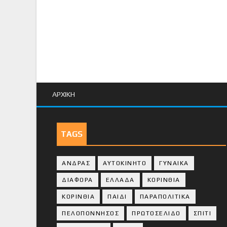
ΑΡΧΙΚΗ
TAGS
ΑΝΔΡΑΣ
ΑΥΤΟΚΙΝΗΤΟ
ΓΥΝΑΙΚΑ
ΔΙΑΦΟΡΑ
ΕΛΛΑΔΑ
ΚΟΡΙΝΘΙΑ
ΚΟΡΙΝΘΙA
ΠΑΙΔΙ
ΠΑΡΑΠΟΛΙΤΙΚΑ
ΠΕΛΟΠΟΝΝΗΣΟΣ
ΠΡΩΤΟΣΕΛΙΔΟ
ΣΠΙΤΙ