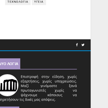
ΤΕΧΝΟΛΟΓΙΑ
ΥΓΕΙΑ
ΔΥΟ ΛΟΓΙΑ
Επιστροφή στην είδηση, χωρίς
εξαρτήσεις, χωρίς υποχρεώσεις.
Μαζί γινόμαστε ξανά
πρωταγωνιστές χωρίς να
ψάχνουμε κάποιους να
ηρετήσουν τις δικές μας απόψεις.