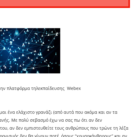
την πλατφόρμα τηλεκπαίδευσης Webex
ίμαι ένα ελάχιστο γρανάζι (από αυτά που ακόμα και αν τα
χανής. Με πολύ σεβασμό έχω να σας πω ότι αν δεν
του, αν δεν εμπιστευθείτε τους ανθρώπους που τρώνε τη λέζα
ρονισμός δεν θα γίνουν ποτέ, όσους “χρυσοκάνθαρους” και αν