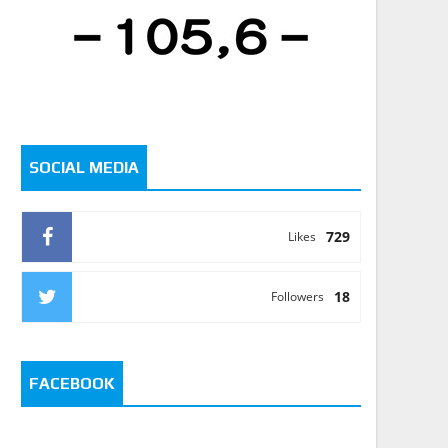
SOCIAL MEDIA
729
Likes
18
Followers
FACEBOOK