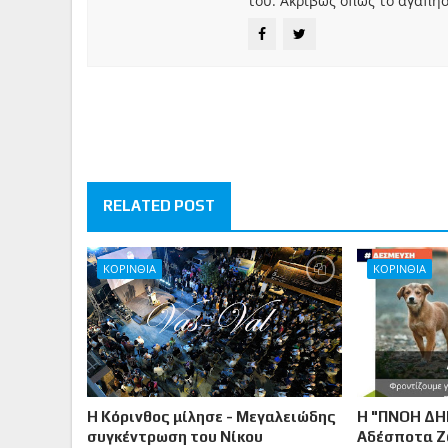
του. Ακριβώς όπως το αγαπήσ
RELATED POST
ΚΟΡΙΝΘΙΑ
ΚΟΡΙΝΘΙΑ
Η Κόρινθος μίλησε - Μεγαλειώδης
Η "ΠΝΟΗ ΔΗ
συγκέντρωση του Νίκου
Αδέσποτα 