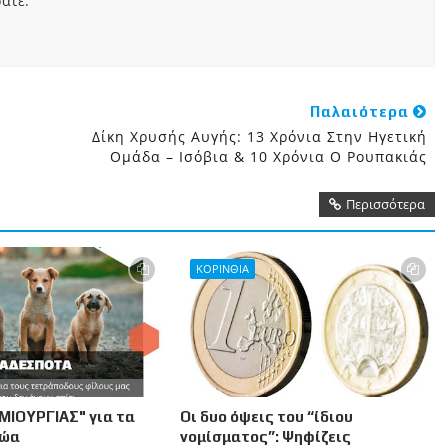
ατε.
Παλαιότερα
Δίκη Χρυσής Αυγής: 13 Χρόνια Στην Ηγετική
Ομάδα – Ισόβια & 10 Χρόνια Ο Ρουπακιάς
Περισσότερα
ΚΟΡΙΝΘΙΑ
ΜΙΟΥΡΓΙΑΣ" για τα
Οι δυο όψεις του “ίδιου
Ζώα
νομίσματος”: Ψηφίζεις