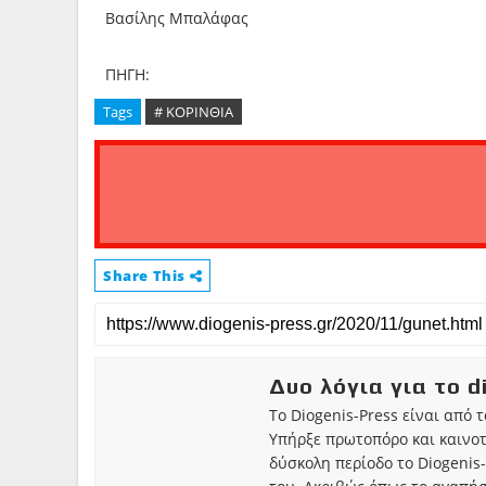
Βασίλης Μπαλάφας
ΠΗΓΗ:
Tags
# ΚΟΡΙΝΘΙΑ
Share This
Δυο λόγια για το d
Το Diogenis-Press είναι από 
Υπήρξε πρωτοπόρο και καινο
δύσκολη περίοδο το Diogenis-