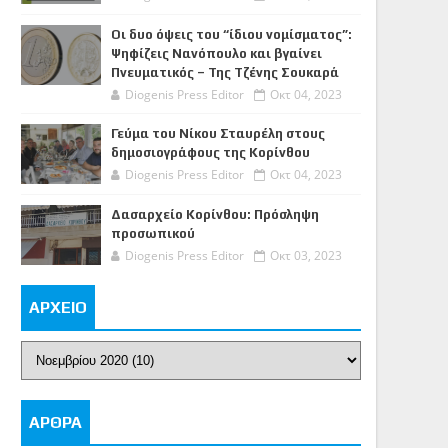
Οι δυο όψεις του “ίδιου νομίσματος”:
Ψηφίζεις Νανόπουλο και βγαίνει
Πνευματικός – Της Τζένης Σουκαρά
Diogenis Press Editor
Οκτ 04, 2023
Γεύμα του Νίκου Σταυρέλη στους
δημοσιογράφους της Κορίνθου
Diogenis Press Editor
Οκτ 04, 2023
Δασαρχείο Κορίνθου: Πρόσληψη
προσωπικού
Diogenis Press Editor
Οκτ 03, 2023
ΑΡΧΕΙΟ
ΑΡΘΡΑ