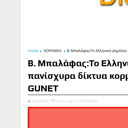
Home
ΚΟΡΙΝΘΙΑ
Β. Μπαλάφας:Το Ελληνικό Δημόσιο 
Β. Μπαλάφας:Το Ελληνι
πανίσχυρα δίκτυα κορμ
GUNET
diogeditor
6 years ago
ΚΟΡΙΝΘΙΑ,