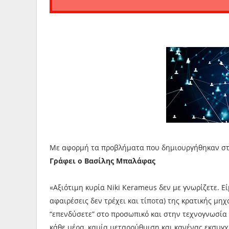
Με αφορμή τα προβλήματα που δημιουργήθηκαν σ
Γράφει ο Βασίλης Μπαλάφας
«Αξιότιμη κυρία Niki Kerameus δεν με γνωρίζετε. Ε
αφαιρέσεις δεν τρέχει και τίποτα) της κρατικής μη
“επενδύσετε” στο προσωπικό και στην τεχνογνωσία 
κάθε μέρα, καμία μεταρρύθμιση και κανένας εκσυγχ