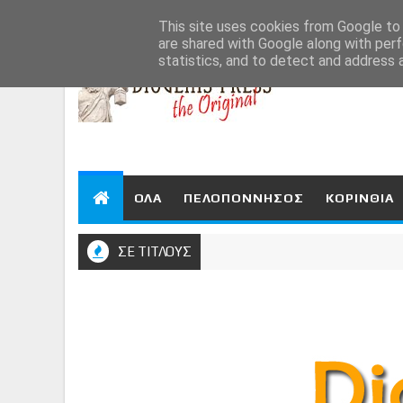
Aug 8, 2026
This site uses cookies from Google to d
are shared with Google along with perf
statistics, and to detect and address 
ΟΛΑ
ΠΕΛΟΠΟΝΝΗΣΟΣ
ΚΟΡΙΝΘΙΑ
ΣΕ ΤΙΤΛΟΥΣ