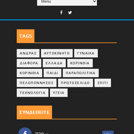
TAGS
ΑΝΔΡΑΣ
ΑΥΤΟΚΙΝΗΤΟ
ΓΥΝΑΙΚΑ
ΔΙΑΦΟΡΑ
ΕΛΛΑΔΑ
ΚΟΡΙΝΘΙΑ
ΚΟΡΙΝΘΙA
ΠΑΙΔΙ
ΠΑΡΑΠΟΛΙΤΙΚΑ
ΠΕΛΟΠΟΝΝΗΣΟΣ
ΠΡΩΤΟΣΕΛΙΔΟ
ΣΠΙΤΙ
ΤΕΧΝΟΛΟΓΙΑ
ΥΓΕΙΑ
ΣΥΝΔΕΘΕΙΤΕ