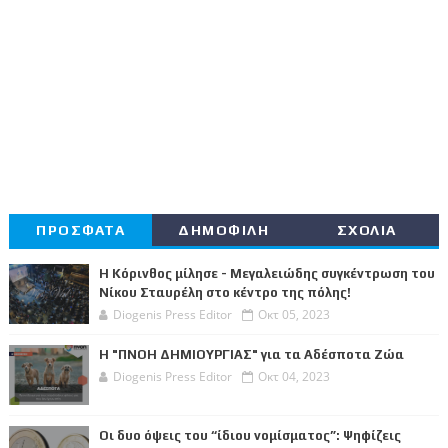
ΠΡΟΣΦΑΤΑ
ΔΗΜΟΦΙΛΗ
ΣΧΟΛΙΑ
Η Κόρινθος μίλησε - Μεγαλειώδης συγκέντρωση του
Νίκου Σταυρέλη στο κέντρο της πόλης!
Diogenis Press Editor
Οκτ 05, 2023
Η "ΠΝΟΗ ΔΗΜΙΟΥΡΓΙΑΣ" για τα Αδέσποτα Ζώα
Diogenis Press Editor
Οκτ 04, 2023
Οι δυο όψεις του “ίδιου νομίσματος”: Ψηφίζεις