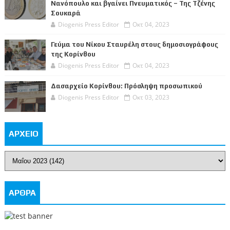
Νανόπουλο και βγαίνει Πνευματικός – Της Τζένης
Σουκαρά
Diogenis Press Editor
Οκτ 04, 2023
Γεύμα του Νίκου Σταυρέλη στους δημοσιογράφους
της Κορίνθου
Diogenis Press Editor
Οκτ 04, 2023
Δασαρχείο Κορίνθου: Πρόσληψη προσωπικού
Diogenis Press Editor
Οκτ 03, 2023
ΑΡΧΕΙΟ
ΑΡΘΡΑ