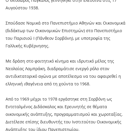
Ο Θεόδωρος Πάγκαλος γεννήθηκε στην Ελευσίνα στις 17
Αυγούστου 1938.
Σπούδασε Νομικά στο Πανεπιστήμιο Αθηνών και Οικονομικά
(διδάκτωρ των Οικονομικών Επιστημών) στο Πανεπιστήμιο
του Παρισιού Ι (Πάνθεον Σορβόνη), με υποτροφία της
Γαλλικής Κυβέρνησης.
Με δράση στο φοιτητικό κίνημα και ιδρυτικό μέλος της
Νεολαίας Λαμπράκη, διαδραμάτισε ενεργό ρόλο στον
αντιδικτατορικό αγώνα με αποτέλεσμα να του αφαιρεθεί η
ελληνική ιθαγένεια από τη χούντα το 1968.
Από το 1969 μέχρι το 1978 εργάστηκε στη Σορβόνη ως
Εντεταλμένος Διδάσκαλος και Ερευνητής σε θέματα
οικονομικής ανάπτυξης, προγραμματισμού και χωροταξίας.
Διετέλεσε επίσης διευθυντής του Ινστιτούτου Οικονομικής
Ανάπτυξης του ίδιου Πανεπιστημίου.