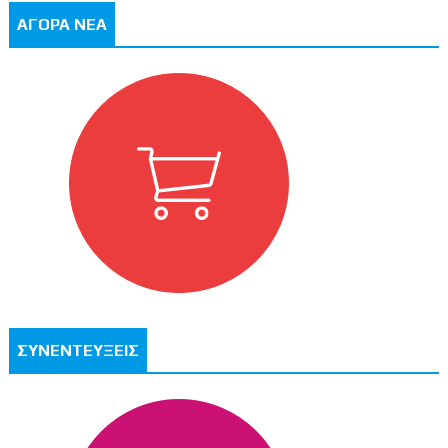
ΑΓΟΡΑ ΝΕΑ
ΣΥΝΕΝΤΕΥΞΕΙΣ