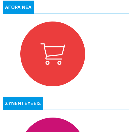
ΑΓΟΡΑ ΝΕΑ
ΣΥΝΕΝΤΕΥΞΕΙΣ