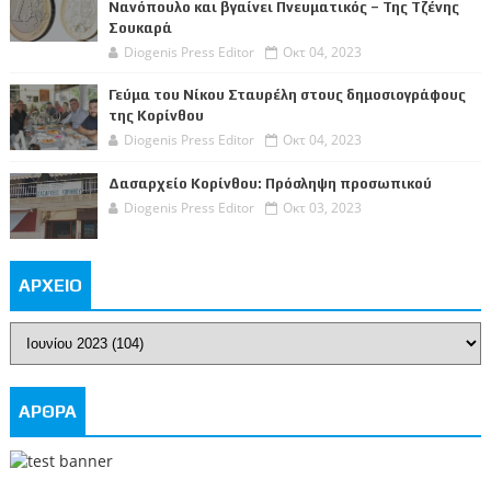
Νανόπουλο και βγαίνει Πνευματικός – Της Τζένης
Σουκαρά
Diogenis Press Editor
Οκτ 04, 2023
Γεύμα του Νίκου Σταυρέλη στους δημοσιογράφους
της Κορίνθου
Diogenis Press Editor
Οκτ 04, 2023
Δασαρχείο Κορίνθου: Πρόσληψη προσωπικού
Diogenis Press Editor
Οκτ 03, 2023
ΑΡΧΕΙΟ
ΑΡΘΡΑ