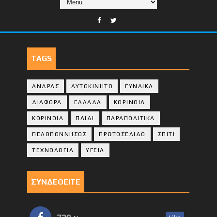
TAGS
ΑΝΔΡΑΣ
ΑΥΤΟΚΙΝΗΤΟ
ΓΥΝΑΙΚΑ
ΔΙΑΦΟΡΑ
ΕΛΛΑΔΑ
ΚΟΡΙΝΘΙΑ
ΚΟΡΙΝΘΙA
ΠΑΙΔΙ
ΠΑΡΑΠΟΛΙΤΙΚΑ
ΠΕΛΟΠΟΝΝΗΣΟΣ
ΠΡΩΤΟΣΕΛΙΔΟ
ΣΠΙΤΙ
ΤΕΧΝΟΛΟΓΙΑ
ΥΓΕΙΑ
ΣΥΝΔΕΘΕΙΤΕ