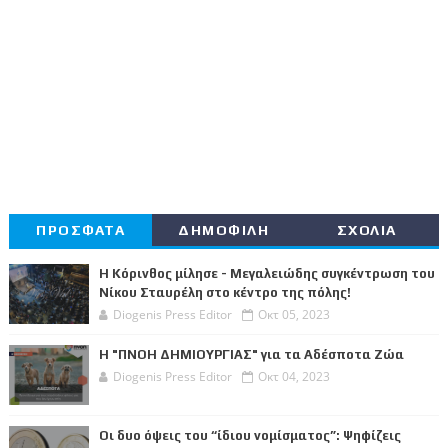
ΠΡΟΣΦΑΤΑ
ΔΗΜΟΦΙΛΗ
ΣΧΟΛΙΑ
Η Κόρινθος μίλησε - Μεγαλειώδης συγκέντρωση του
Νίκου Σταυρέλη στο κέντρο της πόλης!
Diogenis Press Editor
Οκτ 05, 2023
Η "ΠΝΟΗ ΔΗΜΙΟΥΡΓΙΑΣ" για τα Αδέσποτα Ζώα
Diogenis Press Editor
Οκτ 04, 2023
Οι δυο όψεις του “ίδιου νομίσματος”: Ψηφίζεις