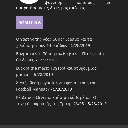
ψάχνουμε κάποιους να
υπηρετήσουν τις δικές μας απόψεις.
ΑΘΛΗΤΙΚΑ
Ο χάρτης της νέας Super League και τα
χιλιόμετρα των 14 ομάδων
- 5/28/2019
Βαλμπουενά: Πόσα γκολ θα βάλει; Πόσες ασίστ
θα δώσει;
- 5/28/2019
Luck of the mask: Τυχεροί και άτυχοι μιας
μάσκας
- 5/28/2019
Άνοιξε θέση εργασίας για φανατικούς του
Football Μanager
- 5/28/2019
Κέρδισε 88,6 λίτρα καύσιμα κάθε μέρα - Ο
τυχερός ακροατής της Τρίτης 28/05
- 5/28/2019