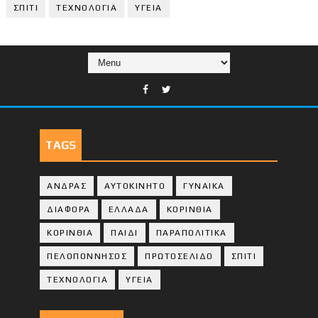
ΣΠΙΤΙ
ΤΕΧΝΟΛΟΓΙΑ
ΥΓΕΙΑ
TAGS
ΑΝΔΡΑΣ
ΑΥΤΟΚΙΝΗΤΟ
ΓΥΝΑΙΚΑ
ΔΙΑΦΟΡΑ
ΕΛΛΑΔΑ
ΚΟΡΙΝΘΙΑ
ΚΟΡΙΝΘΙA
ΠΑΙΔΙ
ΠΑΡΑΠΟΛΙΤΙΚΑ
ΠΕΛΟΠΟΝΝΗΣΟΣ
ΠΡΩΤΟΣΕΛΙΔΟ
ΣΠΙΤΙ
ΤΕΧΝΟΛΟΓΙΑ
ΥΓΕΙΑ