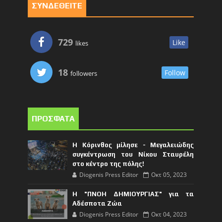
ΣΥΝΔΕΘΕΙΤΕ
729
Like
likes
18
Follow
followers
ΠΡΟΣΦΑΤΑ
Η Κόρινθος μίλησε - Μεγαλειώδης
συγκέντρωση του Νίκου Σταυρέλη
στο κέντρο της πόλης!
Diogenis Press Editor
Οκτ 05, 2023
Η "ΠΝΟΗ ΔΗΜΙΟΥΡΓΙΑΣ" για τα
Αδέσποτα Ζώα
Diogenis Press Editor
Οκτ 04, 2023