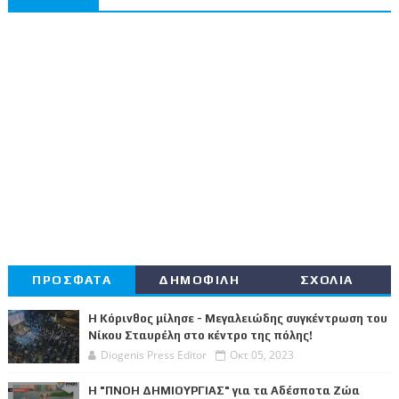
ΠΡΟΣΦΑΤΑ
ΔΗΜΟΦΙΛΗ
ΣΧΟΛΙΑ
Η Κόρινθος μίλησε - Μεγαλειώδης συγκέντρωση του
Νίκου Σταυρέλη στο κέντρο της πόλης!
Diogenis Press Editor
Οκτ 05, 2023
Η "ΠΝΟΗ ΔΗΜΙΟΥΡΓΙΑΣ" για τα Αδέσποτα Ζώα