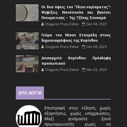
Οι δυο όψεις του “ίδιου νομίσματος”:
Ψηφίζεις Νανόπουλο και βγαίνει
Πνευματικός – Της Τζένης Σουκαρά
Diogenis Press Editor
Οκτ 04, 2023
Γεύμα του Νίκου Σταυρέλη στους
δημοσιογράφους της Κορίνθου
Diogenis Press Editor
Οκτ 04, 2023
Δασαρχείο Κορίνθου: Πρόσληψη
προσωπικού
Diogenis Press Editor
Οκτ 03, 2023
ΔΥΟ ΛΟΓΙΑ
Επιστροφή στην είδηση, χωρίς
εξαρτήσεις, χωρίς υποχρεώσεις.
Μαζί γινόμαστε ξανά
πρωταγωνιστές χωρίς να