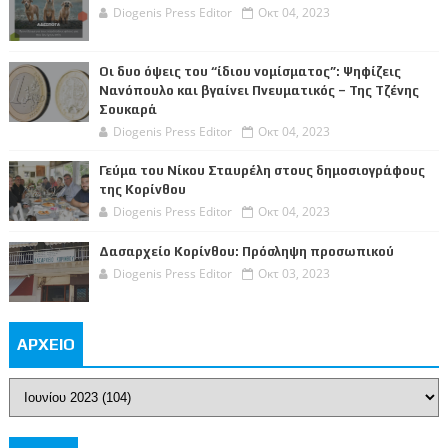
Diogenis Press Editor
Οκτ 04, 2023
Οι δυο όψεις του “ίδιου νομίσματος”: Ψηφίζεις
Νανόπουλο και βγαίνει Πνευματικός – Της Τζένης
Σουκαρά
Diogenis Press Editor
Οκτ 04, 2023
Γεύμα του Νίκου Σταυρέλη στους δημοσιογράφους
της Κορίνθου
Diogenis Press Editor
Οκτ 04, 2023
Δασαρχείο Κορίνθου: Πρόσληψη προσωπικού
Diogenis Press Editor
Οκτ 03, 2023
ΑΡΧΕΙΟ