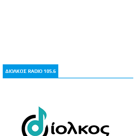
ΔΙΟΛΚΟΣ RADIO 105.6