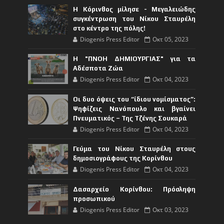
Η Κόρινθος μίλησε - Μεγαλειώδης
συγκέντρωση του Νίκου Σταυρέλη
στο κέντρο της πόλης!
Diogenis Press Editor
Οκτ 05, 2023
Η "ΠΝΟΗ ΔΗΜΙΟΥΡΓΙΑΣ" για τα
Αδέσποτα Ζώα
Diogenis Press Editor
Οκτ 04, 2023
Οι δυο όψεις του “ίδιου νομίσματος”:
Ψηφίζεις Νανόπουλο και βγαίνει
Πνευματικός – Της Τζένης Σουκαρά
Diogenis Press Editor
Οκτ 04, 2023
Γεύμα του Νίκου Σταυρέλη στους
δημοσιογράφους της Κορίνθου
Diogenis Press Editor
Οκτ 04, 2023
Δασαρχείο Κορίνθου: Πρόσληψη
προσωπικού
Diogenis Press Editor
Οκτ 03, 2023