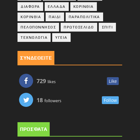
ΔΙΑΦΟΡΑ
ΕΛΛΑΔΑ
ΚΟΡΙΝΘΙΑ
ΚΟΡΙΝΘΙA
ΠΑΙΔΙ
ΠΑΡΑΠΟΛΙΤΙΚΑ
ΠΕΛΟΠΟΝΝΗΣΟΣ
ΠΡΩΤΟΣΕΛΙΔΟ
ΣΠΙΤΙ
ΤΕΧΝΟΛΟΓΙΑ
ΥΓΕΙΑ
ΣΥΝΔΕΘΕΙΤΕ
729
Like
likes
18
Follow
followers
ΠΡΟΣΦΑΤΑ