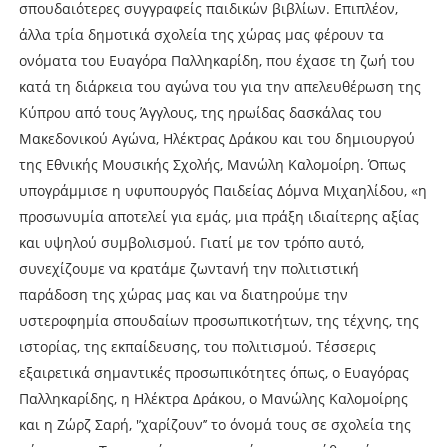
σπουδαιότερες συγγραφείς παιδικών βιβλίων. Επιπλέον,
άλλα τρία δημοτικά σχολεία της χώρας μας φέρουν τα
ονόματα του Ευαγόρα Παλληκαρίδη, που έχασε τη ζωή του
κατά τη διάρκεια του αγώνα του για την απελευθέρωση της
Κύπρου από τους Άγγλους, της ηρωίδας δασκάλας του
Μακεδονικού Αγώνα, Ηλέκτρας Δράκου και του δημιουργού
της Εθνικής Μουσικής Σχολής, Μανώλη Καλομοίρη. Όπως
υπογράμμισε η υφυπουργός Παιδείας Δόμνα Μιχαηλίδου, «η
προσωνυμία αποτελεί για εμάς, μια πράξη ιδιαίτερης αξίας
και υψηλού συμβολισμού. Γιατί με τον τρόπο αυτό,
συνεχίζουμε να κρατάμε ζωντανή την πολιτιστική
παράδοση της χώρας μας και να διατηρούμε την
υστεροφημία σπουδαίων προσωπικοτήτων, της τέχνης, της
ιστορίας, της εκπαίδευσης, του πολιτισμού. Τέσσερις
εξαιρετικά σημαντικές προσωπικότητες όπως, ο Ευαγόρας
Παλληκαρίδης, η Ηλέκτρα Δράκου, ο Μανώλης Καλομοίρης
και η Ζώρζ Σαρή, '’χαρίζουν’’ το όνομά τους σε σχολεία της