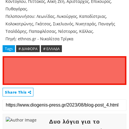
Κόντογλου, Πιττακός, Αλκη Ζέη, Αρίσταρχος, Επίκουρος,
Πυθαγόρας.
Πελοποννήσου: Λεωνίδας, Λυκούργος, Καποδίστριας,
Κολοκοτρώνης, Γκάτσος, Σικελιανός, Νικηταράς, Παναγής
Τσαλδάρης, Παπαφλέσσας, Νέστορας, Κάλλας.
Πηγή: ethnos.gr - Νικολίτσα Τρίγκα
Tags
# ΔΙΑΦΟΡΑ
# ΕΛΛΑΔΑ
Share This
Δυο λόγια για το