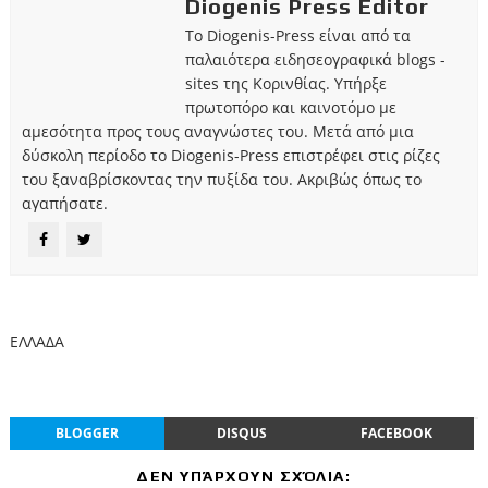
Diogenis Press Editor
Το Diogenis-Press είναι από τα
παλαιότερα ειδησεογραφικά blogs -
sites της Κορινθίας. Υπήρξε
πρωτοπόρο και καινοτόμο με
αμεσότητα προς τους αναγνώστες του. Μετά από μια
δύσκολη περίοδο το Diogenis-Press επιστρέφει στις ρίζες
του ξαναβρίσκοντας την πυξίδα του. Ακριβώς όπως το
αγαπήσατε.
ΕΛΛΑΔΑ
BLOGGER
DISQUS
FACEBOOK
ΔΕΝ ΥΠΆΡΧΟΥΝ ΣΧΌΛΙΑ: