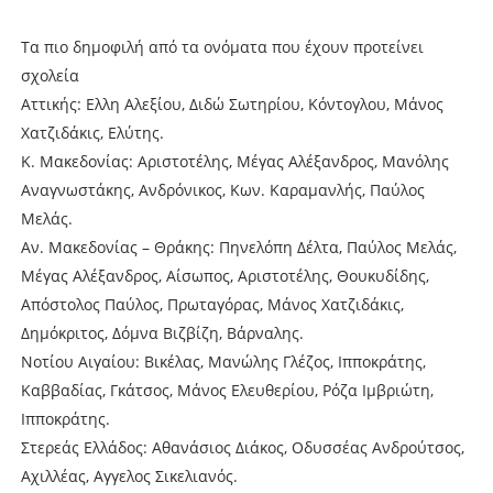
Τα πιο δημοφιλή από τα ονόματα που έχουν προτείνει
σχολεία
Αττικής: Ελλη Αλεξίου, Διδώ Σωτηρίου, Κόντογλου, Μάνος
Χατζιδάκις, Ελύτης.
Κ. Μακεδονίας: Αριστοτέλης, Μέγας Αλέξανδρος, Μανόλης
Αναγνωστάκης, Ανδρόνικος, Κων. Καραμανλής, Παύλος
Μελάς.
Αν. Μακεδονίας – Θράκης: Πηνελόπη Δέλτα, Παύλος Μελάς,
Μέγας Αλέξανδρος, Αίσωπος, Αριστοτέλης, Θουκυδίδης,
Απόστολος Παύλος, Πρωταγόρας, Μάνος Χατζιδάκις,
Δημόκριτος, Δόμνα Βιζβίζη, Βάρναλης.
Νοτίου Αιγαίου: Βικέλας, Μανώλης Γλέζος, Ιπποκράτης,
Καββαδίας, Γκάτσος, Μάνος Ελευθερίου, Ρόζα Ιμβριώτη,
Ιπποκράτης.
Στερεάς Ελλάδος: Αθανάσιος Διάκος, Οδυσσέας Ανδρούτσος,
Αχιλλέας, Αγγελος Σικελιανός.