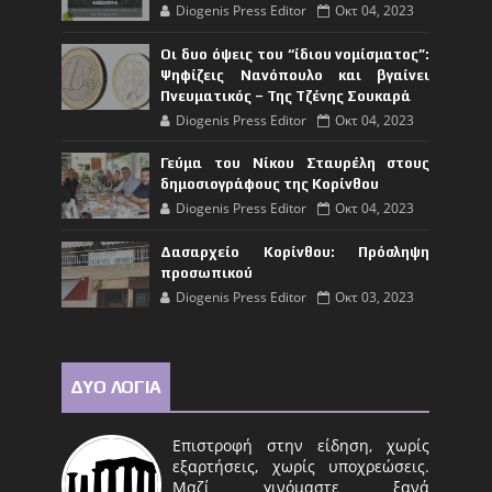
Diogenis Press Editor
Οκτ 04, 2023
Οι δυο όψεις του “ίδιου νομίσματος”:
Ψηφίζεις Νανόπουλο και βγαίνει
Πνευματικός – Της Τζένης Σουκαρά
Diogenis Press Editor
Οκτ 04, 2023
Γεύμα του Νίκου Σταυρέλη στους
δημοσιογράφους της Κορίνθου
Diogenis Press Editor
Οκτ 04, 2023
Δασαρχείο Κορίνθου: Πρόσληψη
προσωπικού
Diogenis Press Editor
Οκτ 03, 2023
ΔΥΟ ΛΟΓΙΑ
Επιστροφή στην είδηση, χωρίς
εξαρτήσεις, χωρίς υποχρεώσεις.
Μαζί γινόμαστε ξανά