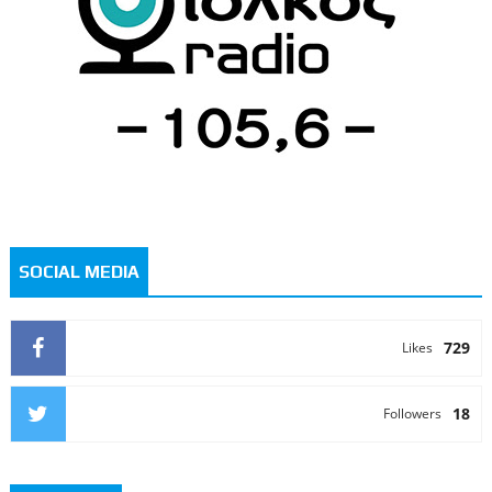
SOCIAL MEDIA
729
Likes
18
Followers