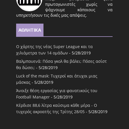
πρωταγωνιστές χωρίς να
ψάχνουμε κάποιους να
υπηρετήσουν τις δικές μας απόψεις.
ΑΘΛΗΤΙΚΑ
Ο χάρτης της νέας Super League και τα
χιλιόμετρα των 14 ομάδων
- 5/28/2019
Βαλμπουενά: Πόσα γκολ θα βάλει; Πόσες ασίστ
θα δώσει;
- 5/28/2019
Luck of the mask: Τυχεροί και άτυχοι μιας
μάσκας
- 5/28/2019
Άνοιξε θέση εργασίας για φανατικούς του
Football Μanager
- 5/28/2019
Κέρδισε 88,6 λίτρα καύσιμα κάθε μέρα - Ο
τυχερός ακροατής της Τρίτης 28/05
- 5/28/2019