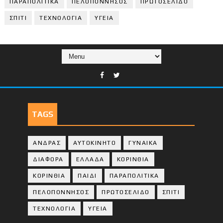
ΠΑΡΑΠΟΛΙΤΙΚΑ
ΠΕΛΟΠΟΝΝΗΣΟΣ
ΠΡΩΤΟΣΕΛΙΔΟ
ΣΠΙΤΙ
ΤΕΧΝΟΛΟΓΙΑ
ΥΓΕΙΑ
TAGS
ΑΝΔΡΑΣ
ΑΥΤΟΚΙΝΗΤΟ
ΓΥΝΑΙΚΑ
ΔΙΑΦΟΡΑ
ΕΛΛΑΔΑ
ΚΟΡΙΝΘΙΑ
ΚΟΡΙΝΘΙA
ΠΑΙΔΙ
ΠΑΡΑΠΟΛΙΤΙΚΑ
ΠΕΛΟΠΟΝΝΗΣΟΣ
ΠΡΩΤΟΣΕΛΙΔΟ
ΣΠΙΤΙ
ΤΕΧΝΟΛΟΓΙΑ
ΥΓΕΙΑ