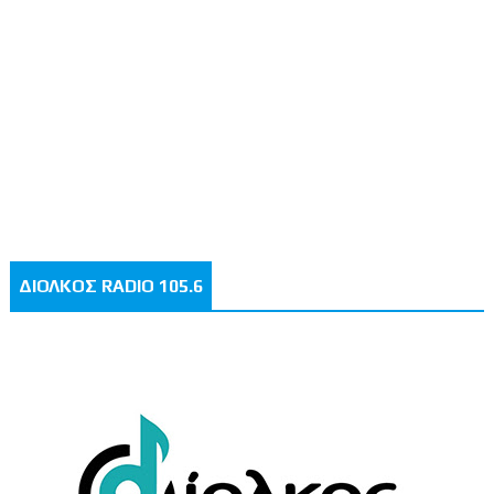
ΔΙΟΛΚΟΣ RADIO 105.6