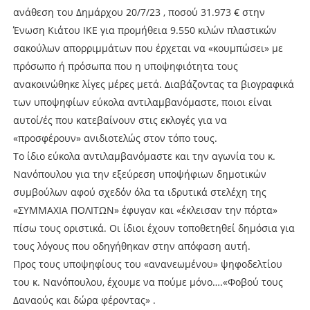
ανάθεση του Δημάρχου 20/7/23 , ποσού 31.973 € στην
Ένωση Κιάτου ΙΚΕ για προμήθεια 9.550 κιλών πλαστικών
σακούλων απορριμμάτων που έρχεται να «κουμπώσει» με
πρόσωπο ή πρόσωπα που η υποψηφιότητα τους
ανακοινώθηκε λίγες μέρες μετά. Διαβάζοντας τα βιογραφικά
των υποψηφίων εύκολα αντιλαμβανόμαστε, ποιοι είναι
αυτοί/ές που κατεβαίνουν στις εκλογές για να
«προσφέρουν» ανιδιοτελώς στον τόπο τους.
Το ίδιο εύκολα αντιλαμβανόμαστε και την αγωνία του κ.
Νανόπουλου για την εξεύρεση υποψήφιων δημοτικών
συμβούλων αφού σχεδόν όλα τα ιδρυτικά στελέχη της
«ΣΥΜΜΑΧΙΑ ΠΟΛΙΤΩΝ» έφυγαν και «έκλεισαν την πόρτα»
πίσω τους οριστικά. Οι ίδιοι έχουν τοποθετηθεί δημόσια για
τους λόγους που οδηγήθηκαν στην απόφαση αυτή.
Προς τους υποψηφίους του «ανανεωμένου» ψηφοδελτίου
του κ. Νανόπουλου, έχουμε να πούμε μόνο….«Φοβού τους
Δαναούς και δώρα φέροντας» .