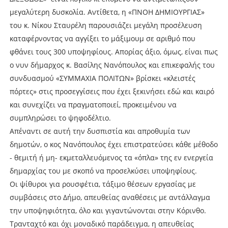
μεγαλύτερη δυσκολία. Αντίθετα, η «ΠΝΟΗ ΔΗΜΙΟΥΡΓΙΑΣ»
του κ. Νίκου Σταυρέλη παρουσιάζει μεγάλη προσέλευση
καταφέρνοντας να αγγίξει το μάξιμουμ σε αριθμό που
φθάνει τους 300 υποψηφίους. Απορίας άξιο, όμως, είναι πως
ο νυν δήμαρχος κ. Βασίλης Νανόπουλος και επικεφαλής του
συνδυασμού «ΣΥΜΜΑΧΙΑ ΠΟΛΙΤΩΝ» βρίσκει «κλειστές
πόρτες» στις προσεγγίσεις που έχει ξεκινήσει εδώ και καιρό
και συνεχίζει να πραγματοποιεί, προκειμένου να
συμπληρώσει το ψηφοδέλτιο.
Απέναντι σε αυτή την δυσπιστία και απροθυμία των
δημοτών, ο κος Νανόπουλος έχει επιστρατεύσει κάθε μέθοδο
- θεμιτή ή μη- εκμεταλλευόμενος τα «όπλα» της εν ενεργεία
δημαρχίας του με σκοπό να προσελκύσει υποψηφίους.
Οι ψίθυροι για ρουσφέτια, τάξιμο θέσεων εργασίας με
συμβάσεις στο Δήμο, απευθείας αναθέσεις με αντάλλαγμα
την υποψηφιότητα, όλο και γιγαντώνονται στην Κόρινθο.
Τρανταχτό και όχι μοναδικό παράδειγμα, η απευθείας