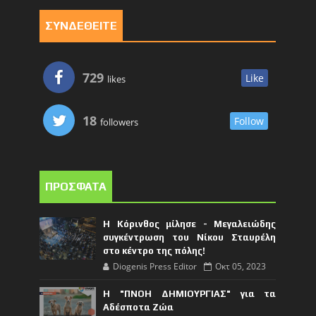
ΣΥΝΔΕΘΕΙΤΕ
729
Like
likes
18
Follow
followers
ΠΡΟΣΦΑΤΑ
Η Κόρινθος μίλησε - Μεγαλειώδης
συγκέντρωση του Νίκου Σταυρέλη
στο κέντρο της πόλης!
Diogenis Press Editor
Οκτ 05, 2023
Η "ΠΝΟΗ ΔΗΜΙΟΥΡΓΙΑΣ" για τα
Αδέσποτα Ζώα