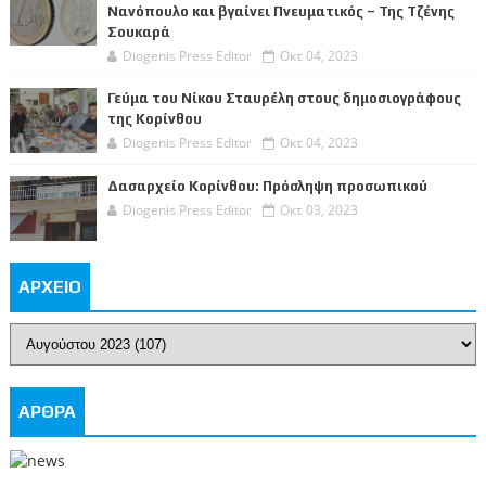
Νανόπουλο και βγαίνει Πνευματικός – Της Τζένης
Σουκαρά
Diogenis Press Editor
Οκτ 04, 2023
Γεύμα του Νίκου Σταυρέλη στους δημοσιογράφους
της Κορίνθου
Diogenis Press Editor
Οκτ 04, 2023
Δασαρχείο Κορίνθου: Πρόσληψη προσωπικού
Diogenis Press Editor
Οκτ 03, 2023
ΑΡΧΕΙΟ
ΑΡΘΡΑ