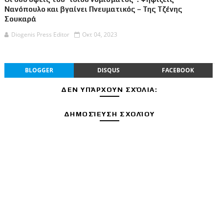
Νανόπουλο και βγαίνει Πνευματικός – Της Τζένης
Σουκαρά
Diogenis Press Editor
Οκτ 04, 2023
BLOGGER
DISQUS
FACEBOOK
ΔΕΝ ΥΠΆΡΧΟΥΝ ΣΧΌΛΙΑ:
ΔΗΜΟΣΊΕΥΣΗ ΣΧΟΛΊΟΥ