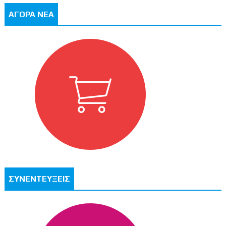
ΑΓΟΡΑ ΝΕΑ
ΣΥΝΕΝΤΕΥΞΕΙΣ