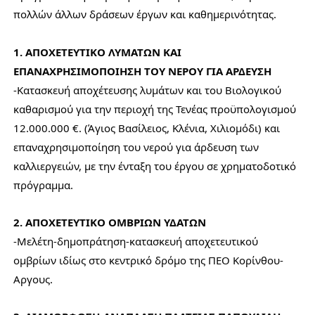
πολλών άλλων δράσεων έργων και καθημερινότητας.
1. ΑΠΟΧΕΤΕΥΤΙΚΟ ΛΥΜΑΤΩΝ ΚΑΙ
ΕΠΑΝΑΧΡΗΣΙΜΟΠΟΙΗΣΗ ΤΟΥ ΝΕΡΟΥ ΓΙΑ ΑΡΔΕΥΣΗ
-Κατασκευή αποχέτευσης λυμάτων και του Βιολογικού
καθαρισμού για την περιοχή της Τενέας προϋπολογισμού
12.000.000 €. (Άγιος Βασίλειος, Κλένια, Χιλιομόδι) και
επαναχρησιμοποίηση του νερού για άρδευση των
καλλιεργειών, με την ένταξη του έργου σε χρηματοδοτικό
πρόγραμμα.
2. ΑΠΟΧΕΤΕΥΤΙΚΟ ΟΜΒΡΙΩΝ ΥΔΑΤΩΝ
-Μελέτη-δημοπράτηση-κατασκευή αποχετευτικού
ομβρίων ιδίως στο κεντρικό δρόμο της ΠΕΟ Κορίνθου-
Αργους.