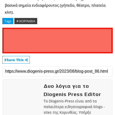
βασικά σημεία ενδιαφέροντος (γήπεδο, θέατρο, πλατεία
κλπ).
Tags
# ΚΟΡΙΝΘΙΑ
Share This
Δυο λόγια για το
Diogenis Press Editor
Το Diogenis-Press είναι από τα
παλαιότερα ειδησεογραφικά blogs -
sites της Κορινθίας. Υπήρξε