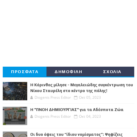
ΠΡΟΣΦΑΤΑ
ΔΗΜΟΦΙΛΗ
ΣΧΟΛΙΑ
Η Κόρινθος μίλησε - Μεγαλειώδης συγκέντρωση του
Νίκου Σταυρέλη στο κέντρο της πόλης!
Diogenis Press Editor
Οκτ 05, 2023
Η "ΠΝΟΗ ΔΗΜΙΟΥΡΓΙΑΣ" για τα Αδέσποτα Ζώα
Diogenis Press Editor
Οκτ 04, 2023
Οι δυο όψεις του “ίδιου νομίσματος”: Ψηφίζεις