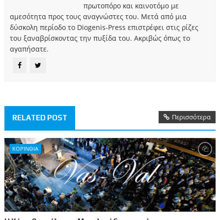
πρωτοπόρο και καινοτόμο με
αμεσότητα προς τους αναγνώστες του. Μετά από μια
δύσκολη περίοδο το Diogenis-Press επιστρέφει στις ρίζες
του ξαναβρίσκοντας την πυξίδα του. Ακριβώς όπως το
αγαπήσατε.
Περισσότερα
RELATED POST
ΚΟΡΙΝΘΙΑ