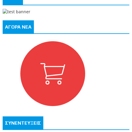
ΑΓΟΡΑ ΝΕΑ
ΣΥΝΕΝΤΕΥΞΕΙΣ