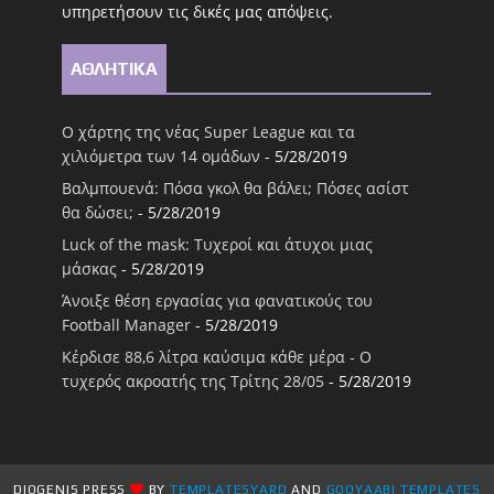
υπηρετήσουν τις δικές μας απόψεις.
ΑΘΛΗΤΙΚΑ
Ο χάρτης της νέας Super League και τα
χιλιόμετρα των 14 ομάδων
- 5/28/2019
Βαλμπουενά: Πόσα γκολ θα βάλει; Πόσες ασίστ
θα δώσει;
- 5/28/2019
Luck of the mask: Τυχεροί και άτυχοι μιας
μάσκας
- 5/28/2019
Άνοιξε θέση εργασίας για φανατικούς του
Football Μanager
- 5/28/2019
Κέρδισε 88,6 λίτρα καύσιμα κάθε μέρα - Ο
τυχερός ακροατής της Τρίτης 28/05
- 5/28/2019
DIOGENIS PRESS
BY
TEMPLATESYARD
AND
GOOYAABI TEMPLATES