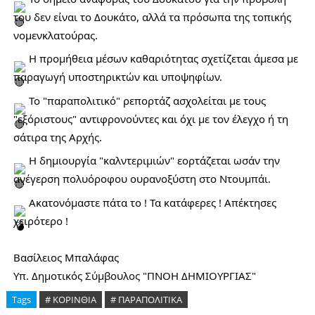
του δεν είναι το Δουκάτο, αλλά τα πρόσωπα της τοπικής 
νομενκλατούρας. 
 Η προμήθεια μέσων καθαριότητας σχετίζεται άμεσα με 
παραγωγή υποστηρικτών και υποψηφίων. 
 Το "παραπολιτικό" ρεπορτάζ ασχολείται με τους 
"εξόριστους" αντιφρονούντες και όχι με τον έλεγχο ή τη 
σάτιρα της Αρχής. 
 Η δημιουργία "καλντεριμιών" εορτάζεται ωσάν την 
ανέγερση πολυόροφου ουρανοξύστη στο Ντουμπάι. 
 Ακατονόμαστε πάτα το ! Τα κατάφερες ! Απέκτησες 
χειρότερο !
Βασίλειος Μπαλάφας
Υπ. Δημοτικός Σύμβουλος "ΠΝΟΗ ΔΗΜΙΟΥΡΓΙΑΣ" 
Tags
# ΚΟΡΙΝΘΙΑ
# ΠΑΡΑΠΟΛΙΤΙΚΑ