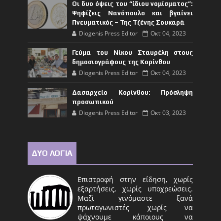
Οι δυο όψεις του “ίδιου νομίσματος”:
Ψηφίζεις Νανόπουλο και βγαίνει
Πνευματικός – Της Τζένης Σουκαρά
Diogenis Press Editor
Οκτ 04, 2023
Γεύμα του Νίκου Σταυρέλη στους
δημοσιογράφους της Κορίνθου
Diogenis Press Editor
Οκτ 04, 2023
Δασαρχείο Κορίνθου: Πρόσληψη
προσωπικού
Diogenis Press Editor
Οκτ 03, 2023
ΔΥΟ ΛΟΓΙΑ
Επιστροφή στην είδηση, χωρίς
εξαρτήσεις, χωρίς υποχρεώσεις.
Μαζί γινόμαστε ξανά
πρωταγωνιστές χωρίς να
ψάχνουμε κάποιους να