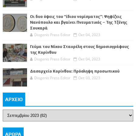
Οι δυο όψεις του “ίδιου νομίσματος”: Ψηφίζεις
Νανόπουλο και βγαίνει Πνευματικός – Της Τζένης
Σουκαρά
Diogenis Press Editor
Οκτ 04, 2023
Γεύμα του Νίκου Σταυρέλη στους δημοσιογράφους
της Κορίνθου
Diogenis Press Editor
Οκτ 04, 2023
Δασαρχείο Κορίνθου: Πρόσληψη προσωπικού
Diogenis Press Editor
Οκτ 03, 2023
ΑΡΧΕΙΟ
ΑΡΘΡΑ