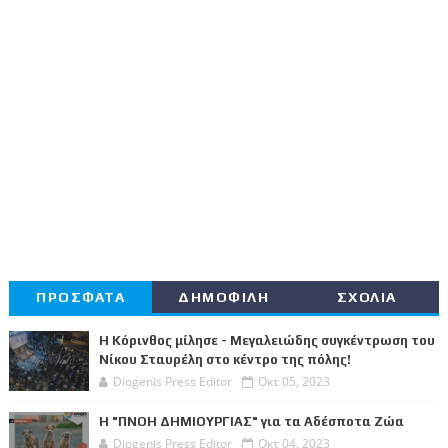
ΠΡΟΣΦΑΤΑ
ΔΗΜΟΦΙΛΗ
ΣΧΟΛΙΑ
Η Κόρινθος μίλησε - Μεγαλειώδης συγκέντρωση του
Νίκου Σταυρέλη στο κέντρο της πόλης!
Diogenis Press Editor
Οκτ 05, 2023
Η "ΠΝΟΗ ΔΗΜΙΟΥΡΓΙΑΣ" για τα Αδέσποτα Ζώα
Diogenis Press Editor
Οκτ 04, 2023