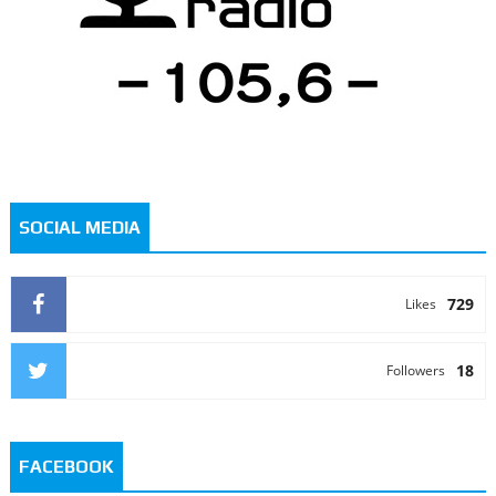
SOCIAL MEDIA
729
Likes
18
Followers
FACEBOOK