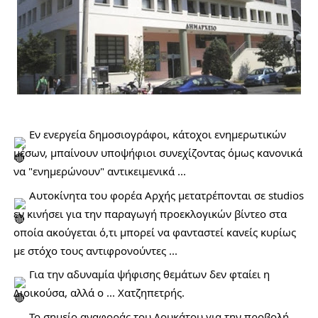
 Εν ενεργεία δημοσιογράφοι, κάτοχοι ενημερωτικών 
μέσων, μπαίνουν υποψήφιοι συνεχίζοντας όμως κανονικά 
να "ενημερώνουν" αντικειμενικά ...
 Αυτοκίνητα του φορέα Αρχής μετατρέπονται σε studios 
εν κινήσει για την παραγωγή προεκλογικών βίντεο στα 
οποία ακούγεται ό,τι μπορεί να φανταστεί κανείς κυρίως 
με στόχο τους αντιφρονούντες ... 
Για την αδυναμία ψήφισης θεμάτων δεν φταίει η 
Διοικούσα, αλλά ο ... Χατζηπετρής. 
 Το σημείο αναφοράς του Δουκάτου για την προβολή 