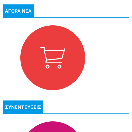
ΑΓΟΡΑ ΝΕΑ
ΣΥΝΕΝΤΕΥΞΕΙΣ