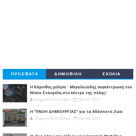
ΠΡΟΣΦΑΤΑ
ΔΗΜΟΦΙΛΗ
ΣΧΟΛΙΑ
Η Κόρινθος μίλησε - Μεγαλειώδης συγκέντρωση του
Νίκου Σταυρέλη στο κέντρο της πόλης!
Diogenis Press Editor
Οκτ 05, 2023
Η "ΠΝΟΗ ΔΗΜΙΟΥΡΓΙΑΣ" για τα Αδέσποτα Ζώα
Diogenis Press Editor
Οκτ 04, 2023