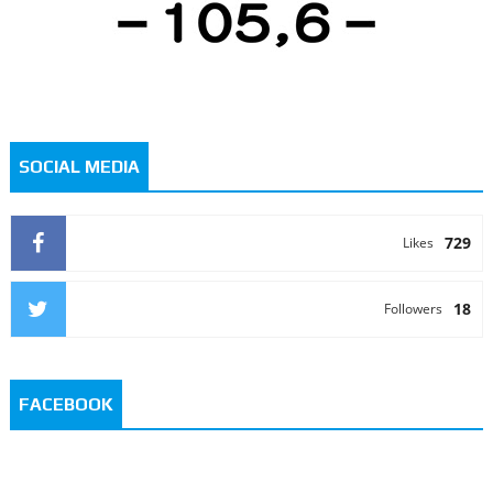
SOCIAL MEDIA
729
Likes
18
Followers
FACEBOOK