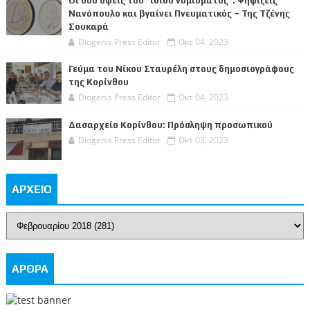
Οι δυο όψεις του “ίδιου νομίσματος”: Ψηφίζεις
Νανόπουλο και βγαίνει Πνευματικός – Της Τζένης
Σουκαρά
Diogenis Press Editor
Οκτ 04, 2023
Γεύμα του Νίκου Σταυρέλη στους δημοσιογράφους
της Κορίνθου
Diogenis Press Editor
Οκτ 04, 2023
Δασαρχείο Κορίνθου: Πρόσληψη προσωπικού
Diogenis Press Editor
Οκτ 03, 2023
ΑΡΧΕΙΟ
ΑΡΘΡΑ