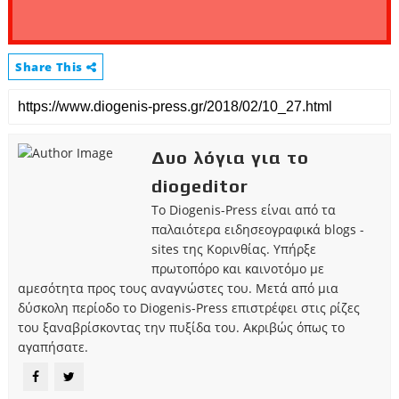
Share This
Δυο λόγια για το
diogeditor
Το Diogenis-Press είναι από τα
παλαιότερα ειδησεογραφικά blogs -
sites της Κορινθίας. Υπήρξε
πρωτοπόρο και καινοτόμο με
αμεσότητα προς τους αναγνώστες του. Μετά από μια
δύσκολη περίοδο το Diogenis-Press επιστρέφει στις ρίζες
του ξαναβρίσκοντας την πυξίδα του. Ακριβώς όπως το
αγαπήσατε.