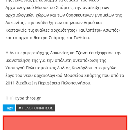
Αρχαιολογικού Μουσείου Σπάρτης, την ανάδειξη των
αρχαιολογικών χώρων και των θρησκευτικών μνημείων της
Λακωνίας , την ανάδειξη των σπηλαιων Διρού και
Καστανιάς, τις ενάλιες αρχαιότητες (Παυλοπέτρι- Ασωπός)
και τα αρχαία θέατρα Σπάρτης και Γυθείου.
Η Αντιπεριφερειάρχης Λακωνίας κα Τζανετέα εξέφρασε την
ικανοποίηση της για την απόλυτη ανταπόκριση της
Υπουργού Πολιτισμού κας Λυδίας Κονιόρδου στο μεγάλο
έργο του νέου αρχαιολογικού Μουσείου Σπάρτης που από το
2011 διεκδικεί η Περιφέρεια Πελοποννήσου.
ΠΗΓΗ:ypaithros.gr
Tags
# ΠΕΛΟΠΟΝΝΗΣΟΣ