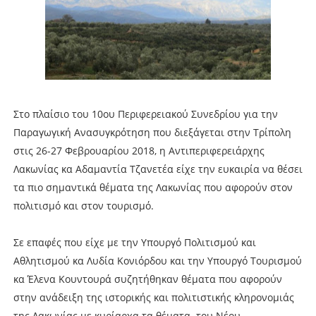
Στο πλαίσιο του 10ου Περιφερειακού Συνεδρίου για την
Παραγωγική Ανασυγκρότηση που διεξάγεται στην Τρίπολη
στις 26-27 Φεβρουαρίου 2018, η Αντιπεριφερειάρχης
Λακωνίας κα Αδαμαντία Τζανετέα είχε την ευκαιρία να θέσει
τα πιο σημαντικά θέματα της Λακωνίας που αφορούν στον
πολιτισμό και στον τουρισμό.
Σε επαφές που είχε με την Υπουργό Πολιτισμού και
Αθλητισμού κα Λυδία Κονιόρδου και την Υπουργό Τουρισμού
κα Έλενα Κουντουρά συζητήθηκαν θέματα που αφορούν
στην ανάδειξη της ιστορικής και πολιτιστικής κληρονομιάς
της Λακωνίας με κυρίαρχα τα θέματα του Νέου