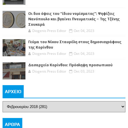
Οι δυο όψεις του “ίδιου νομίσματος”: Ψηφίζεις
Νανόπουλο και βγαίνει Πνευματικός – Της Τζένης
Σουκαρά
Diogenis Press Editor
Οκτ 04, 2023
Γεύμα του Νίκου Σταυρέλη στους δημοσιογράφους
της Κορίνθου
Diogenis Press Editor
Οκτ 04, 2023
Δασαρχείο Κορίνθου: Πρόσληψη προσωπικού
Diogenis Press Editor
Οκτ 03, 2023
ΑΡΧΕΙΟ
ΑΡΘΡΑ