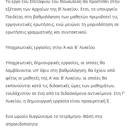
Το έργο του Επιτάφιου του Θουκυδίδη θα προστεθεί στην
εξέταση των Αρχαίων της Β’ Λυκείου. Ετσι, το υπουργείο
Παιδείας στη βαθμολόγηση των μαθητών πριμοδοτεί τις
ερμηνευτικές ερωτήσεις, ενώ μειώνει τη μοριοδότηση σε
ερωτήσεις γραμματικής και συντακτικού.
Υποχρεωτικές εργασίες στην Ά και Β΄Λυκείου
Υποχρεωτικές δημιουργικές εργασίες, οι οποίες θα
λαμβάνονται υπ’ όψιν στη βαθμολόγηση, θα έχουν από
φέτος οι μαθητές της Α’ και Β’ Λυκείου, οι οποίες θα
εκπονούνται κατά τις διδακτικές ώρες των μαθημάτων,
τουλάχιστον σε ένα από τα διδασκόμενα αντικείμενα. Στη Γ’
Λυκείου, η δημιουργική εργασία είναι προαιρετική.Έ
Ενα ωριαίο διαγώνισμα το τετράμηνο- Βάση στα
απροειδοποίητα