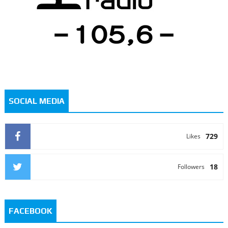
SOCIAL MEDIA
729
Likes
18
Followers
FACEBOOK