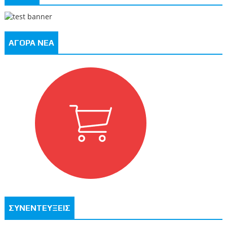
ΑΓΟΡΑ ΝΕΑ
ΣΥΝΕΝΤΕΥΞΕΙΣ