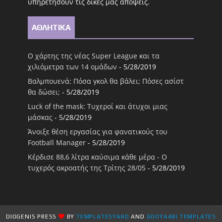
υπηρετήσουν τις δικές μας απόψεις.
ΑΘΛΗΤΙΚΑ
Ο χάρτης της νέας Super League και τα
χιλιόμετρα των 14 ομάδων
- 5/28/2019
Βαλμπουενά: Πόσα γκολ θα βάλει; Πόσες ασίστ
θα δώσει;
- 5/28/2019
Luck of the mask: Τυχεροί και άτυχοι μιας
μάσκας
- 5/28/2019
Άνοιξε θέση εργασίας για φανατικούς του
Football Μanager
- 5/28/2019
Κέρδισε 88,6 λίτρα καύσιμα κάθε μέρα - Ο
τυχερός ακροατής της Τρίτης 28/05
- 5/28/2019
DIOGENIS PRESS
BY
TEMPLATESYARD
AND
GOOYAABI TEMPLATES