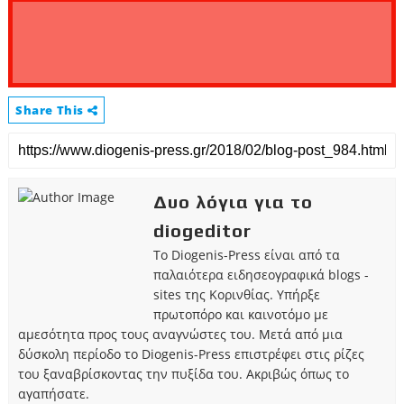
Share This
Δυο λόγια για το
diogeditor
Το Diogenis-Press είναι από τα
παλαιότερα ειδησεογραφικά blogs -
sites της Κορινθίας. Υπήρξε
πρωτοπόρο και καινοτόμο με
αμεσότητα προς τους αναγνώστες του. Μετά από μια
δύσκολη περίοδο το Diogenis-Press επιστρέφει στις ρίζες
του ξαναβρίσκοντας την πυξίδα του. Ακριβώς όπως το
αγαπήσατε.