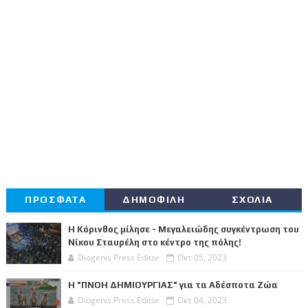
ΠΡΟΣΦΑΤΑ
ΔΗΜΟΦΙΛΗ
ΣΧΟΛΙΑ
Η Κόρινθος μίλησε - Μεγαλειώδης συγκέντρωση του
Νίκου Σταυρέλη στο κέντρο της πόλης!
Diogenis Press Editor
Οκτ 05, 2023
Η "ΠΝΟΗ ΔΗΜΙΟΥΡΓΙΑΣ" για τα Αδέσποτα Ζώα
Diogenis Press Editor
Οκτ 04, 2023