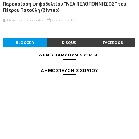
Παρουσίαση ψηφοδελτίου "ΝΕΑ ΠΕΛΟΠΟΝΝΗΣΟΣ" του
Πέτρου Τατούλη (βίντεο)
Diogenis Press Editor
Σεπτ 06, 2023
BLOGGER
DISQUS
FACEBOOK
ΔΕΝ ΥΠΆΡΧΟΥΝ ΣΧΌΛΙΑ:
ΔΗΜΟΣΊΕΥΣΗ ΣΧΟΛΊΟΥ