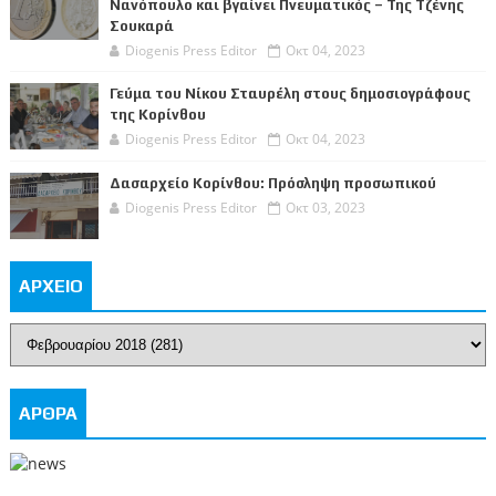
Νανόπουλο και βγαίνει Πνευματικός – Της Τζένης
Σουκαρά
Diogenis Press Editor
Οκτ 04, 2023
Γεύμα του Νίκου Σταυρέλη στους δημοσιογράφους
της Κορίνθου
Diogenis Press Editor
Οκτ 04, 2023
Δασαρχείο Κορίνθου: Πρόσληψη προσωπικού
Diogenis Press Editor
Οκτ 03, 2023
ΑΡΧΕΙΟ
ΑΡΘΡΑ