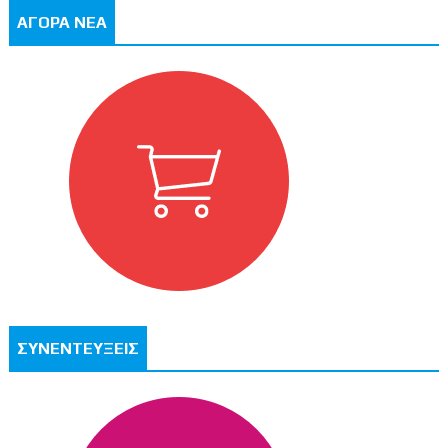
ΑΓΟΡΑ ΝΕΑ
ΣΥΝΕΝΤΕΥΞΕΙΣ