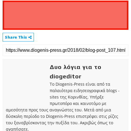
Share This
Δυο λόγια για το
diogeditor
Το Diogenis-Press είναι από τα
παλαιότερα ειδησεογραφικά blogs -
sites της Κορινθίας. Υπήρξε
πρωτοπόρο και καινοτόμο με
αμεσότητα προς τους αναγνώστες του. Μετά από μια
δύσκολη περίοδο το Diogenis-Press επιστρέφει στις ρίζες
του ξαναβρίσκοντας την πυξίδα του. Ακριβώς όπως το
αγαπήσατε.