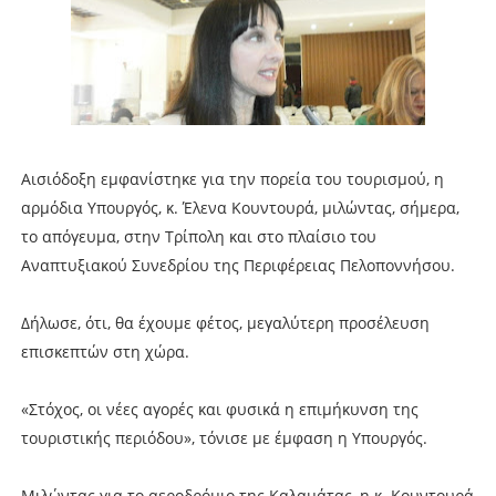
Αισιόδοξη εμφανίστηκε για την πορεία του τουρισμού, η
αρμόδια Υπουργός, κ. Έλενα Κουντουρά, μιλώντας, σήμερα,
το απόγευμα, στην Τρίπολη και στο πλαίσιο του
Αναπτυξιακού Συνεδρίου της Περιφέρειας Πελοποννήσου.
Δήλωσε, ότι, θα έχουμε φέτος, μεγαλύτερη προσέλευση
επισκεπτών στη χώρα.
«Στόχος, οι νέες αγορές και φυσικά η επιμήκυνση της
τουριστικής περιόδου», τόνισε με έμφαση η Υπουργός.
Μιλώντας για το αεροδρόμιο της Καλαμάτας, η κ. Κουντουρά