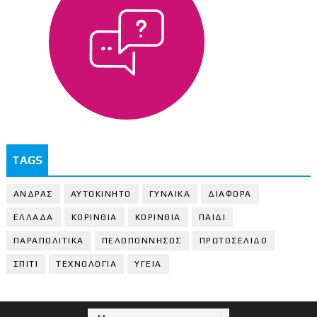
TAGS
ΑΝΔΡΑΣ
ΑΥΤΟΚΙΝΗΤΟ
ΓΥΝΑΙΚΑ
ΔΙΑΦΟΡΑ
ΕΛΛΑΔΑ
ΚΟΡΙΝΘΙΑ
ΚΟΡΙΝΘΙA
ΠΑΙΔΙ
ΠΑΡΑΠΟΛΙΤΙΚΑ
ΠΕΛΟΠΟΝΝΗΣΟΣ
ΠΡΩΤΟΣΕΛΙΔΟ
ΣΠΙΤΙ
ΤΕΧΝΟΛΟΓΙΑ
ΥΓΕΙΑ