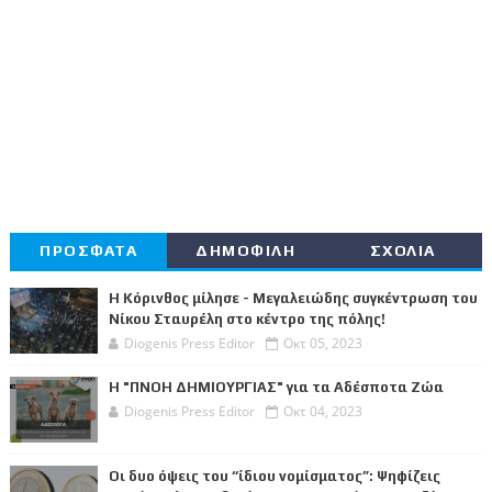
ΠΡΟΣΦΑΤΑ
ΔΗΜΟΦΙΛΗ
ΣΧΟΛΙΑ
Η Κόρινθος μίλησε - Μεγαλειώδης συγκέντρωση του
Νίκου Σταυρέλη στο κέντρο της πόλης!
Diogenis Press Editor
Οκτ 05, 2023
Η "ΠΝΟΗ ΔΗΜΙΟΥΡΓΙΑΣ" για τα Αδέσποτα Ζώα
Diogenis Press Editor
Οκτ 04, 2023
Οι δυο όψεις του “ίδιου νομίσματος”: Ψηφίζεις