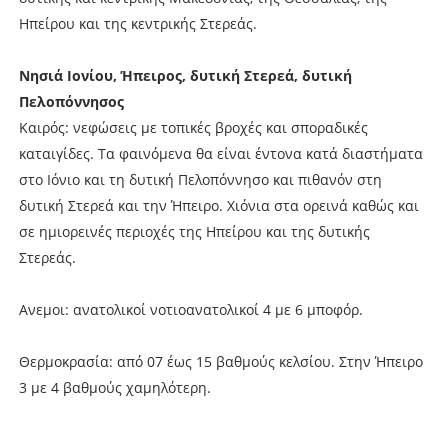
Ηπείρου και της κεντρικής Στερεάς.
Νησιά Ιονίου, Ήπειρος, δυτική Στερεά, δυτική
Πελοπόννησος
Καιρός: νεφώσεις με τοπικές βροχές και σποραδικές
καταιγίδες. Τα φαινόμενα θα είναι έντονα κατά διαστήματα
στο Ιόνιο και τη δυτική Πελοπόννησο και πιθανόν στη
δυτική Στερεά και την Ήπειρο. Χιόνια στα ορεινά καθώς και
σε ημιορεινές περιοχές της Ηπείρου και της δυτικής
Στερεάς.
Ανεμοι: ανατολικοί νοτιοανατολικοί 4 με 6 μποφόρ.
Θερμοκρασία: από 07 έως 15 βαθμούς κελσίου. Στην Ήπειρο
3 με 4 βαθμούς χαμηλότερη.