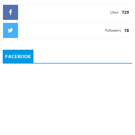
729
Likes
18
Followers
FACEBOOK