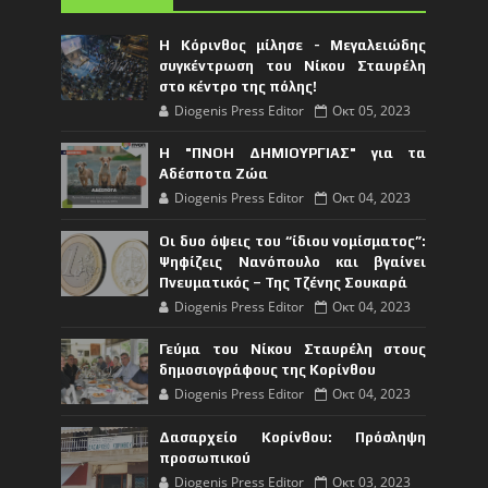
Η Κόρινθος μίλησε - Μεγαλειώδης
συγκέντρωση του Νίκου Σταυρέλη
στο κέντρο της πόλης!
Diogenis Press Editor
Οκτ 05, 2023
Η "ΠΝΟΗ ΔΗΜΙΟΥΡΓΙΑΣ" για τα
Αδέσποτα Ζώα
Diogenis Press Editor
Οκτ 04, 2023
Οι δυο όψεις του “ίδιου νομίσματος”:
Ψηφίζεις Νανόπουλο και βγαίνει
Πνευματικός – Της Τζένης Σουκαρά
Diogenis Press Editor
Οκτ 04, 2023
Γεύμα του Νίκου Σταυρέλη στους
δημοσιογράφους της Κορίνθου
Diogenis Press Editor
Οκτ 04, 2023
Δασαρχείο Κορίνθου: Πρόσληψη
προσωπικού
Diogenis Press Editor
Οκτ 03, 2023