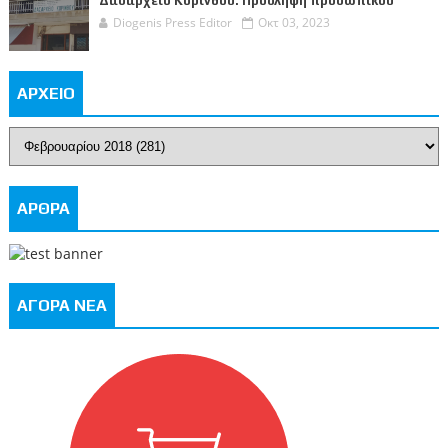
Δασαρχείο Κορίνθου: Πρόσληψη προσωπικού
Diogenis Press Editor
Οκτ 03, 2023
ΑΡΧΕΙΟ
ΑΡΘΡΑ
ΑΓΟΡΑ ΝΕΑ