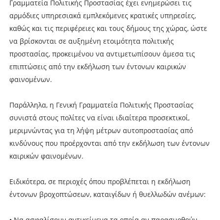
Γραμματεία Πολιτικής Προστασίας έχει ενημερώσει τις
αρμόδιες υπηρεσιακά εμπλεκόμενες κρατικές υπηρεσίες,
καθώς και τις περιφέρειες και τους δήμους της χώρας, ώστε
να βρίσκονται σε αυξημένη ετοιμότητα πολιτικής
προστασίας, προκειμένου να αντιμετωπίσουν άμεσα τις
επιπτώσεις από την εκδήλωση των έντονων καιρικών
φαινομένων.
Παράλληλα, η Γενική Γραμματεία Πολιτικής Προστασίας
συνιστά στους πολίτες να είναι ιδιαίτερα προσεκτικοί,
μεριμνώντας για τη λήψη μέτρων αυτοπροστασίας από
κινδύνους που προέρχονται από την εκδήλωση των έντονων
καιρικών φαινομένων.
Ειδικότερα, σε περιοχές όπου προβλέπεται η εκδήλωση
έντονων βροχοπτώσεων, καταιγίδων ή θυελλωδών ανέμων:
• Να ασφαλίσουν αντικείμενα τα οποία αν παρασυρθούν