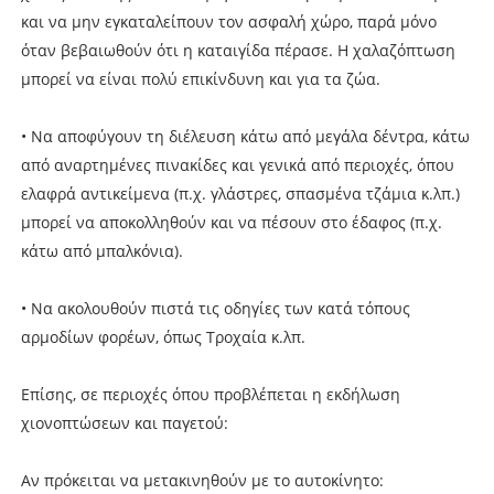
και να μην εγκαταλείπουν τον ασφαλή χώρο, παρά μόνο
όταν βεβαιωθούν ότι η καταιγίδα πέρασε. Η χαλαζόπτωση
μπορεί να είναι πολύ επικίνδυνη και για τα ζώα.
• Να αποφύγουν τη διέλευση κάτω από μεγάλα δέντρα, κάτω
από αναρτημένες πινακίδες και γενικά από περιοχές, όπου
ελαφρά αντικείμενα (π.χ. γλάστρες, σπασμένα τζάμια κ.λπ.)
μπορεί να αποκολληθούν και να πέσουν στο έδαφος (π.χ.
κάτω από μπαλκόνια).
• Να ακολουθούν πιστά τις οδηγίες των κατά τόπους
αρμοδίων φορέων, όπως Τροχαία κ.λπ.
Επίσης, σε περιοχές όπου προβλέπεται η εκδήλωση
χιονοπτώσεων και παγετού:
Αν πρόκειται να μετακινηθούν με το αυτοκίνητο: