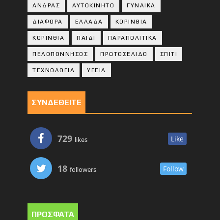
ΑΝΔΡΑΣ
ΑΥΤΟΚΙΝΗΤΟ
ΓΥΝΑΙΚΑ
ΔΙΑΦΟΡΑ
ΕΛΛΑΔΑ
ΚΟΡΙΝΘΙΑ
ΚΟΡΙΝΘΙA
ΠΑΙΔΙ
ΠΑΡΑΠΟΛΙΤΙΚΑ
ΠΕΛΟΠΟΝΝΗΣΟΣ
ΠΡΩΤΟΣΕΛΙΔΟ
ΣΠΙΤΙ
ΤΕΧΝΟΛΟΓΙΑ
ΥΓΕΙΑ
ΣΥΝΔΕΘΕΙΤΕ
729
Like
likes
18
Follow
followers
ΠΡΟΣΦΑΤΑ