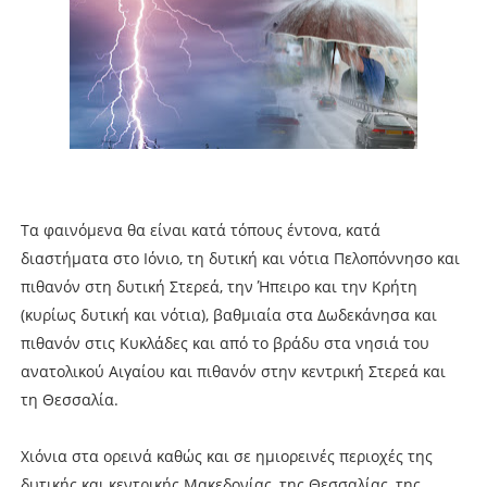
Τα φαινόμενα θα είναι κατά τόπους έντονα, κατά
διαστήματα στο Ιόνιο, τη δυτική και νότια Πελοπόννησο και
πιθανόν στη δυτική Στερεά, την Ήπειρο και την Κρήτη
(κυρίως δυτική και νότια), βαθμιαία στα Δωδεκάνησα και
πιθανόν στις Κυκλάδες και από το βράδυ στα νησιά του
ανατολικού Αιγαίου και πιθανόν στην κεντρική Στερεά και
τη Θεσσαλία.
Χιόνια στα ορεινά καθώς και σε ημιορεινές περιοχές της
δυτικής και κεντρικής Μακεδονίας, της Θεσσαλίας, της