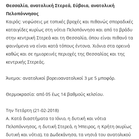
Θεσσαλία, ανατολική Στερεά, Εύβοια, ανατολική
Πελοπόννησος
Καιρός: νεφώσεις με τοπικές βροχές και πιθανώς σποραδικές
καταιγίδες κυρίως στη νότια Πελοπόννησο και από το βράδυ
στην κεντρική Στερεά και τη Θεσσαλία, όπου είναι πιθανό τα
φαινόμενα να είναι κατά τόπους έντονα. Χιόνια στα ορεινά
καθώς και σε ημιορεινές περιοχές της Θεσσαλίας και της
κεντρικής Στερεάς.
Άνεμοι: ανατολικοί βορειοανατολικοί 3 με 5 μποφόρ.
Θερμοκρασία: από 05 έως 14 βαθμούς κελσίου.
Την Τετάρτη (21-02-2018)
Α. Κατά διαστήματα το Ιόνιο, η δυτική και νότια
Πελοπόννησος, η δυτική Στερεά, η Ήπειρος, η Κρήτη (κυρίως
δυτική και νότια), τα Δωδεκάνησα, τα νησιά του ανατολικού