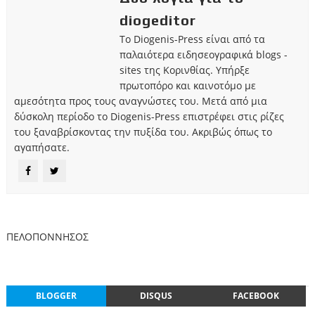
diogeditor
Το Diogenis-Press είναι από τα
παλαιότερα ειδησεογραφικά blogs -
sites της Κορινθίας. Υπήρξε
πρωτοπόρο και καινοτόμο με
αμεσότητα προς τους αναγνώστες του. Μετά από μια
δύσκολη περίοδο το Diogenis-Press επιστρέφει στις ρίζες
του ξαναβρίσκοντας την πυξίδα του. Ακριβώς όπως το
αγαπήσατε.
ΠΕΛΟΠΟΝΝΗΣΟΣ
BLOGGER
DISQUS
FACEBOOK