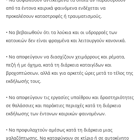
από τα έντονα καιρικά φαινόμενα ενδέχεται να
προκαλέσουν καταστροφές ή τραυματισμούς.
• Να βεβαιωθούν ότι τα λούκια και οι υδρορροές των
κατοικιών δεν είναι φραγμένα και λειτουργούν κανονικά.
• Να αποφεύγουν να διασχίζουν χειμάρρους και ρέματα,
πεζή ή με όχημα, κατά τη διάρκεια καταιγίδων και
βροχοπτώσεων, αλλά και για αρκετές ώρες μετά το τέλος της
εκδήλωσής τους.
• Να αποφεύγουν τις εργασίες υπαίθρου και δραστηριότητες
σε θαλάσσιες και παράκτιες περιοχές κατά τη διάρκεια
εκδήλωσης των έντονων καιρικών φαινομένων.
• Να προφυλαχτούν αμέσως κατά τη διάρκεια μιας
χαλαζόπτωσης. Να καταφύγουν σε κτίριο ή σε αυτοκίνητο