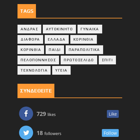
TAGS
ΑΝΔΡΑΣ
ΑΥΤΟΚΙΝΗΤΟ
ΓΥΝΑΙΚΑ
ΔΙΑΦΟΡΑ
ΕΛΛΑΔΑ
ΚΟΡΙΝΘΙΑ
ΚΟΡΙΝΘΙA
ΠΑΙΔΙ
ΠΑΡΑΠΟΛΙΤΙΚΑ
ΠΕΛΟΠΟΝΝΗΣΟΣ
ΠΡΩΤΟΣΕΛΙΔΟ
ΣΠΙΤΙ
ΤΕΧΝΟΛΟΓΙΑ
ΥΓΕΙΑ
ΣΥΝΔΕΘΕΙΤΕ
729
Like
likes
18
Follow
followers