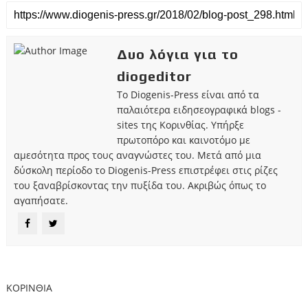
Δυο λόγια για το
diogeditor
Το Diogenis-Press είναι από τα
παλαιότερα ειδησεογραφικά blogs -
sites της Κορινθίας. Υπήρξε
πρωτοπόρο και καινοτόμο με
αμεσότητα προς τους αναγνώστες του. Μετά από μια
δύσκολη περίοδο το Diogenis-Press επιστρέφει στις ρίζες
του ξαναβρίσκοντας την πυξίδα του. Ακριβώς όπως το
αγαπήσατε.
ΚΟΡΙΝΘΙΑ