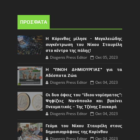
ΠΡΟΣΦΑΤΑ
Η Κόρινθος μίλησε - Μεγαλειώδης
συγκέντρωση του Νίκου Σταυρέλη
στο κέντρο της πόλης!
Diogenis Press Editor
Οκτ 05, 2023
Η "ΠΝΟΗ ΔΗΜΙΟΥΡΓΙΑΣ" για τα
Αδέσποτα Ζώα
Diogenis Press Editor
Οκτ 04, 2023
Οι δυο όψεις του “ίδιου νομίσματος”:
Ψηφίζεις Νανόπουλο και βγαίνει
Πνευματικός – Της Τζένης Σουκαρά
Diogenis Press Editor
Οκτ 04, 2023
Γεύμα του Νίκου Σταυρέλη στους
δημοσιογράφους της Κορίνθου
Diogenis Press Editor
Οκτ 04, 2023