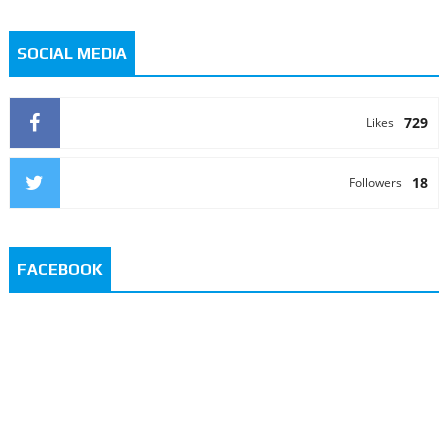
SOCIAL MEDIA
729
Likes
18
Followers
FACEBOOK