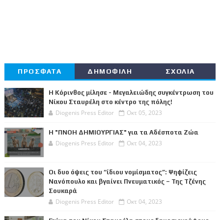
ΠΡΟΣΦΑΤΑ
ΔΗΜΟΦΙΛΗ
ΣΧΟΛΙΑ
Η Κόρινθος μίλησε - Μεγαλειώδης συγκέντρωση του
Νίκου Σταυρέλη στο κέντρο της πόλης!
Diogenis Press Editor
Οκτ 05, 2023
Η "ΠΝΟΗ ΔΗΜΙΟΥΡΓΙΑΣ" για τα Αδέσποτα Ζώα
Diogenis Press Editor
Οκτ 04, 2023
Οι δυο όψεις του “ίδιου νομίσματος”: Ψηφίζεις
Νανόπουλο και βγαίνει Πνευματικός – Της Τζένης
Σουκαρά
Diogenis Press Editor
Οκτ 04, 2023