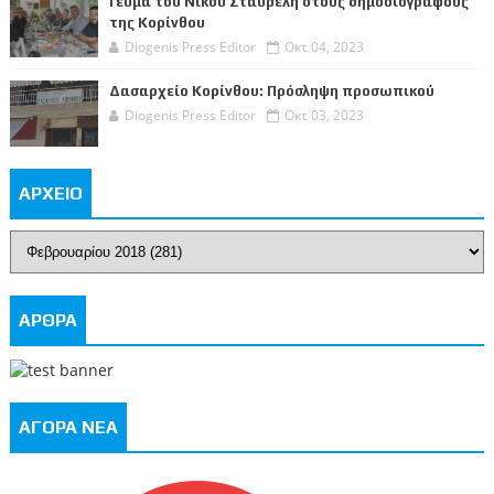
Γεύμα του Νίκου Σταυρέλη στους δημοσιογράφους
της Κορίνθου
Diogenis Press Editor
Οκτ 04, 2023
Δασαρχείο Κορίνθου: Πρόσληψη προσωπικού
Diogenis Press Editor
Οκτ 03, 2023
ΑΡΧΕΙΟ
ΑΡΘΡΑ
ΑΓΟΡΑ ΝΕΑ