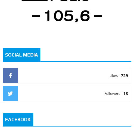
SOCIAL MEDIA
729
Likes
18
Followers
FACEBOOK