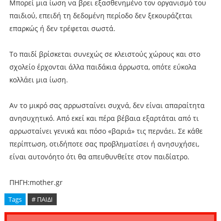
Μπορεί μια ίωση να βρει εξασθενημένο τον οργανισμό του
παιδιού, επειδή τη δεδομένη περίοδο δεν ξεκουράζεται
επαρκώς ή δεν τρέφεται σωστά.
Το παιδί βρίσκεται συνεχώς σε κλειστούς χώρους και στο
σχολείο έρχονται άλλα παιδάκια άρρωστα, οπότε εύκολα
κολλάει μια ίωση.
Αν το μικρό σας αρρωσταίνει συχνά, δεν είναι απαραίτητα
ανησυχητικό. Από εκεί και πέρα βέβαια εξαρτάται από τι
αρρωσταίνει γενικά και πόσο «βαριά» τις περνάει. Σε κάθε
περίπτωση, οτιδήποτε σας προβληματίσει ή ανησυχήσει,
είναι αυτονόητο ότι θα απευθυνθείτε στον παιδίατρο.
ΠΗΓΗ:mother.gr
Tags
# ΠΑΙΔΙ