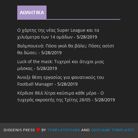
ΑΘΛΗΤΙΚΑ
Ο χάρτης της νέας Super League και τα
χιλιόμετρα των 14 ομάδων
- 5/28/2019
Βαλμπουενά: Πόσα γκολ θα βάλει; Πόσες ασίστ
θα δώσει;
- 5/28/2019
Luck of the mask: Τυχεροί και άτυχοι μιας
μάσκας
- 5/28/2019
Άνοιξε θέση εργασίας για φανατικούς του
Football Μanager
- 5/28/2019
Κέρδισε 88,6 λίτρα καύσιμα κάθε μέρα - Ο
τυχερός ακροατής της Τρίτης 28/05
- 5/28/2019
DIOGENIS PRESS
BY
TEMPLATESYARD
AND
GOOYAABI TEMPLATES