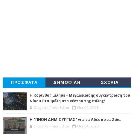
ΠΡΟΣΦΑΤΑ
ΔΗΜΟΦΙΛΗ
ΣΧΟΛΙΑ
Η Κόρινθος μίλησε - Μεγαλειώδης συγκέντρωση του
Νίκου Σταυρέλη στο κέντρο της πόλης!
Diogenis Press Editor
Οκτ 05, 2023
Η "ΠΝΟΗ ΔΗΜΙΟΥΡΓΙΑΣ" για τα Αδέσποτα Ζώα
Diogenis Press Editor
Οκτ 04, 2023