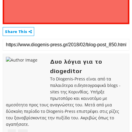
Share This
Δυο λόγια για το
diogeditor
Το Diogenis-Press είναι από τα
παλαιότερα ειδησεογραφικά blogs -
sites της Κορινθίας. Υπήρξε
πρωτοπόρο και καινοτόμο με
αμεσότητα προς τους αναγνώστες του. Μετά από μια
δύσκολη περίοδο το Diogenis-Press επιστρέφει στις ρίζες
του ξαναβρίσκοντας την πυξίδα του. Ακριβώς όπως το
αγαπήσατε.