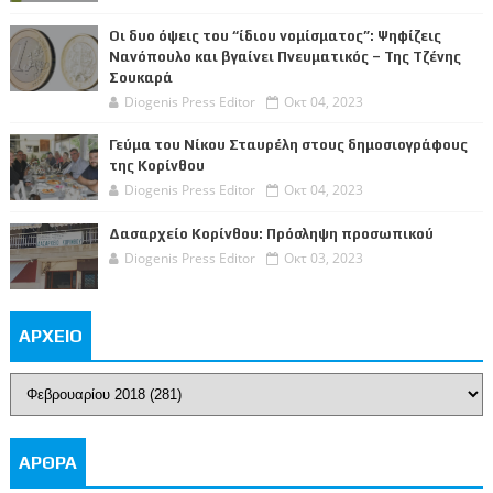
Οι δυο όψεις του “ίδιου νομίσματος”: Ψηφίζεις
Νανόπουλο και βγαίνει Πνευματικός – Της Τζένης
Σουκαρά
Diogenis Press Editor
Οκτ 04, 2023
Γεύμα του Νίκου Σταυρέλη στους δημοσιογράφους
της Κορίνθου
Diogenis Press Editor
Οκτ 04, 2023
Δασαρχείο Κορίνθου: Πρόσληψη προσωπικού
Diogenis Press Editor
Οκτ 03, 2023
ΑΡΧΕΙΟ
ΑΡΘΡΑ