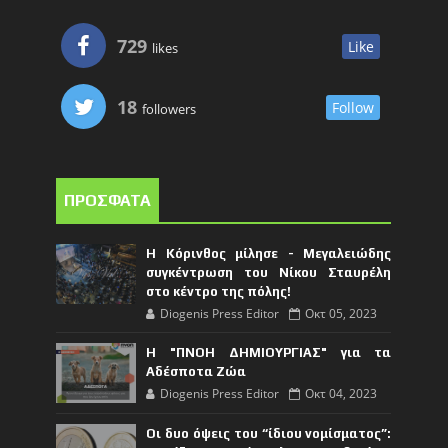
729
Like
likes
18
Follow
followers
ΠΡΟΣΦΑΤΑ
Η Κόρινθος μίλησε - Μεγαλειώδης
συγκέντρωση του Νίκου Σταυρέλη
στο κέντρο της πόλης!
Diogenis Press Editor
Οκτ 05, 2023
Η "ΠΝΟΗ ΔΗΜΙΟΥΡΓΙΑΣ" για τα
Αδέσποτα Ζώα
Diogenis Press Editor
Οκτ 04, 2023
Οι δυο όψεις του “ίδιου νομίσματος”: