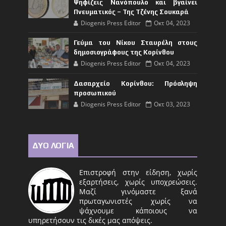
Ψηφίζεις Νανόπουλο και βγαίνει
Πνευματικός – Της Τζένης Σουκαρά
Diogenis Press Editor
Οκτ 04, 2023
Γεύμα του Νίκου Σταυρέλη στους
δημοσιογράφους της Κορίνθου
Diogenis Press Editor
Οκτ 04, 2023
Δασαρχείο Κορίνθου: Πρόσληψη
προσωπικού
Diogenis Press Editor
Οκτ 03, 2023
ΔΥΟ ΛΟΓΙΑ
Επιστροφή στην είδηση, χωρίς
εξαρτήσεις, χωρίς υποχρεώσεις.
Μαζί γινόμαστε ξανά
πρωταγωνιστές χωρίς να
ψάχνουμε κάποιους να
υπηρετήσουν τις δικές μας απόψεις.