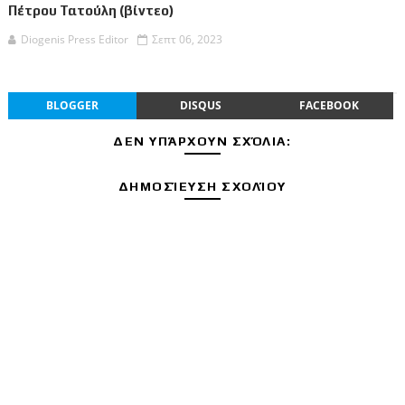
Πέτρου Τατούλη (βίντεο)
Diogenis Press Editor
Σεπτ 06, 2023
BLOGGER
DISQUS
FACEBOOK
ΔΕΝ ΥΠΆΡΧΟΥΝ ΣΧΌΛΙΑ:
ΔΗΜΟΣΊΕΥΣΗ ΣΧΟΛΊΟΥ