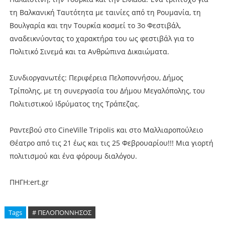
τη Βαλκανική Ταυτότητα με ταινίες από τη Ρουμανία, τη
Βουλγαρία και την Τουρκία κοσμεί το 3ο Φεστιβάλ,
αναδεικνύοντας το χαρακτήρα του ως φεστιβάλ για το
Πολιτικό Σινεμά και τα Ανθρώπινα Δικαιώματα.
Συνδιοργανωτές: Περιφέρεια Πελοποννήσου, Δήμος
Τρίπολης, με τη συνεργασία του Δήμου Μεγαλόπολης, του
Πολιτιστικού Ιδρύματος της Τράπεζας.
Ραντεβού στο CineVille Tripolis και στο Μαλλιαροπούλειο
Θέατρο από τις 21 έως και τις 25 Φεβρουαρίου!!! Μια γιορτή
πολιτισμού και ένα φόρουμ διαλόγου.
ΠΗΓΗ:ert.gr
Tags
# ΠΕΛΟΠΟΝΝΗΣΟΣ