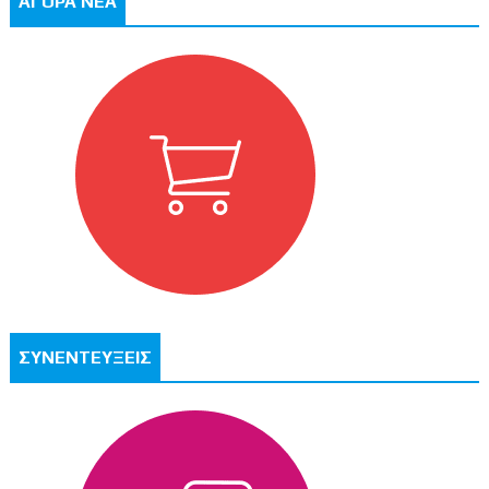
ΑΓΟΡΑ ΝΕΑ
ΣΥΝΕΝΤΕΥΞΕΙΣ