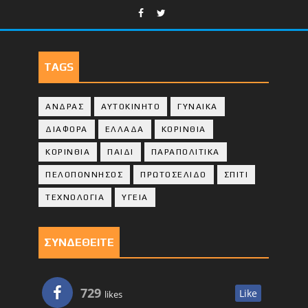
TAGS
ΑΝΔΡΑΣ
ΑΥΤΟΚΙΝΗΤΟ
ΓΥΝΑΙΚΑ
ΔΙΑΦΟΡΑ
ΕΛΛΑΔΑ
ΚΟΡΙΝΘΙΑ
ΚΟΡΙΝΘΙA
ΠΑΙΔΙ
ΠΑΡΑΠΟΛΙΤΙΚΑ
ΠΕΛΟΠΟΝΝΗΣΟΣ
ΠΡΩΤΟΣΕΛΙΔΟ
ΣΠΙΤΙ
ΤΕΧΝΟΛΟΓΙΑ
ΥΓΕΙΑ
ΣΥΝΔΕΘΕΙΤΕ
729
Like
likes