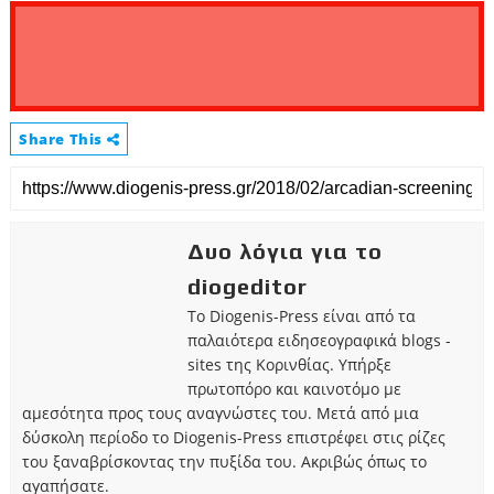
Share This
Δυο λόγια για το
diogeditor
Το Diogenis-Press είναι από τα
παλαιότερα ειδησεογραφικά blogs -
sites της Κορινθίας. Υπήρξε
πρωτοπόρο και καινοτόμο με
αμεσότητα προς τους αναγνώστες του. Μετά από μια
δύσκολη περίοδο το Diogenis-Press επιστρέφει στις ρίζες
του ξαναβρίσκοντας την πυξίδα του. Ακριβώς όπως το
αγαπήσατε.