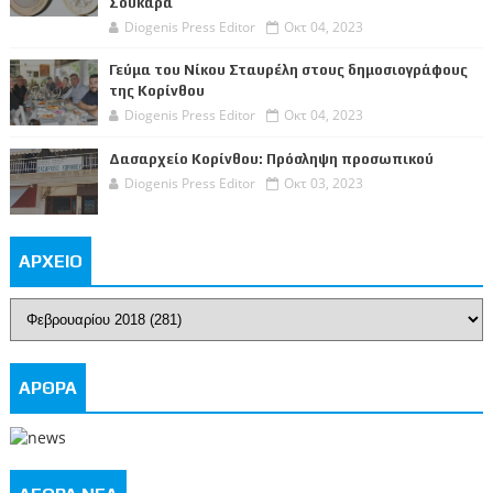
Σουκαρά
Diogenis Press Editor
Οκτ 04, 2023
Γεύμα του Νίκου Σταυρέλη στους δημοσιογράφους
της Κορίνθου
Diogenis Press Editor
Οκτ 04, 2023
Δασαρχείο Κορίνθου: Πρόσληψη προσωπικού
Diogenis Press Editor
Οκτ 03, 2023
ΑΡΧΕΙΟ
ΑΡΘΡΑ