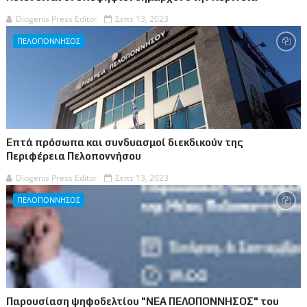
Diogenis Press Editor
Σεπτ 13, 2023
ΠΕΛΟΠΟΝΝΗΣΟΣ
Επτά πρόσωπα και συνδυασμοί διεκδικούν της
Περιφέρεια Πελοποννήσου
Diogenis Press Editor
Σεπτ 13, 2023
ΠΕΛΟΠΟΝΝΗΣΟΣ
Παρουσίαση ψηφοδελτίου "ΝΕΑ ΠΕΛΟΠΟΝΝΗΣΟΣ" του