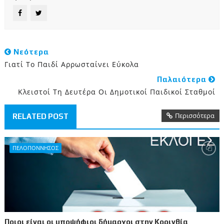
Νεότερα
Γιατί Το Παιδί Αρρωσταίνει Εύκολα
Παλαιότερα
Κλειστοί Τη Δευτέρα Οι Δημοτικοί Παιδικοί Σταθμοί
Περισσότερα
RELATED POST
ΠΕΛΟΠΟΝΝΗΣΟΣ
Ποιοι είναι οι υποψήφιοι δήμαρχοι στην Κορινθία