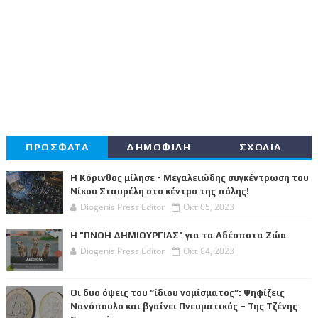
ΠΡΟΣΦΑΤΑ
ΔΗΜΟΦΙΛΗ
ΣΧΟΛΙΑ
Η Κόρινθος μίλησε - Μεγαλειώδης συγκέντρωση του
Νίκου Σταυρέλη στο κέντρο της πόλης!
Diogenis Press Editor
Οκτ 05, 2023
Η "ΠΝΟΗ ΔΗΜΙΟΥΡΓΙΑΣ" για τα Αδέσποτα Ζώα
Diogenis Press Editor
Οκτ 04, 2023
Οι δυο όψεις του “ίδιου νομίσματος”: Ψηφίζεις
Νανόπουλο και βγαίνει Πνευματικός – Της Τζένης