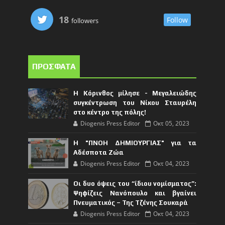
18
Follow
followers
ΠΡΟΣΦΑΤΑ
Η Κόρινθος μίλησε - Μεγαλειώδης
συγκέντρωση του Νίκου Σταυρέλη
στο κέντρο της πόλης!
Diogenis Press Editor
Οκτ 05, 2023
Η "ΠΝΟΗ ΔΗΜΙΟΥΡΓΙΑΣ" για τα
Αδέσποτα Ζώα
Diogenis Press Editor
Οκτ 04, 2023
Οι δυο όψεις του “ίδιου νομίσματος”:
Ψηφίζεις Νανόπουλο και βγαίνει
Πνευματικός – Της Τζένης Σουκαρά
Diogenis Press Editor
Οκτ 04, 2023