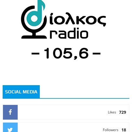
SOCIAL MEDIA
729
Likes
18
Followers