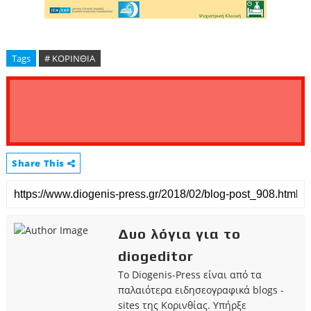
Tags
# ΚΟΡΙΝΘΙΑ
Share This
Δυο λόγια για το
diogeditor
Το Diogenis-Press είναι από τα
παλαιότερα ειδησεογραφικά blogs -
sites της Κορινθίας. Υπήρξε