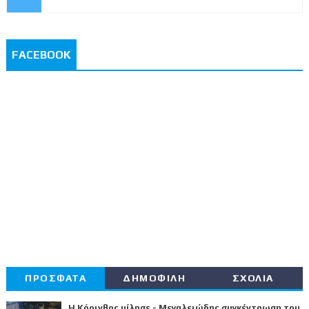
FACEBOOK
ΠΡΟΣΦΑΤΑ
ΔΗΜΟΦΙΛΗ
ΣΧΟΛΙΑ
Η Κόρινθος μίλησε - Μεγαλειώδης συγκέντρωση του