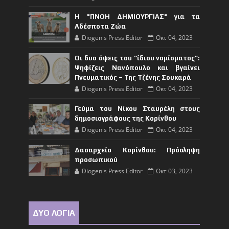
Η "ΠΝΟΗ ΔΗΜΙΟΥΡΓΙΑΣ" για τα
Αδέσποτα Ζώα
Diogenis Press Editor
Οκτ 04, 2023
Οι δυο όψεις του “ίδιου νομίσματος”:
Ψηφίζεις Νανόπουλο και βγαίνει
Πνευματικός – Της Τζένης Σουκαρά
Diogenis Press Editor
Οκτ 04, 2023
Γεύμα του Νίκου Σταυρέλη στους
δημοσιογράφους της Κορίνθου
Diogenis Press Editor
Οκτ 04, 2023
Δασαρχείο Κορίνθου: Πρόσληψη
προσωπικού
Diogenis Press Editor
Οκτ 03, 2023
ΔΥΟ ΛΟΓΙΑ