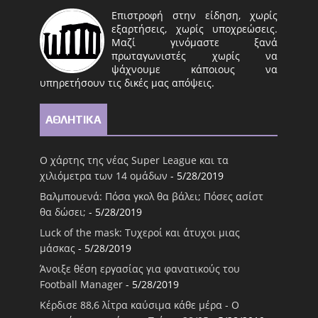
Επιστροφή στην είδηση, χωρίς
εξαρτήσεις, χωρίς υποχρεώσεις.
Μαζί γινόμαστε ξανά
πρωταγωνιστές χωρίς να
ψάχνουμε κάποιους να
υπηρετήσουν τις δικές μας απόψεις.
ΑΘΛΗΤΙΚΑ
Ο χάρτης της νέας Super League και τα
χιλιόμετρα των 14 ομάδων
- 5/28/2019
Βαλμπουενά: Πόσα γκολ θα βάλει; Πόσες ασίστ
θα δώσει;
- 5/28/2019
Luck of the mask: Τυχεροί και άτυχοι μιας
μάσκας
- 5/28/2019
Άνοιξε θέση εργασίας για φανατικούς του
Football Μanager
- 5/28/2019
Κέρδισε 88,6 λίτρα καύσιμα κάθε μέρα - Ο