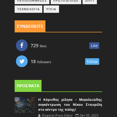
ΠΕΛΟΠΟΝΝΗΣΟΣ
ΠΡΩΤΟΣΕΛΙΔΟ
ΣΠΙΤΙ
ΤΕΧΝΟΛΟΓΙΑ
ΥΓΕΙΑ
ΣΥΝΔΕΘΕΙΤΕ
729
Like
likes
18
Follow
followers
ΠΡΟΣΦΑΤΑ
Η Κόρινθος μίλησε - Μεγαλειώδης
συγκέντρωση του Νίκου Σταυρέλη
στο κέντρο της πόλης!
Diogenis Press Editor
Οκτ 05, 2023