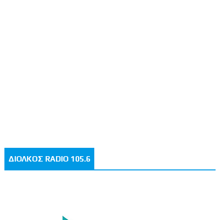
ΔΙΟΛΚΟΣ RADIO 105.6