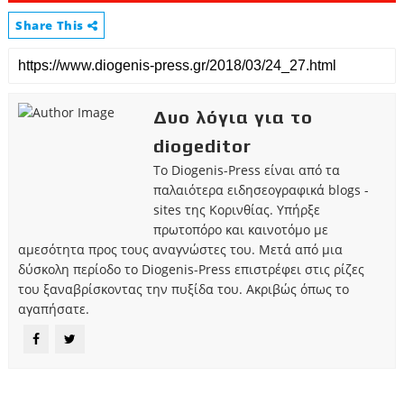
Share This
Δυο λόγια για το
diogeditor
Το Diogenis-Press είναι από τα
παλαιότερα ειδησεογραφικά blogs -
sites της Κορινθίας. Υπήρξε
πρωτοπόρο και καινοτόμο με
αμεσότητα προς τους αναγνώστες του. Μετά από μια
δύσκολη περίοδο το Diogenis-Press επιστρέφει στις ρίζες
του ξαναβρίσκοντας την πυξίδα του. Ακριβώς όπως το
αγαπήσατε.