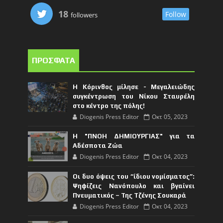
18
Follow
followers
ΠΡΟΣΦΑΤΑ
Η Κόρινθος μίλησε - Μεγαλειώδης
συγκέντρωση του Νίκου Σταυρέλη
στο κέντρο της πόλης!
Diogenis Press Editor
Οκτ 05, 2023
Η "ΠΝΟΗ ΔΗΜΙΟΥΡΓΙΑΣ" για τα
Αδέσποτα Ζώα
Diogenis Press Editor
Οκτ 04, 2023
Οι δυο όψεις του “ίδιου νομίσματος”:
Ψηφίζεις Νανόπουλο και βγαίνει
Πνευματικός – Της Τζένης Σουκαρά
Diogenis Press Editor
Οκτ 04, 2023