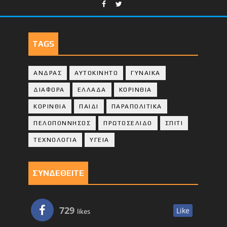
TAGS
ΑΝΔΡΑΣ
ΑΥΤΟΚΙΝΗΤΟ
ΓΥΝΑΙΚΑ
ΔΙΑΦΟΡΑ
ΕΛΛΑΔΑ
ΚΟΡΙΝΘΙΑ
ΚΟΡΙΝΘΙA
ΠΑΙΔΙ
ΠΑΡΑΠΟΛΙΤΙΚΑ
ΠΕΛΟΠΟΝΝΗΣΟΣ
ΠΡΩΤΟΣΕΛΙΔΟ
ΣΠΙΤΙ
ΤΕΧΝΟΛΟΓΙΑ
ΥΓΕΙΑ
ΣΥΝΔΕΘΕΙΤΕ
729
Like
likes