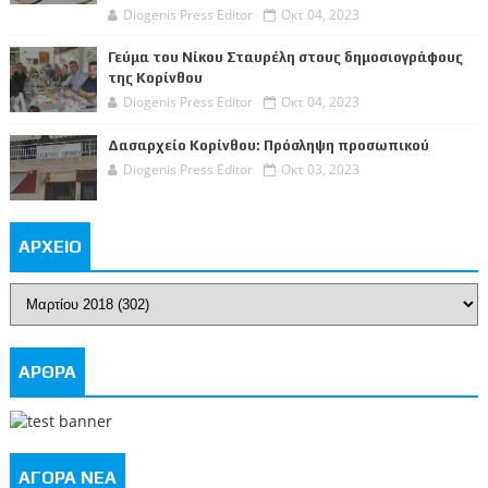
Diogenis Press Editor
Οκτ 04, 2023
Γεύμα του Νίκου Σταυρέλη στους δημοσιογράφους
της Κορίνθου
Diogenis Press Editor
Οκτ 04, 2023
Δασαρχείο Κορίνθου: Πρόσληψη προσωπικού
Diogenis Press Editor
Οκτ 03, 2023
ΑΡΧΕΙΟ
ΑΡΘΡΑ
ΑΓΟΡΑ ΝΕΑ