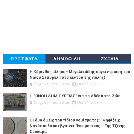
ΠΡΟΣΦΑΤΑ
ΔΗΜΟΦΙΛΗ
ΣΧΟΛΙΑ
Η Κόρινθος μίλησε - Μεγαλειώδης συγκέντρωση του
Νίκου Σταυρέλη στο κέντρο της πόλης!
Diogenis Press Editor
Οκτ 05, 2023
Η "ΠΝΟΗ ΔΗΜΙΟΥΡΓΙΑΣ" για τα Αδέσποτα Ζώα
Diogenis Press Editor
Οκτ 04, 2023
Οι δυο όψεις του “ίδιου νομίσματος”: Ψηφίζεις
Νανόπουλο και βγαίνει Πνευματικός – Της Τζένης
Σουκαρά