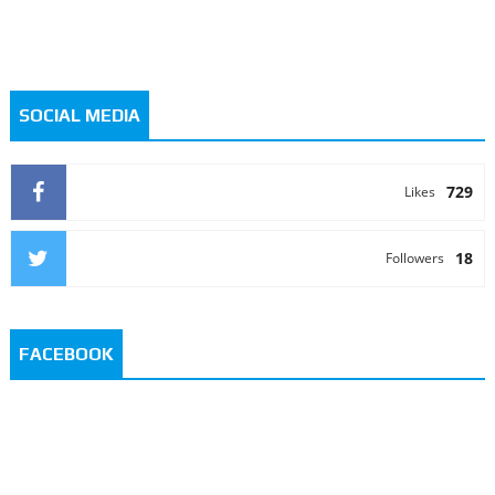
SOCIAL MEDIA
729
Likes
18
Followers
FACEBOOK