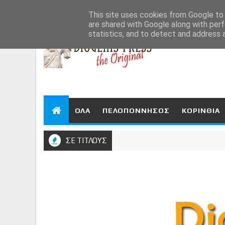
Aug 6, 2026
This site uses cookies from Google to d
are shared with Google along with perf
statistics, and to detect and address 
ΟΛΑ
ΠΕΛΟΠΟΝΝΗΣΟΣ
ΚΟΡΙΝΘΙΑ
ΣΕ ΤΙΤΛΟΥΣ