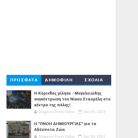
ΠΡΟΣΦΑΤΑ
ΔΗΜΟΦΙΛΗ
ΣΧΟΛΙΑ
Η Κόρινθος μίλησε - Μεγαλειώδης
συγκέντρωση του Νίκου Σταυρέλη στο
κέντρο της πόλης!
Diogenis Press Editor
Οκτ 05, 2023
Η "ΠΝΟΗ ΔΗΜΙΟΥΡΓΙΑΣ" για τα
Αδέσποτα Ζώα
Diogenis Press Editor
Οκτ 04, 2023