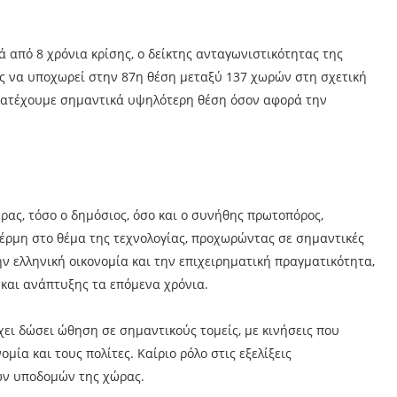
ά από 8 χρόνια κρίσης, ο δείκτης ανταγωνιστικότητας της
ας να υποχωρεί στην 87η θέση μεταξύ 137 χωρών στη σχετική
 κατέχουμε σημαντικά υψηλότερη θέση όσον αφορά την
ρας, τόσο ο δημόσιος, όσο και ο συνήθης πρωτοπόρος,
θέρμη στο θέμα της τεχνολογίας, προχωρώντας σε σημαντικές
 ελληνική οικονομία και την επιχειρηματική πραγματικότητα,
και ανάπτυξης τα επόμενα χρόνια.
χει δώσει ώθηση σε σημαντικούς τομείς, με κινήσεις που
ία και τους πολίτες. Καίριο ρόλο στις εξελίξεις
ών υποδομών της χώρας.