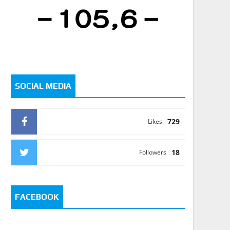
SOCIAL MEDIA
729
Likes
18
Followers
FACEBOOK