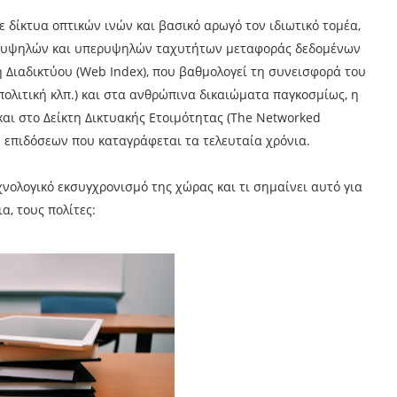
ε δίκτυα οπτικών ινών και βασικό αρωγό τον ιδιωτικό τομέα,
ων υψηλών και υπερυψηλών ταχυτήτων μεταφοράς δεδομένων
τη Διαδικτύου (Web Index), που βαθμολογεί τη συνεισφορά του
πολιτική κλπ.) και στα ανθρώπινα δικαιώματα παγκοσμίως, η
 και στο Δείκτη Δικτυακής Ετοιμότητας (The Networked
ν επιδόσεων που καταγράφεται τα τελευταία χρόνια.
χνολογικό εκσυγχρονισμό της χώρας και τι σημαίνει αυτό για
ια, τους πολίτες: