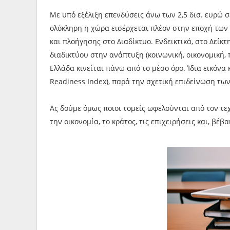
Με υπό εξέλιξη επενδύσεις άνω των 2,5 δισ. ευρώ σ
ολόκληρη η χώρα εισέρχεται πλέον στην εποχή τ
και πλοήγησης στο Διαδίκτυο. Ενδεικτικά, στο Δείκ
διαδικτύου στην ανάπτυξη (κοινωνική, οικονομική, 
Ελλάδα κινείται πάνω από το μέσο όρο. Ίδια εικόνα
Readiness Index), παρά την σχετική επιδείνωση τω
Ας δούμε όμως ποιοι τομείς ωφελούνται από τον τε
την οικονομία, το κράτος, τις επιχειρήσεις και, βέβα