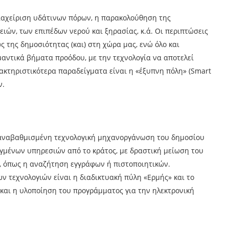
 διαχείριση υδάτινων πόρων, η παρακολούθηση της
ιών, των επιπέδων νερού και ξηρασίας, κ.ά. Οι περιπτώσεις
ς της δημοσιότητας (και) στη χώρα μας, ενώ όλο και
αντικά βήματα προόδου, με την τεχνολογία να αποτελεί
ακτηριστικότερα παραδείγματα είναι η «έξυπνη πόλη» (Smart
ν.
 αναβαθμισμένη τεχνολογική μηχανοργάνωση του δημοσίου
γμένων υπηρεσιών από το κράτος, με δραστική μείωση του
ς, όπως η αναζήτηση εγγράφων ή πιστοποιητικών.
 τεχνολογιών είναι η διαδικτυακή πύλη «Ερμής» και το
και η υλοποίηση του προγράμματος για την ηλεκτρονική