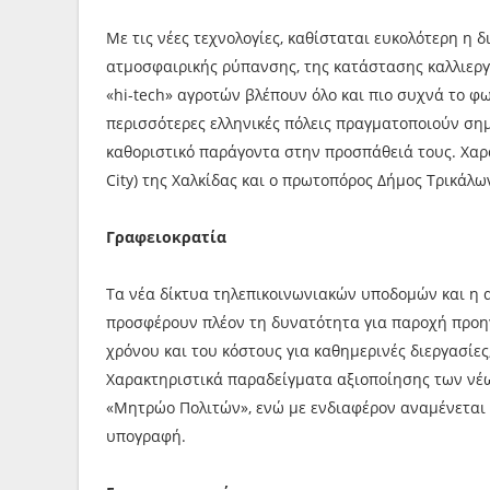
Με τις νέες τεχνολογίες, καθίσταται ευκολότερη η
ατμοσφαιρικής ρύπανσης, της κατάστασης καλλιεργε
«hi-tech» αγροτών βλέπουν όλο και πιο συχνά το φω
περισσότερες ελληνικές πόλεις πραγματοποιούν σημ
καθοριστικό παράγοντα στην προσπάθειά τους. Χαρ
City) της Χαλκίδας και ο πρωτοπόρος Δήμος Τρικάλω
Γραφειοκρατία
Τα νέα δίκτυα τηλεπικοινωνιακών υποδομών και η
προσφέρουν πλέον τη δυνατότητα για παροχή προη
χρόνου και του κόστους για καθημερινές διεργασίε
Χαρακτηριστικά παραδείγματα αξιοποίησης των νέων
«Μητρώο Πολιτών», ενώ με ενδιαφέρον αναμένεται 
υπογραφή.