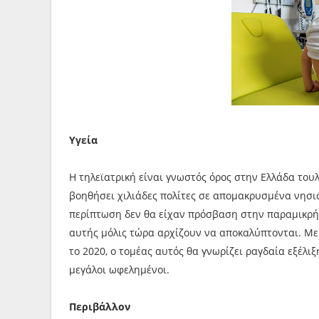
Υγεία
Η τηλεϊατρική είναι γνωστός όρος στην Ελλάδα τουλ
βοηθήσει χιλιάδες πολίτες σε απομακρυσμένα νησιά 
περίπτωση δεν θα είχαν πρόσβαση στην παραμικρή ι
αυτής μόλις τώρα αρχίζουν να αποκαλύπτονται. Με
το 2020, ο τομέας αυτός θα γνωρίζει ραγδαία εξέλιξη 
μεγάλοι ωφελημένοι.
Περιβάλλον