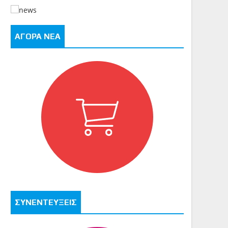
ΑΓΟΡΑ ΝΕΑ
ΣΥΝΕΝΤΕΥΞΕΙΣ