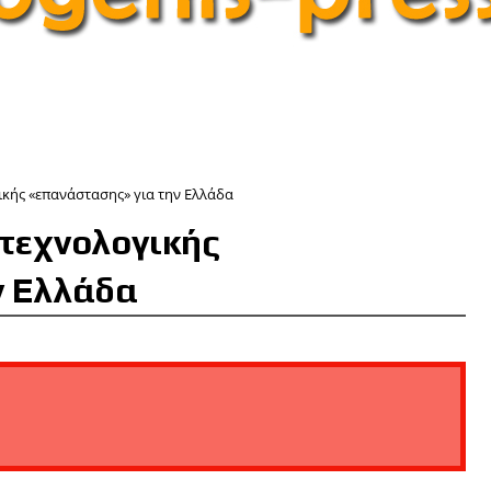
ικής «επανάστασης» για την Ελλάδα
 τεχνολογικής
ν Ελλάδα