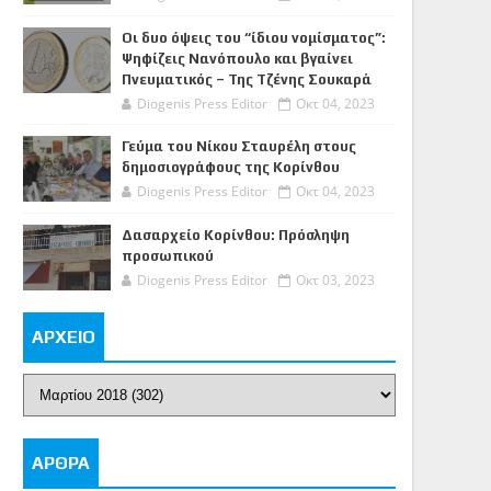
Οι δυο όψεις του “ίδιου νομίσματος”:
Ψηφίζεις Νανόπουλο και βγαίνει
Πνευματικός – Της Τζένης Σουκαρά
Diogenis Press Editor
Οκτ 04, 2023
Γεύμα του Νίκου Σταυρέλη στους
δημοσιογράφους της Κορίνθου
Diogenis Press Editor
Οκτ 04, 2023
Δασαρχείο Κορίνθου: Πρόσληψη
προσωπικού
Diogenis Press Editor
Οκτ 03, 2023
ΑΡΧΕΙΟ
ΑΡΘΡΑ