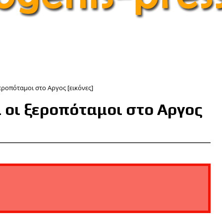
εροπόταμοι στο Αργος [εικόνες]
 οι ξεροπόταμοι στο Αργος