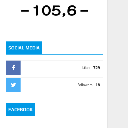
SOCIAL MEDIA
729
Likes
18
Followers
FACEBOOK