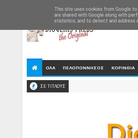
Aug 7, 2026
This site uses cookies from Google to d
are shared with Google along with perf
statistics, and to detect and address 
ΟΛΑ
ΠΕΛΟΠΟΝΝΗΣΟΣ
ΚΟΡΙΝΘΙΑ
ΣΕ ΤΙΤΛΟΥΣ