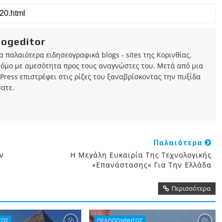
iogeditor
τα παλαιότερα ειδησεογραφικά blogs - sites της Κορινθίας.
τόμο με αμεσότητα προς τους αναγνώστες του. Μετά από μια
Press επιστρέφει στις ρίζες του ξαναβρίσκοντας την πυξίδα
ατε.
Παλαιότερα
ν
Η Μεγάλη Ευκαιρία Της Τεχνολογικής
«επανάστασης» Για Την Ελλάδα
Περισσότερα
ΣΟΣ
ΠΕΛΟΠΟΝΝΗΣΟΣ