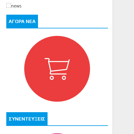
ΑΓΟΡΑ ΝΕΑ
ΣΥΝΕΝΤΕΥΞΕΙΣ