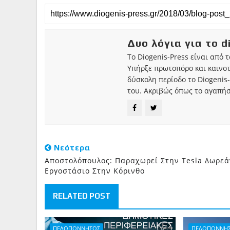
Δυο λόγια για το d
Το Diogenis-Press είναι από 
Υπήρξε πρωτοπόρο και καινο
δύσκολη περίοδο το Diogenis-
του. Ακριβώς όπως το αγαπήσ
Νεότερα
Αποστολόπουλος: Παραχωρεί Στην Tesla Δωρεά
Εργοστάσιο Στην Κόρινθο
RELATED POST
ΠΕΛΟΠΟΝΝΗΣΟΣ
ΠΕΛΟΠΟΝΝΗ