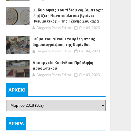
Οι δυο όψεις του “ίδιου νομίσματος”:
Ψηφίζεις Νανόπουλο και βγαίνει
Πνευματικός – Της Τζένης Σουκαρά
Diogenis Press Editor
Οκτ 04, 2023
Γεύμα του Νίκου Σταυρέλη στους
δημοσιογράφους της Κορίνθου
Diogenis Press Editor
Οκτ 04, 2023
Δασαρχείο Κορίνθου: Πρόσληψη
προσωπικού
Diogenis Press Editor
Οκτ 03, 2023
ΑΡΧΕΙΟ
ΑΡΘΡΑ