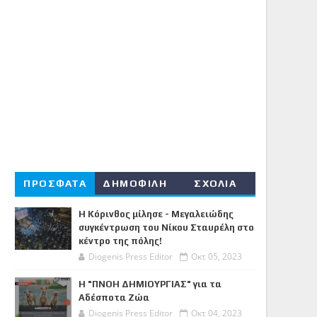
ΠΡΟΣΦΑΤΑ
ΔΗΜΟΦΙΛΗ
ΣΧΟΛΙΑ
Η Κόρινθος μίλησε - Μεγαλειώδης
συγκέντρωση του Νίκου Σταυρέλη στο
κέντρο της πόλης!
Diogenis Press Editor
Οκτ 05, 2023
Η "ΠΝΟΗ ΔΗΜΙΟΥΡΓΙΑΣ" για τα
Αδέσποτα Ζώα
Diogenis Press Editor
Οκτ 04, 2023