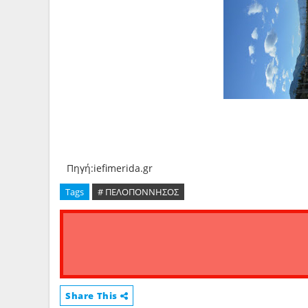
Πηγή:iefimerida.gr
Tags
# ΠΕΛΟΠΟΝΝΗΣΟΣ
Share This