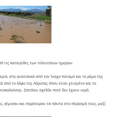
πό τις καταιγίδες των τελευταίων ημερών.
εριά, στα ανατολικά από τον Ίναχο ποταμό και το ρέμα της
κά από το λόφο της Λάρισας όπου είναι χτισμένο και το
τοκαλούσας. Ωστόσο, σχεδόν ποτέ δεν έχουν νερό.
ς, γέμισαν και παρέσυραν τα πάντα στο πέρασμά τους, μαζί