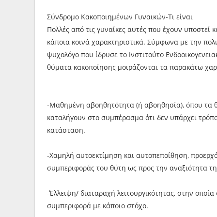
Σύνδρομο Κακοποιημένων Γυναικών-Τι είναι
Πολλές από τις γυναίκες αυτές που έχουν υποστεί 
κάποια κοινά χαρακτηριστικά. Σύμφωνα με την πολυ
ψυχολόγο που ίδρυσε το Ινστιτούτο Ενδοοικογενειακ
θύματα κακοποίησης μοιράζονται τα παρακάτω χαρ
-Μαθημένη αβοηθητότητα (ή αβοηθησία), όπου τα θύ
καταλήγουν στο συμπέρασμα ότι δεν υπάρχει τρόπο
κατάσταση.
-Χαμηλή αυτοεκτίμηση και αυτοπεποίθηση, προερχ
συμπεριφοράς του θύτη ως προς την αναξιότητα τη
-Έλλειψη/ διαταραχή λειτουργικότητας, στην οποία
συμπεριφορά με κάποιο στόχο.