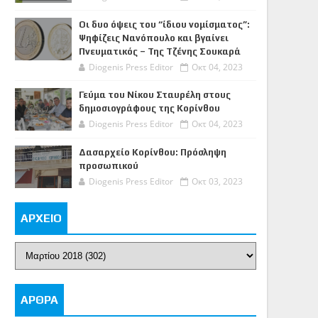
Οι δυο όψεις του “ίδιου νομίσματος”:
Ψηφίζεις Νανόπουλο και βγαίνει
Πνευματικός – Της Τζένης Σουκαρά
Diogenis Press Editor
Οκτ 04, 2023
Γεύμα του Νίκου Σταυρέλη στους
δημοσιογράφους της Κορίνθου
Diogenis Press Editor
Οκτ 04, 2023
Δασαρχείο Κορίνθου: Πρόσληψη
προσωπικού
Diogenis Press Editor
Οκτ 03, 2023
ΑΡΧΕΙΟ
ΑΡΘΡΑ