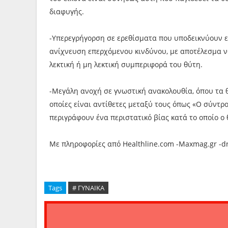
διαφυγής.
-Υπερεγρήγορση σε ερεθίσματα που υποδεικνύουν 
ανίχνευση επερχόμενου κινδύνου, με αποτέλεσμα ν
λεκτική ή μη λεκτική συμπεριφορά του θύτη.
-Μεγάλη ανοχή σε γνωστική ανακολουθία, όπου τα 
οποίες είναι αντίθετες μεταξύ τους όπως «Ο σύντρ
περιγράφουν ένα περιστατικό βίας κατά το οποίο ο
Με πληροφορίες από Ηealthline.com -Maxmag.gr -d
Tags
# ΓΥΝΑΙΚΑ