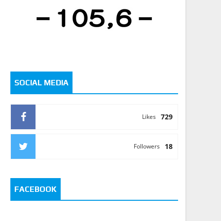
SOCIAL MEDIA
729
Likes
18
Followers
FACEBOOK