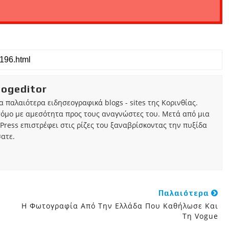
iogeditor
τα παλαιότερα ειδησεογραφικά blogs - sites της Κορινθίας.
τόμο με αμεσότητα προς τους αναγνώστες του. Μετά από μια
Press επιστρέφει στις ρίζες του ξαναβρίσκοντας την πυξίδα
ατε.
Παλαιότερα
Η Φωτογραφία Από Την Ελλάδα Που Καθήλωσε Και
Τη Vogue