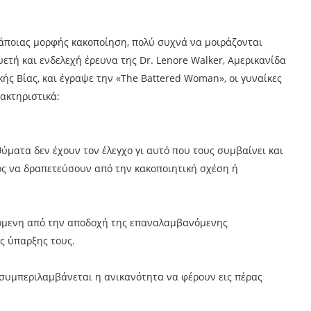
κάποιας μορφής κακοποίηση, πολύ συχνά να μοιράζονται
ετή και ενδελεχή έρευνα της Dr. Lenore Walker, Αμερικανίδα
ής Βίας, και έγραψε την «The Battered Woman», οι γυναίκες
ακτηριστικά:
ματα δεν έχουν τον έλεγχο γι αυτό που τους συμβαίνει και
ς να δραπετεύσουν από την κακοποιητική σχέση ή
όμενη από την αποδοχή της επαναλαμβανόμενης
ς ύπαρξης τους.
 συμπεριλαμβάνεται η ανικανότητα να φέρουν εις πέρας