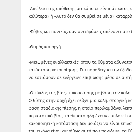
-Απώλεια της υπόθεσης ότι κάποιος είναι άτρωτος 
καλύτερα» ή «Αυτό δεν θα συμβεί σε μένα» καταρρί
-Φόβος και πανικός, σαν αντιδράσεις απέναντι στο
-Θυμός και οργή.
-Μειωμένες εναλλακτικές, όπου τα θύματα αδυνατο
κατάσταση κακοποίησης. Για παράδειγμα την έξοδο
να εστιάσουν σε ενέργειες επιβίωσης μέσα σε αυτή
-Ο κύκλος της βίας- κακοποίησης με βάση την καλή 
Ο θύτης στην αρχή έχει δείξει μια καλή, στοργική 
φάση σταδιακής πίεσης, η οποία περιλαμβάνει λεκτ
περιστατικό βίας, τα θύματα ήδη έχουν εμπλακεί συ
κακοποιητική κατάσταση δεν μοιάζει να είναι επιλο
του εικόνα είναι συνήθως αυτή που παγιδεύει τα 