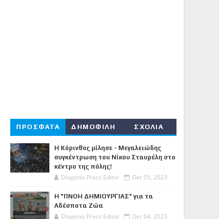
ΠΡΟΣΦΑΤΑ
ΔΗΜΟΦΙΛΗ
ΣΧΟΛΙΑ
Η Κόρινθος μίλησε - Μεγαλειώδης
συγκέντρωση του Νίκου Σταυρέλη στο
κέντρο της πόλης!
Diogenis Press Editor
Οκτ 05, 2023
Η "ΠΝΟΗ ΔΗΜΙΟΥΡΓΙΑΣ" για τα
Αδέσποτα Ζώα
Diogenis Press Editor
Οκτ 04, 2023