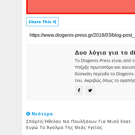
Share This
Δυο λόγια για το d
Το Diogenis-Press είναι από 
Υπήρξε πρωτοπόρο και καινο
δύσκολη περίοδο το Diogenis-
του. Ακριβώς όπως το αγαπήσ
Νεότερα
Σπάρτη:Ήθελαν Να Πουλήσουν Για Μισό Εκατ.
Ευρώ Το Άγαλμα Της Θεάς Υγείας