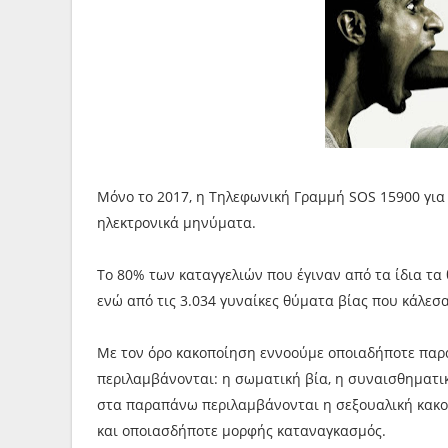
Μόνο το 2017, η Τηλεφωνική Γραμμή SOS 15900 για 
ηλεκτρονικά μηνύματα.
Το 80% των καταγγελιών που έγιναν από τα ίδια τα
ενώ από τις 3.034 γυναίκες θύματα βίας που κάλεσα
Με τον όρο κακοποίηση εννοούμε οποιαδήποτε παρ
περιλαμβάνονται: η σωματική βία, η συναισθηματική
στα παραπάνω περιλαμβάνονται η σεξουαλική κακοπ
και οποιασδήποτε μορφής καταναγκασμός.