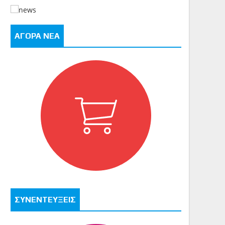
ΑΓΟΡΑ ΝΕΑ
ΣΥΝΕΝΤΕΥΞΕΙΣ