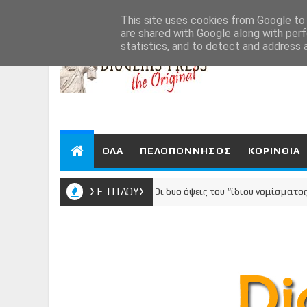
Aug 6, 2026
This site uses cookies from Google to d
are shared with Google along with perf
statistics, and to detect and address 
ΟΛΑ
ΠΕΛΟΠΟΝΝΗΣΟΣ
ΚΟΡΙΝΘΙΑ
ΣΕ ΤΙΤΛΟΥΣ
Οι δυο όψεις του “ίδιου νομίσματος”: Ψηφ
ΚΟΡΙΝΘΙΑ