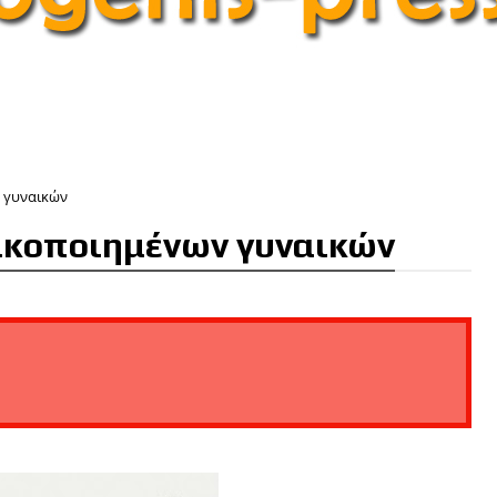
ν γυναικών
κακοποιημένων γυναικών