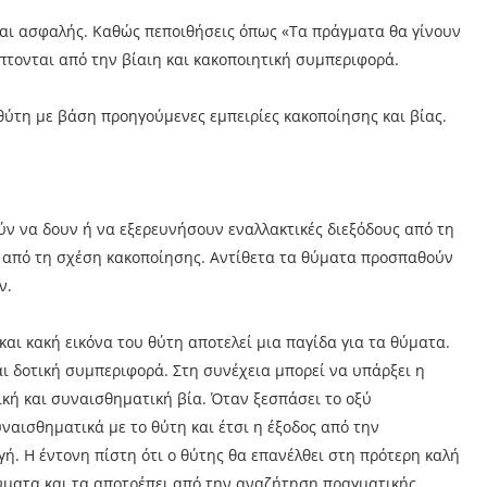
και ασφαλής. Καθώς πεποιθήσεις όπως «Τα πράγματα θα γίνουν
πτονται από την βίαιη και κακοποιητική συμπεριφορά.
 θύτη με βάση προηγούμενες εμπειρίες κακοποίησης και βίας.
ύν να δουν ή να εξερευνήσουν εναλλακτικές διεξόδους από τη
 από τη σχέση κακοποίησης. Αντίθετα τα θύματα προσπαθούν
ν.
και κακή εικόνα του θύτη αποτελεί μια παγίδα για τα θύματα.
και δοτική συμπεριφορά. Στη συνέχεια μπορεί να υπάρξει η
ική και συναισθηματική βία. Όταν ξεσπάσει το οξύ
ναισθηματικά με το θύτη και έτσι η έξοδος από την
γή. Η έντονη πίστη ότι ο θύτης θα επανέλθει στη πρότερη καλή
θύματα και τα αποτρέπει από την αναζήτηση πραγματικής