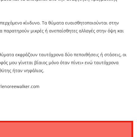
επερχόμενο κίνδυνο. Τα θύματα ευαισθητοποιούνται στην
α παρατηρούν μικρές ή ανεπαίσθητες αλλαγές στην όψη και
θύματα εκφράζουν ταυτόχρονα δύο πεποιθήσεις ή στάσεις, οι
οφός μου γίνεται βίαιος μόνο όταν πίνει» ενώ ταυτόχρονα
 θύτης ήταν νηφάλιος.
rlenoreewalker.com