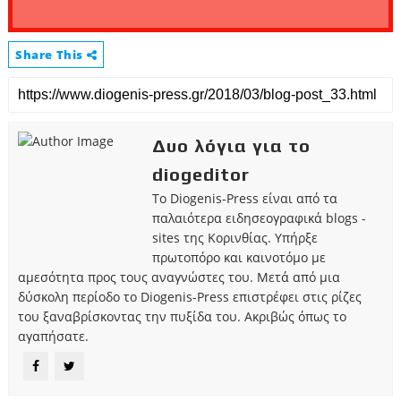
Share This
Δυο λόγια για το
diogeditor
Το Diogenis-Press είναι από τα
παλαιότερα ειδησεογραφικά blogs -
sites της Κορινθίας. Υπήρξε
πρωτοπόρο και καινοτόμο με
αμεσότητα προς τους αναγνώστες του. Μετά από μια
δύσκολη περίοδο το Diogenis-Press επιστρέφει στις ρίζες
του ξαναβρίσκοντας την πυξίδα του. Ακριβώς όπως το
αγαπήσατε.