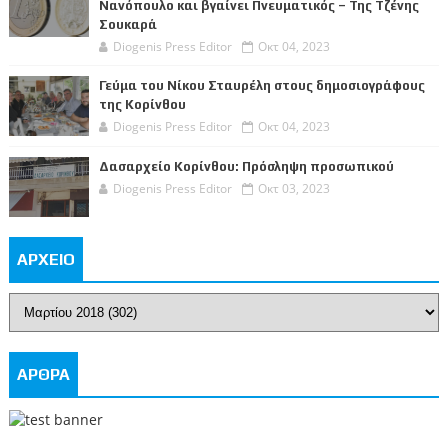
Νανόπουλο και βγαίνει Πνευματικός – Της Τζένης
Σουκαρά
Diogenis Press Editor
Οκτ 04, 2023
Γεύμα του Νίκου Σταυρέλη στους δημοσιογράφους
της Κορίνθου
Diogenis Press Editor
Οκτ 04, 2023
Δασαρχείο Κορίνθου: Πρόσληψη προσωπικού
Diogenis Press Editor
Οκτ 03, 2023
ΑΡΧΕΙΟ
ΑΡΘΡΑ