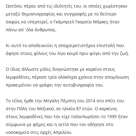
Ωστόσο, πέραν από τις ιδιότητές του, οι οποίες χωρίστηκαν
μεταξύ δημοσιογραφίας και συγγραφής με το δεύτερο
σαφώς να υπερτερεί, ο Γκάμπριελ Γκαρσία Μάρκες ήταν
πάνω απ΄όλα άνθρωπος.
Κι αυτό το αποδεικνύει η αποχαιρετιστήρια επιστολή που
άφησε στους φίλους του λίγο καιρό πριν φύγει από την ζωή.
Ο ίδιος άλλωστε μόλις διαγνώστηκε με καρκίνο στους
λεμφαδένες, πέρασε τρία ολόκληρα χρόνια στην απομόνωση
προκειμένου να γράφει την αυτοβιογραφία του.
Το τέλος ήρθε την Μεγάλη Πέμπτη του 2014 στο σπίτι του
στην Πόλη του Μεξικού, σε ηλικία 87 ετών. Ο καρκίνος
στους λεμφαδένες που τον είχε ταλαιπωρήσει το 1999 ήταν
σύμφωνα με φήμες και η αιτία που τον οδήγησε στο
νοσοκομείο στις αρχές Απριλίου.