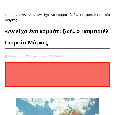
Home
ΑΝΔΡΑΣ
«Αν είχα ένα κομμάτι ζωή...» Γκαμπριέλ Γκαρσία
Μάρκες
«Αν είχα ένα κομμάτι ζωή...» Γκαμπριέλ
Γκαρσία Μάρκες
diogeditor
8 years ago
ΑΝΔΡΑΣ,