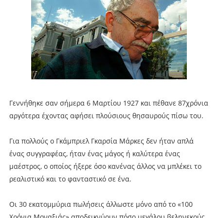
Γεννήθηκε σαν σήμερα 6 Μαρτίου 1927 και πέθανε 87χρόνια
αργότερα έχοντας αφήσει πλούσιους θησαυρούς πίσω του.
Για πολλούς ο Γκάμπριελ Γκαρσία Μάρκες δεν ήταν απλά
ένας συγγραφέας, ήταν ένας μάγος ή καλύτερα ένας
μαέστρος, ο οποίος ήξερε όσο κανένας άλλος να μπλέκει το
ρεαλιστικό και το φανταστικό σε ένα.
Οι 30 εκατομμύρια πωλήσεις άλλωστε μόνο από το «100
Χρόνια Μοναξιάς» αποδεικνύουν πόσο μεγάλου βεληνεκούς