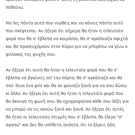
πεθαίνω.
Να λες πάντα αυτό που νιώθεις και να κάνεις πάντα αυτό
που σκέφτεσαι. Αν ήξερα ότι σήμερα θα ήταν η τελευταία
φορά που θα σ' έβλεπα να κοιμάσαι, θα σ' αγκάλιαζα σφιχτά
και θα προσευχόμουν στον Κύριο για να μπορέσω να γίνω ο
φύλακας της ψυχής σου.
Αν ήξερα ότι αυτή θα ήταν η τελευταία φορά που θα σ'
έβλεπα να βγαίνεις απ' την πόρτα, θα σ' αγκάλιαζα και θα
σού 'δινα ένα φιλί και θα σε φώναζα ξανά για να σου δώσω
κι άλλα. Αν ήξερα ότι αυτή θα ήταν η τελευταία φορά που
θα άκουγα τη φωνή σου, θα ηχογραφούσα κάθε σου λέξη για
να μπορώ να τις ακούω ξανά και ξανά. Αν ήξερα ότι αυτές
θα ήταν οι τελευταίες στιγμές που σ' έβλεπα, θα έλεγα "σ'
αγαπώ" και δεν θα υπέθετα, ανόητα, ότι το ξέρεις ήδη.