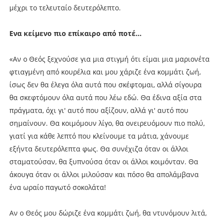
μέχρι το τελευταίο δευτερόλεπτο.
Ενα κείμενο πιο επίκαιρο από ποτέ...
«Αν ο Θεός ξεχνούσε για μια στιγμή ότι είμαι μια μαριονέτα
φτιαγμένη από κουρέλια και μου χάριζε ένα κομμάτι ζωή,
ίσως δεν θα έλεγα όλα αυτά που σκέφτομαι, αλλά σίγουρα
θα σκεφτόμουν όλα αυτά που λέω εδώ. Θα έδινα αξία στα
πράγματα, όχι γι' αυτό που αξίζουν, αλλά γι' αυτό που
σημαίνουν. Θα κοιμόμουν λίγο, θα ονειρευόμουν πιο πολύ,
γιατί για κάθε λεπτό που κλείνουμε τα μάτια, χάνουμε
εξήντα δευτερόλεπτα φως. Θα συνέχιζα όταν οι άλλοι
σταματούσαν, θα ξυπνούσα όταν οι άλλοι κοιμόνταν. Θα
άκουγα όταν οι άλλοι μιλούσαν και πόσο θα απολάμβανα
ένα ωραίο παγωτό σοκολάτα!
Αν ο Θεός μου δώριζε ένα κομμάτι ζωή, θα ντυνόμουν λιτά,