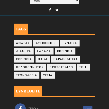
TAGS
ΑΝΔΡΑΣ
ΑΥΤΟΚΙΝΗΤΟ
ΓΥΝΑΙΚΑ
ΔΙΑΦΟΡΑ
ΕΛΛΑΔΑ
ΚΟΡΙΝΘΙΑ
ΚΟΡΙΝΘΙA
ΠΑΙΔΙ
ΠΑΡΑΠΟΛΙΤΙΚΑ
ΠΕΛΟΠΟΝΝΗΣΟΣ
ΠΡΩΤΟΣΕΛΙΔΟ
ΣΠΙΤΙ
ΤΕΧΝΟΛΟΓΙΑ
ΥΓΕΙΑ
ΣΥΝΔΕΘΕΙΤΕ
729