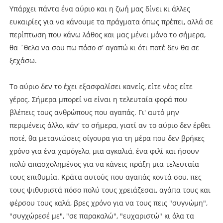
Υπάρχει πάντα ένα αύριο και η ζωή μας δίνει κι άλλες
ευκαιρίες για να κάνουμε τα πράγματα όπως πρέπει, αλλά σε
περίπτωση που κάνω λάθος και μας μένει μόνο το σήμερα,
θα ΄θελα να σου πω πόσο σ' αγαπώ κι ότι ποτέ δεν θα σε
ξεχάσω.
Το αύριο δεν το έχει εξασφαλίσει κανείς, είτε νέος είτε
γέρος. Σήμερα μπορεί να είναι η τελευταία φορά που
βλέπεις τους ανθρώπους που αγαπάς. Γι' αυτό μην
περιμένεις άλλο, κάν' το σήμερα, γιατί αν το αύριο δεν έρθει
ποτέ, θα μετανιώσεις σίγουρα για τη μέρα που δεν βρήκες
χρόνο για ένα χαμόγελο, μια αγκαλιά, ένα φιλί και ήσουν
πολύ απασχολημένος για να κάνεις πράξη μια τελευταία
τους επιθυμία. Κράτα αυτούς που αγαπάς κοντά σου, πες
τους ψιθυριστά πόσο πολύ τους χρειάζεσαι, αγάπα τους και
φέρσου τους καλά, βρες χρόνο για να τους πεις "συγνώμη",
"συγχώρεσέ με", "σε παρακαλώ", "ευχαριστώ" κι όλα τα