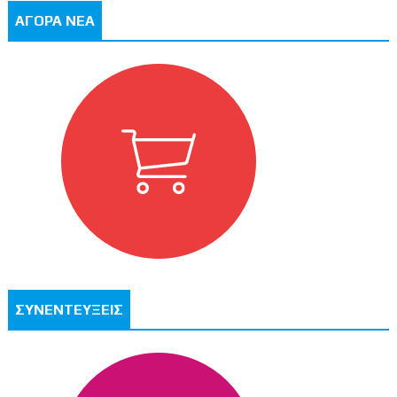
ΑΓΟΡΑ ΝΕΑ
ΣΥΝΕΝΤΕΥΞΕΙΣ