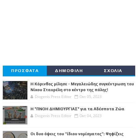
ΠΡΟΣΦΑΤΑ
ΔΗΜΟΦΙΛΗ
ΣΧΟΛΙΑ
Η Κόρινθος μίλησε - Μεγαλειώδης συγκέντρωση του
Νίκου Σταυρέλη στο κέντρο της πόλης!
Diogenis Press Editor
Οκτ 05, 2023
Η "ΠΝΟΗ ΔΗΜΙΟΥΡΓΙΑΣ" για τα Αδέσποτα Ζώα
Diogenis Press Editor
Οκτ 04, 2023
Οι δυο όψεις του “ίδιου νομίσματος”: Ψηφίζεις