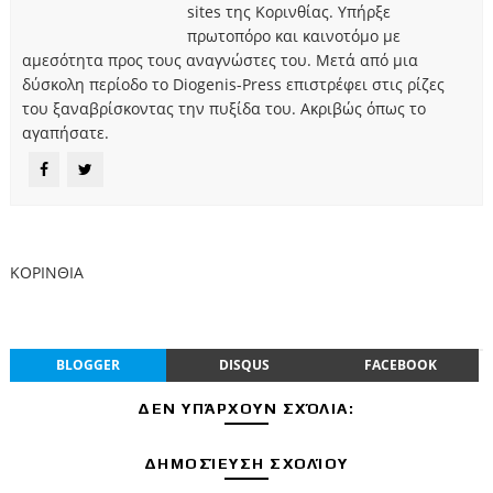
sites της Κορινθίας. Υπήρξε
πρωτοπόρο και καινοτόμο με
αμεσότητα προς τους αναγνώστες του. Μετά από μια
δύσκολη περίοδο το Diogenis-Press επιστρέφει στις ρίζες
του ξαναβρίσκοντας την πυξίδα του. Ακριβώς όπως το
αγαπήσατε.
ΚΟΡΙΝΘΙΑ
BLOGGER
DISQUS
FACEBOOK
ΔΕΝ ΥΠΆΡΧΟΥΝ ΣΧΌΛΙΑ:
ΔΗΜΟΣΊΕΥΣΗ ΣΧΟΛΊΟΥ