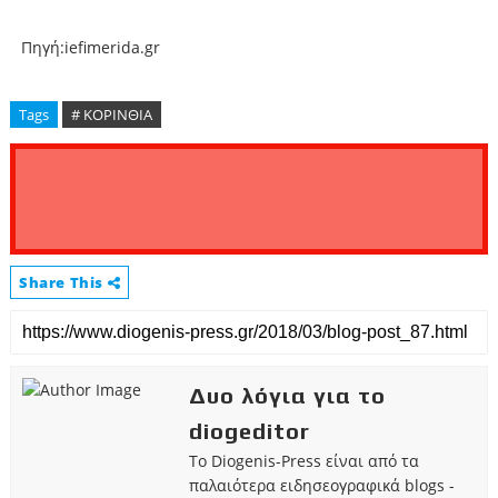
Πηγή:iefimerida.gr
Tags
# ΚΟΡΙΝΘΙΑ
Share This
Δυο λόγια για το
diogeditor
Το Diogenis-Press είναι από τα
παλαιότερα ειδησεογραφικά blogs -