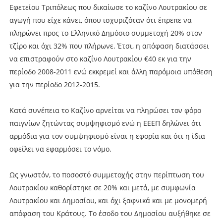
Εφετείου Τριπόλεως που δικαίωσε το καζίνο Λουτρακίου σε
αγωγή που είχε κάνει, όπου ισχυριζόταν ότι έπρεπε να
πληρώνει προς το Ελληνικό Δημόσιο συμμετοχή 20% στον
τζίρο και όχι 32% που πλήρωνε. Έτσι, η απόφαση διατάσσει
να επιστραφούν στο καζίνο Λουτρακίου €40 εκ για την
περίοδο 2008-2011 ενώ εκκρεμεί και άλλη παρόμοια υπόθεση
για την περίοδο 2012-2015.
Κατά συνέπεια το Καζίνο αρνείται να πληρώσει τον φόρο
παιγνίων ζητώντας συμψηφισμό ενώ η ΕΕΕΠ δηλώνει ότι
αρμόδια για τον συμψηφισμό είναι η εφορία και ότι η ίδια
οφείλει να εφαρμόσει το νόμο.
Ως γνωστόν, το ποσοστό συμμετοχής στην περίπτωση του
Λουτρακίου καθορίστηκε σε 20% και μετά, με συμφωνία
Λουτρακίου και Δημοσίου, και όχι ξαφνικά και με μονομερή
απόφαση του Κράτους. Το έσοδο του Δημοσίου αυξήθηκε σε