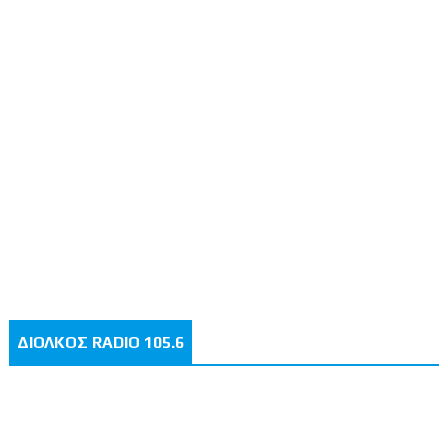
ΔΙΟΛΚΟΣ RADIO 105.6