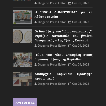
Diogenis Press Editor
Οκτ 05, 2023
Η "ΠΝΟΗ ΔΗΜΙΟΥΡΓΙΑΣ" για τα
Αδέσποτα Ζώα
Diogenis Press Editor
Οκτ 04, 2023
Οι δυο όψεις του “ίδιου νομίσματος”:
Ψηφίζεις Νανόπουλο και βγαίνει
Πνευματικός – Της Τζένης Σουκαρά
Diogenis Press Editor
Οκτ 04, 2023
Γεύμα του Νίκου Σταυρέλη στους
δημοσιογράφους της Κορίνθου
Diogenis Press Editor
Οκτ 04, 2023
Δασαρχείο Κορίνθου: Πρόσληψη
προσωπικού
Diogenis Press Editor
Οκτ 03, 2023
ΔΥΟ ΛΟΓΙΑ