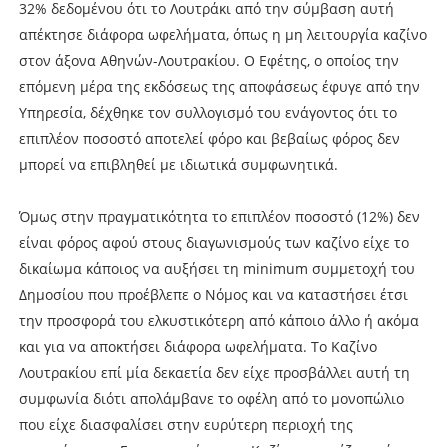
32% δεδομένου ότι το Λουτράκι από την σύμβαση αυτή
απέκτησε διάφορα ωφελήματα, όπως η μη λειτουργία καζίνο
στον άξονα Αθηνών-Λουτρακίου. Ο Εφέτης, ο οποίος την
επόμενη μέρα της εκδόσεως της αποφάσεως έφυγε από την
Υπηρεσία, δέχθηκε τον συλλογισμό του ενάγοντος ότι το
επιπλέον ποσοστό αποτελεί φόρο και βεβαίως φόρος δεν
μπορεί να επιβληθεί με ιδιωτικά συμφωνητικά.
Όμως στην πραγματικότητα το επιπλέον ποσοστό (12%) δεν
είναι φόρος αφού στους διαγωνισμούς των καζίνο είχε το
δικαίωμα κάποιος να αυξήσει τη minimum συμμετοχή του
Δημοσίου που προέβλεπε ο Νόμος και να καταστήσει έτσι
την προσφορά του ελκυστικότερη από κάποιο άλλο ή ακόμα
και για να αποκτήσει διάφορα ωφελήματα. Το Καζίνο
Λουτρακίου επί μία δεκαετία δεν είχε προσβάλλει αυτή τη
συμφωνία διότι απολάμβανε το οφέλη από το μονοπώλιο
που είχε διασφαλίσει στην ευρύτερη περιοχή της