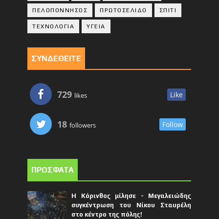
ΠΕΛΟΠΟΝΝΗΣΟΣ
ΠΡΩΤΟΣΕΛΙΔΟ
ΣΠΙΤΙ
ΤΕΧΝΟΛΟΓΙΑ
ΥΓΕΙΑ
ΣΥΝΔΕΘΕΙΤΕ
729
Like
likes
18
Follow
followers
ΠΡΟΣΦΑΤΑ
Η Κόρινθος μίλησε - Μεγαλειώδης
συγκέντρωση του Νίκου Σταυρέλη
στο κέντρο της πόλης!