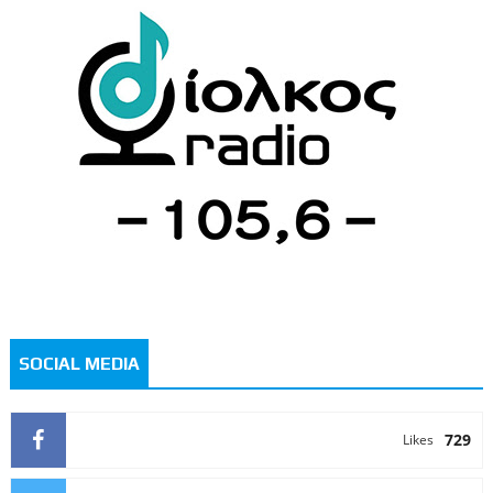
SOCIAL MEDIA
729
Likes