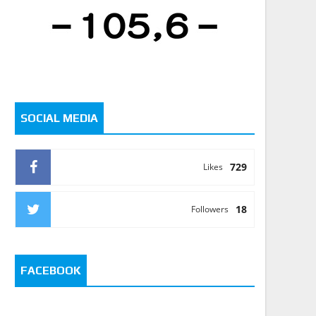
SOCIAL MEDIA
729
Likes
18
Followers
FACEBOOK