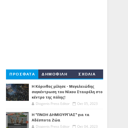
ΠΡΟΣΦΑΤΑ
ΔΗΜΟΦΙΛΗ
ΣΧΟΛΙΑ
Η Κόρινθος μίλησε - Μεγαλειώδης
συγκέντρωση του Νίκου Σταυρέλη στο
κέντρο της πόλης!
Diogenis Press Editor
Οκτ 05, 2023
Η "ΠΝΟΗ ΔΗΜΙΟΥΡΓΙΑΣ" για τα
Αδέσποτα Ζώα
Diogenis Press Editor
Οκτ 04, 2023