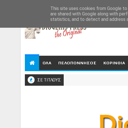
Aug 7, 2026
This site uses cookies from Google to d
are shared with Google along with perf
statistics, and to detect and address 
ΟΛΑ
ΠΕΛΟΠΟΝΝΗΣΟΣ
ΚΟΡΙΝΘΙΑ
ΣΕ ΤΙΤΛΟΥΣ