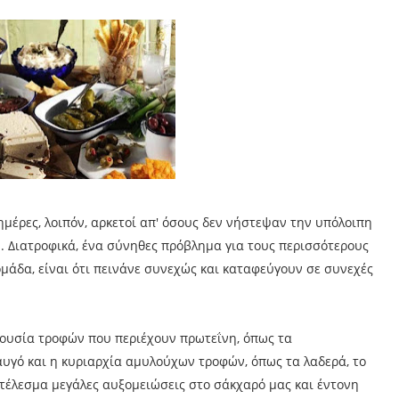
ημέρες, λοιπόν, αρκετοί απ' όσους δεν νήστεψαν την υπόλοιπη
. Διατροφικά, ένα σύνηθες πρόβλημα για τους περισσότερους
άδα, είναι ότι πεινάνε συνεχώς και καταφεύγουν σε συνεχές
απουσία τροφών που περιέχουν πρωτεΐνη, όπως τα
ο αυγό και η κυριαρχία αμυλούχων τροφών, όπως τα λαδερά, το
ποτέλεσμα μεγάλες αυξομειώσεις στο σάκχαρό μας και έντονη