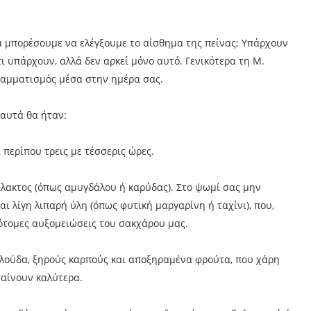
θα μπορέσουμε να ελέγξουμε το αίσθημα της πείνας; Υπάρχουν
ι υπάρχουν, αλλά δεν αρκεί μόνο αυτό. Γενικότερα τη Μ.
ραμματισμός μέσα στην ημέρα σας.
αυτά θα ήταν:
περίπου τρεις με τέσσερις ώρες.
άλακτος (όπως αμυγδάλου ή καρύδας). Στο ψωμί σας μην
αι λίγη λιπαρή ύλη (όπως φυτική μαργαρίνη ή ταχίνι), που,
πότομες αυξομειώσεις του σακχάρου μας.
φλούδα, ξηρούς καρπούς και αποξηραμένα φρούτα, που χάρη
ταίνουν καλύτερα.