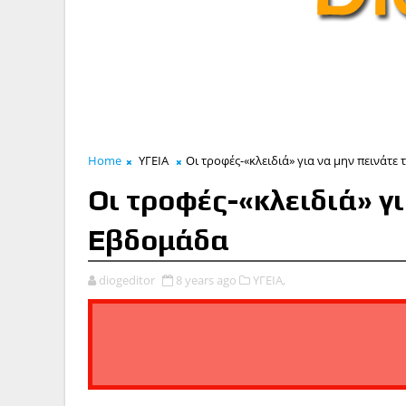
Home
ΥΓΕΙΑ
Οι τροφές-«κλειδιά» για να μην πεινάτ
Οι τροφές-«κλειδιά» γι
Εβδομάδα
diogeditor
8 years ago
ΥΓΕΙΑ,