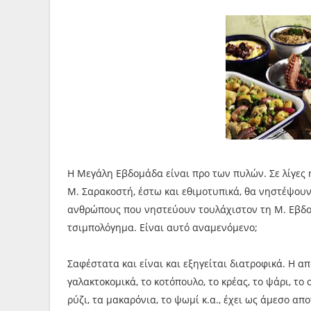
Η Μεγάλη Εβδομάδα είναι προ των πυλών. Σε λίγες 
Μ. Σαρακοστή, έστω και εθιμοτυπικά, θα νηστέψουν
ανθρώπους που νηστεύουν τουλάχιστον τη Μ. Εβδομ
τσιμπολόγημα. Είναι αυτό αναμενόμενο;
Σαφέστατα και είναι και εξηγείται διατροφικά. Η 
γαλακτοκομικά, το κοτόπουλο, το κρέας, το ψάρι, τ
ρύζι, τα μακαρόνια, το ψωμί κ.α., έχει ως άμεσο α