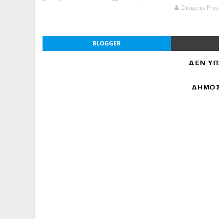
Diogenis Pres
BLOGGER
ΔΕΝ ΥΠ
ΔΗΜΟΣ