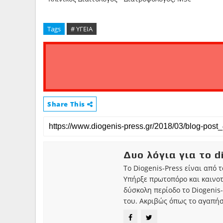
Tags
# ΥΓΕΙΑ
Share This
Δυο λόγια για το d
Το Diogenis-Press είναι από 
Υπήρξε πρωτοπόρο και καινο
δύσκολη περίοδο το Diogenis-
του. Ακριβώς όπως το αγαπήσ