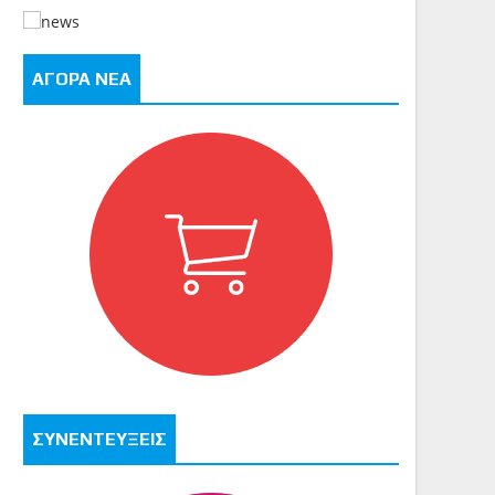
ΑΓΟΡΑ ΝΕΑ
ΣΥΝΕΝΤΕΥΞΕΙΣ