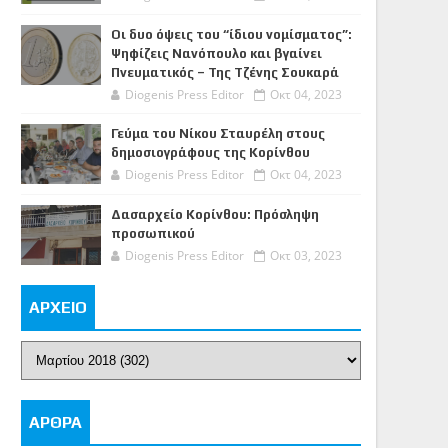
Οι δυο όψεις του “ίδιου νομίσματος”:
Ψηφίζεις Νανόπουλο και βγαίνει
Πνευματικός – Της Τζένης Σουκαρά
Diogenis Press Editor
Οκτ 04, 2023
Γεύμα του Νίκου Σταυρέλη στους
δημοσιογράφους της Κορίνθου
Diogenis Press Editor
Οκτ 04, 2023
Δασαρχείο Κορίνθου: Πρόσληψη
προσωπικού
Diogenis Press Editor
Οκτ 03, 2023
ΑΡΧΕΙΟ
ΑΡΘΡΑ