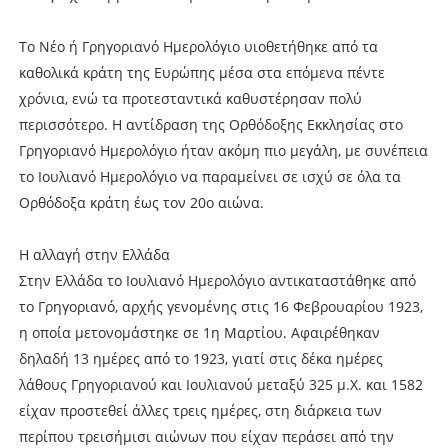
Το Νέο ή Γρηγοριανό Ημερολόγιο υιοθετήθηκε από τα
καθολικά κράτη της Ευρώπης μέσα στα επόμενα πέντε
χρόνια, ενώ τα προτεσταντικά καθυστέρησαν πολύ
περισσότερο. Η αντίδραση της Ορθόδοξης Εκκλησίας στο
Γρηγοριανό Ημερολόγιο ήταν ακόμη πιο μεγάλη, με συνέπεια
το Ιουλιανό Ημερολόγιο να παραμείνει σε ισχύ σε όλα τα
Ορθόδοξα κράτη έως τον 20ο αιώνα.
Η αλλαγή στην Ελλάδα
Στην Ελλάδα το Ιουλιανό Ημερολόγιο αντικαταστάθηκε από
το Γρηγοριανό, αρχής γενομένης στις 16 Φεβρουαρίου 1923,
η οποία μετονομάστηκε σε 1η Μαρτίου. Αφαιρέθηκαν
δηλαδή 13 ημέρες από το 1923, γιατί στις δέκα ημέρες
λάθους Γρηγοριανού και Ιουλιανού μεταξύ 325 μ.Χ. και 1582
είχαν προστεθεί άλλες τρεις ημέρες, στη διάρκεια των
περίπου τρεισήμισι αιώνων που είχαν περάσει από την