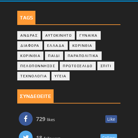
TAGS
ΑΝΔΡΑΣ
ΑΥΤΟΚΙΝΗΤΟ
ΓΥΝΑΙΚΑ
ΔΙΑΦΟΡΑ
ΕΛΛΑΔΑ
ΚΟΡΙΝΘΙΑ
ΚΟΡΙΝΘΙA
ΠΑΙΔΙ
ΠΑΡΑΠΟΛΙΤΙΚΑ
ΠΕΛΟΠΟΝΝΗΣΟΣ
ΠΡΩΤΟΣΕΛΙΔΟ
ΣΠΙΤΙ
ΤΕΧΝΟΛΟΓΙΑ
ΥΓΕΙΑ
ΣΥΝΔΕΘΕΙΤΕ
729
Like
likes
18
Follow