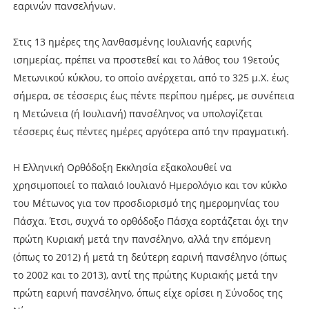
εαρινών πανσελήνων.
Στις 13 ημέρες της λανθασμένης Ιουλιανής εαρινής
ισημερίας, πρέπει να προστεθεί και το λάθος του 19ετούς
Μετωνικού κύκλου, το οποίο ανέρχεται, από το 325 μ.Χ. έως
σήμερα, σε τέσσερις έως πέντε περίπου ημέρες, με συνέπεια
η Μετώνεια (ή Ιουλιανή) πανσέληνος να υπολογίζεται
τέσσερις έως πέντες ημέρες αργότερα από την πραγματική.
Η Ελληνική Ορθόδοξη Εκκλησία εξακολουθεί να
χρησιμοποιεί το παλαιό Ιουλιανό Ημερολόγιο και τον κύκλο
του Μέτωνος για τον προσδιορισμό της ημερομηνίας του
Πάσχα. Έτσι, συχνά το ορθόδοξο Πάσχα εορτάζεται όχι την
πρώτη Κυριακή μετά την πανσέληνο, αλλά την επόμενη
(όπως το 2012) ή μετά τη δεύτερη εαρινή πανσέληνο (όπως
το 2002 και το 2013), αντί της πρώτης Κυριακής μετά την
πρώτη εαρινή πανσέληνο, όπως είχε ορίσει η Σύνοδος της