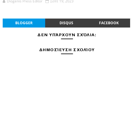
Diogenis Press Editor
Σεπτ 19, 2023
BLOGGER
DISQUS
FACEBOOK
ΔΕΝ ΥΠΆΡΧΟΥΝ ΣΧΌΛΙΑ:
ΔΗΜΟΣΊΕΥΣΗ ΣΧΟΛΊΟΥ