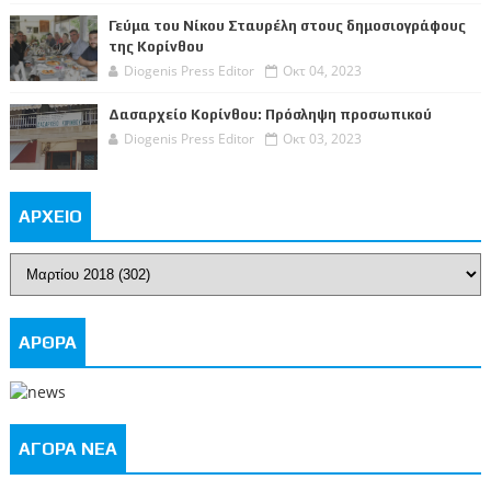
Γεύμα του Νίκου Σταυρέλη στους δημοσιογράφους
της Κορίνθου
Diogenis Press Editor
Οκτ 04, 2023
Δασαρχείο Κορίνθου: Πρόσληψη προσωπικού
Diogenis Press Editor
Οκτ 03, 2023
ΑΡΧΕΙΟ
ΑΡΘΡΑ
ΑΓΟΡΑ ΝΕΑ