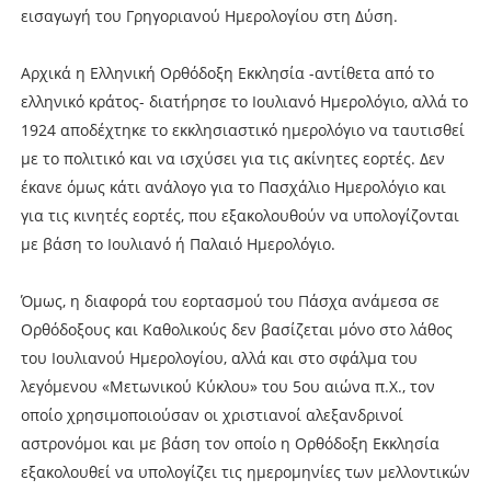
εισαγωγή του Γρηγοριανού Ημερολογίου στη Δύση.
Αρχικά η Ελληνική Ορθόδοξη Εκκλησία -αντίθετα από το
ελληνικό κράτος- διατήρησε το Ιουλιανό Ημερολόγιο, αλλά το
1924 αποδέχτηκε το εκκλησιαστικό ημερολόγιο να ταυτισθεί
με το πολιτικό και να ισχύσει για τις ακίνητες εορτές. Δεν
έκανε όμως κάτι ανάλογο για το Πασχάλιο Ημερολόγιο και
για τις κινητές εορτές, που εξακολουθούν να υπολογίζονται
με βάση το Ιουλιανό ή Παλαιό Ημερολόγιο.
Όμως, η διαφορά του εορτασμού του Πάσχα ανάμεσα σε
Ορθόδοξους και Καθολικούς δεν βασίζεται μόνο στο λάθος
του Ιουλιανού Ημερολογίου, αλλά και στο σφάλμα του
λεγόμενου «Μετωνικού Κύκλου» του 5ου αιώνα π.Χ., τον
οποίο χρησιμοποιούσαν οι χριστιανοί αλεξανδρινοί
αστρονόμοι και με βάση τον οποίο η Ορθόδοξη Εκκλησία
εξακολουθεί να υπολογίζει τις ημερομηνίες των μελλοντικών