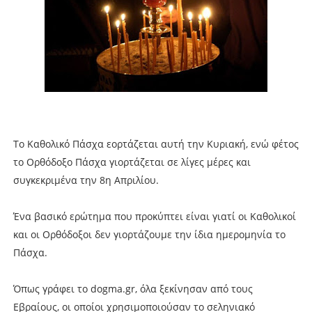
Το Καθολικό Πάσχα εορτάζεται αυτή την Κυριακή, ενώ φέτος
το Ορθόδοξο Πάσχα γιορτάζεται σε λίγες μέρες και
συγκεκριμένα την 8η Απριλίου.
Ένα βασικό ερώτημα που προκύπτει είναι γιατί οι Καθολικοί
και οι Ορθόδοξοι δεν γιορτάζουμε την ίδια ημερομηνία το
Πάσχα.
Όπως γράφει το dogma.gr, όλα ξεκίνησαν από τους
Εβραίους, οι οποίοι χρησιμοποιούσαν το σεληνιακό