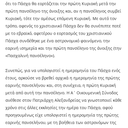
ότι το Πάσχα θα εορτάζεται την πρώτη Κυριακή μετά την
πρώτη πανσέληνο της άνοιξης και, αν η πανσέληνος συμβεί
Κυριακή, τότε την αμέσως επόμενη Κυριακή. Με αυτό τον
τρόπο, αφενός το χριστιανικό Πάσχα δεν θα συνέπιπτε ποτέ
με το εβραϊκό, αφετέρου ο εορτασμός του χριστιανικού
Πάσχα συνδέθηκε με ένα αστρονομικό φαινόμενο, την
εαρινή ισημερία και την πρώτη πανσέληνο της άνοιξης (την
«Πασχαλινή πανσέληνο»).
Συνεπώς, για να υπολογιστεί η ημερομηνία του Πάσχα ενός
έτους, αρκούσε να βρεθεί αρχικά η ημερομηνία της πρώτης
εαρινής πανσελήνου και, στη συνέχεια, η πρώτη Κυριακή
μετά από αυτή την πανσέληνο. Η Α΄ Οικουμενική Σύνοδος
ανέθεσε στον Πατριάρχη Αλεξανδρείας να γνωστοποιεί κάθε
χρόνο στις άλλες εκκλησίες την ημέρα του Πάσχα, αφού
προηγουμένως είχε υπολογιστεί η ημερομηνία της πρώτης
εαρινής πανσελήνου, με τη βοήθεια των αστρονόμων της