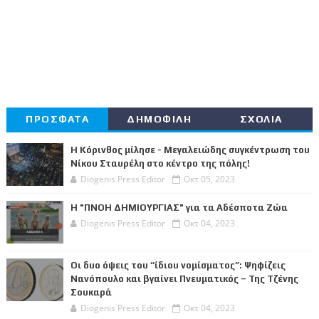
ΠΡΟΣΦΑΤΑ
ΔΗΜΟΦΙΛΗ
ΣΧΟΛΙΑ
Η Κόρινθος μίλησε - Μεγαλειώδης συγκέντρωση του
Νίκου Σταυρέλη στο κέντρο της πόλης!
Diogenis Press Editor
Οκτ 05, 2023
Η "ΠΝΟΗ ΔΗΜΙΟΥΡΓΙΑΣ" για τα Αδέσποτα Ζώα
Diogenis Press Editor
Οκτ 04, 2023
Οι δυο όψεις του “ίδιου νομίσματος”: Ψηφίζεις
Νανόπουλο και βγαίνει Πνευματικός – Της Τζένης
Σουκαρά
Diogenis Press Editor
Οκτ 04, 2023