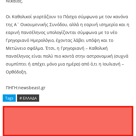
Νίκαιας.
Οι Καθολικοί γιορτάζουν το Πάσχα σύμφωνα με τον κανόνα
της Α΄ Οικουμενικής Συνόδου, αλλά η εαρινή ισημερία και η
εαρινή πανσέληνος υπολογίζονται σύμφωνα με το νέο
Γρηγοριανό Ημερολόγιο, έχοντας λάβει υπόψη και το
Μετώνειο σφάλμα. Έτσι, η Γρηγοριανή – Καθολική
πανσέληνος είναι πολύ πιο κοντά στην αστρονομική (συχνά
συμπίπτει ή απέχει μόνο μια ημέρα) από ό,τι η Ιουλιανή –
Ορθόδοξη.
ΠΗΓΗ:newsbeast.gr
Tags
# ΕΛΛΑΔΑ