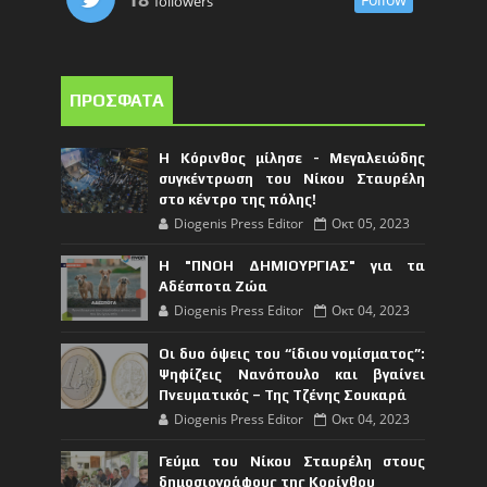
followers
ΠΡΟΣΦΑΤΑ
Η Κόρινθος μίλησε - Μεγαλειώδης
συγκέντρωση του Νίκου Σταυρέλη
στο κέντρο της πόλης!
Diogenis Press Editor
Οκτ 05, 2023
Η "ΠΝΟΗ ΔΗΜΙΟΥΡΓΙΑΣ" για τα
Αδέσποτα Ζώα
Diogenis Press Editor
Οκτ 04, 2023
Οι δυο όψεις του “ίδιου νομίσματος”:
Ψηφίζεις Νανόπουλο και βγαίνει
Πνευματικός – Της Τζένης Σουκαρά
Diogenis Press Editor
Οκτ 04, 2023
Γεύμα του Νίκου Σταυρέλη στους
δημοσιογράφους της Κορίνθου