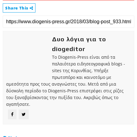
Share This
Δυο λόγια για το
diogeditor
Το Diogenis-Press είναι από τα
παλαιότερα ειδησεογραφικά blogs -
sites της Κορινθίας. Υπήρξε
πρωτοπόρο και καινοτόμο με
αμεσότητα προς τους αναγνώστες του. Μετά από μια
δύσκολη περίοδο το Diogenis-Press επιστρέφει στις ρίζες
του ξαναβρίσκοντας την πυξίδα του. Ακριβώς όπως το
αγαπήσατε.