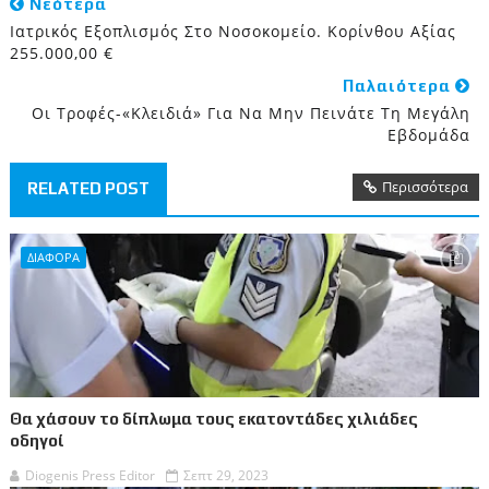
Νεότερα
Iατρικός Εξοπλισμός Στο Νοσοκομείο. Κορίνθου Αξίας
255.000,00 €
Παλαιότερα
Οι Τροφές-«κλειδιά» Για Να Μην Πεινάτε Τη Μεγάλη
Εβδομάδα
Περισσότερα
RELATED POST
ΔΙΑΦΟΡΑ
Θα χάσουν το δίπλωμα τους εκατοντάδες χιλιάδες
οδηγοί
Diogenis Press Editor
Σεπτ 29, 2023