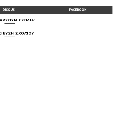
DISQUS
FACEBOOK
ΆΡΧΟΥΝ ΣΧΌΛΙΑ:
ΊΕΥΣΗ ΣΧΟΛΊΟΥ