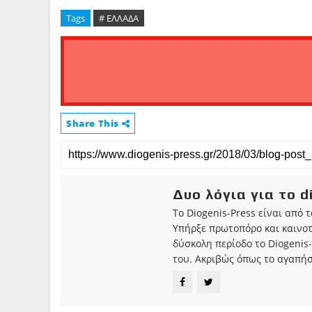
Tags
# ΕΛΛΑΔΑ
Share This
Δυο λόγια για το d
Το Diogenis-Press είναι από 
Υπήρξε πρωτοπόρο και καινο
δύσκολη περίοδο το Diogenis-
του. Ακριβώς όπως το αγαπήσ