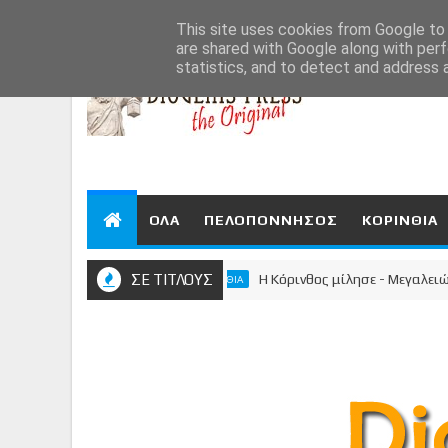
Aug 6, 2026
This site uses cookies from Google to d
are shared with Google along with perf
statistics, and to detect and address 
ΟΛΑ
ΠΕΛΟΠΟΝΝΗΣΟΣ
ΚΟΡΙΝΘΙΑ
ΣΕ ΤΙΤΛΟΥΣ
Η Κόρινθος μίλησε - Μεγαλειώδης σ
ΚΟΡΙΝΘΙΑ