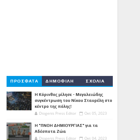
ΠΡΟΣΦΑΤΑ
ΔΗΜΟΦΙΛΗ
ΣΧΟΛΙΑ
Η Κόρινθος μίλησε - Μεγαλειώδης
συγκέντρωση του Νίκου Σταυρέλη στο
κέντρο της πόλης!
Diogenis Press Editor
Οκτ 05, 2023
Η "ΠΝΟΗ ΔΗΜΙΟΥΡΓΙΑΣ" για τα
Αδέσποτα Ζώα
Diogenis Press Editor
Οκτ 04, 2023