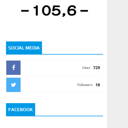
SOCIAL MEDIA
729
Likes
18
Followers
FACEBOOK