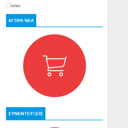
ΑΓΟΡΑ ΝΕΑ
ΣΥΝΕΝΤΕΥΞΕΙΣ