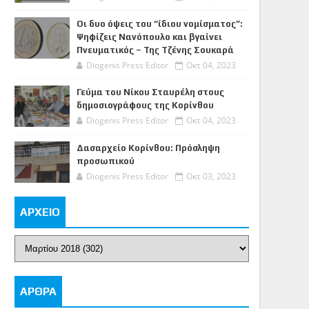
Οι δυο όψεις του “ίδιου νομίσματος”:
Ψηφίζεις Νανόπουλο και βγαίνει
Πνευματικός – Της Τζένης Σουκαρά
Diogenis Press Editor
Οκτ 04, 2023
Γεύμα του Νίκου Σταυρέλη στους
δημοσιογράφους της Κορίνθου
Diogenis Press Editor
Οκτ 04, 2023
Δασαρχείο Κορίνθου: Πρόσληψη
προσωπικού
Diogenis Press Editor
Οκτ 03, 2023
ΑΡΧΕΙΟ
ΑΡΘΡΑ