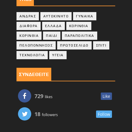
ΑΝΔΡΑΣ
ΑΥΤΟΚΙΝΗΤΟ
ΓΥΝΑΙΚΑ
ΔΙΑΦΟΡΑ
ΕΛΛΑΔΑ
ΚΟΡΙΝΘΙΑ
ΚΟΡΙΝΘΙA
ΠΑΙΔΙ
ΠΑΡΑΠΟΛΙΤΙΚΑ
ΠΕΛΟΠΟΝΝΗΣΟΣ
ΠΡΩΤΟΣΕΛΙΔΟ
ΣΠΙΤΙ
ΤΕΧΝΟΛΟΓΙΑ
ΥΓΕΙΑ
ΣΥΝΔΕΘΕΙΤΕ
729
Like
likes
18
Follow
followers