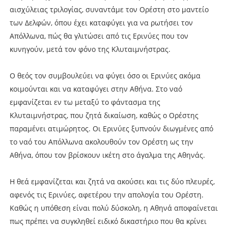
αισχύλειας τριλογίας, συναντάμε τον Ορέστη στο μαντείο
των Δελφών, όπου έχει καταφύγει για να ρωτήσει τον
Απόλλωνα, πώς θα γλιτώσει από τις Ερινύες που τον
κυνηγούν, μετά τον φόνο της Κλυταιμνήστρας.
Ο θεός τον συμβουλεύει να φύγει όσο οι Ερινύες ακόμα
κοιμούνται και να καταφύγει στην Αθήνα. Στο ναό
εμφανίζεται εν τω μεταξύ το φάντασμα της
Κλυταιμνήστρας, που ζητά δικαίωση, καθώς ο Ορέστης
παραμένει ατιμώρητος. Οι Ερινύες ξυπνούν διωγμένες από
το ναό του Απόλλωνα ακολουθούν τον Ορέστη ως την
Αθήνα, όπου τον βρίσκουν ικέτη στο άγαλμα της Αθηνάς.
Η θεά εμφανίζεται και ζητά να ακούσει και τις δύο πλευρές,
αφενός τις Ερινύες, αφετέρου την απολογία του Ορέστη.
Καθώς η υπόθεση είναι πολύ δύσκολη, η Αθηνά αποφαίνεται
πως πρέπει να συγκληθεί ειδικό δικαστήριο που θα κρίνει