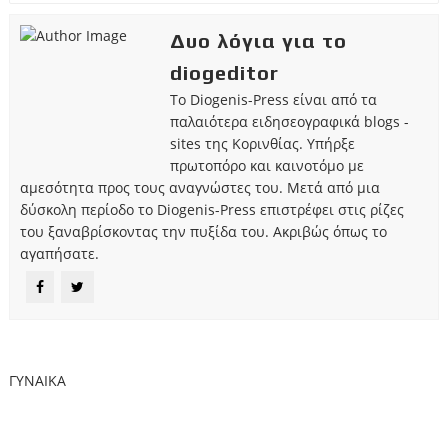
Δυο λόγια για το
diogeditor
Το Diogenis-Press είναι από τα
παλαιότερα ειδησεογραφικά blogs -
sites της Κορινθίας. Υπήρξε
πρωτοπόρο και καινοτόμο με
αμεσότητα προς τους αναγνώστες του. Μετά από μια
δύσκολη περίοδο το Diogenis-Press επιστρέφει στις ρίζες
του ξαναβρίσκοντας την πυξίδα του. Ακριβώς όπως το
αγαπήσατε.
ΓΥΝΑΙΚΑ