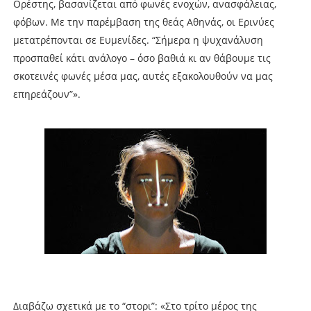
Ορέστης, βασανίζεται από φωνές ενοχών, ανασφάλειας,
φόβων. Με την παρέμβαση της θεάς Αθηνάς, οι Ερινύες
μετατρέπονται σε Ευμενίδες. “Σήμερα η ψυχανάλυση
προσπαθεί κάτι ανάλογο – όσο βαθιά κι αν θάβουμε τις
σκοτεινές φωνές μέσα μας, αυτές εξακολουθούν να μας
επηρεάζουν”».
Διαβάζω σχετικά με το “στορι”: «Στο τρίτο μέρος της