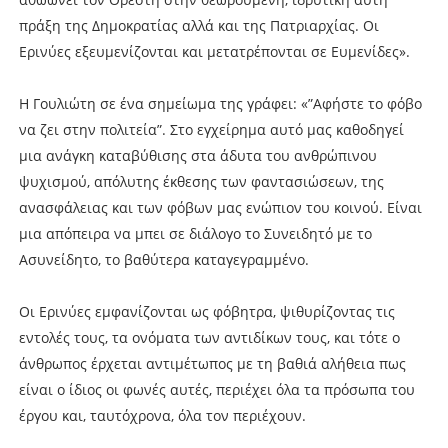
πράξη της Δημοκρατίας αλλά και της Πατριαρχίας. Οι
Ερινύες εξευμενίζονται και μετατρέπονται σε Ευμενίδες».
Η Γουλιώτη σε ένα σημείωμα της γράφει: «”Αφήστε το φόβο
να ζει στην πολιτεία”. Στο εγχείρημα αυτό μας καθοδηγεί
μια ανάγκη καταβύθισης στα άδυτα του ανθρώπινου
ψυχισμού, απόλυτης έκθεσης των φαντασιώσεων, της
ανασφάλειας και των φόβων μας ενώπιον του κοινού. Είναι
μια απόπειρα να μπει σε διάλογο το Συνειδητό με το
Ασυνείδητο, το βαθύτερα καταγεγραμμένο.
Οι Ερινύες εμφανίζονται ως φόβητρα, ψιθυρίζοντας τις
εντολές τους, τα ονόματα των αντιδίκων τους, και τότε ο
άνθρωπος έρχεται αντιμέτωπος με τη βαθιά αλήθεια πως
είναι ο ίδιος οι φωνές αυτές, περιέχει όλα τα πρόσωπα του
έργου και, ταυτόχρονα, όλα τον περιέχουν.