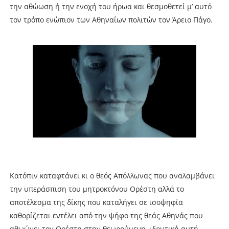
την αθώωση ή την ενοχή του ήρωα και θεσμοθετεί μ’ αυτό
τον τρόπο ενώπιον των Αθηναίων πολιτών τον Άρειο Πάγο.
Κατόπιν καταφτάνει κι ο θεός Απόλλωνας που αναλαμβάνει
την υπεράσπιση του μητροκτόνου Ορέστη αλλά το
αποτέλεσμα της δίκης που καταλήγει σε ισοψηφία
καθορίζεται εντέλει από την ψήφο της θεάς Αθηνάς που
αθωώνει τον Ορέστη στην θεωρούμενη, ιδρυτική αυτή