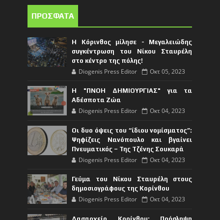
ΠΡΟΣΦΑΤΑ
Η Κόρινθος μίλησε - Μεγαλειώδης
συγκέντρωση του Νίκου Σταυρέλη
στο κέντρο της πόλης!
Diogenis Press Editor
Οκτ 05, 2023
Η "ΠΝΟΗ ΔΗΜΙΟΥΡΓΙΑΣ" για τα
Αδέσποτα Ζώα
Diogenis Press Editor
Οκτ 04, 2023
Οι δυο όψεις του “ίδιου νομίσματος”:
Ψηφίζεις Νανόπουλο και βγαίνει
Πνευματικός – Της Τζένης Σουκαρά
Diogenis Press Editor
Οκτ 04, 2023
Γεύμα του Νίκου Σταυρέλη στους
δημοσιογράφους της Κορίνθου
Diogenis Press Editor
Οκτ 04, 2023
Δασαρχείο Κορίνθου: Πρόσληψη