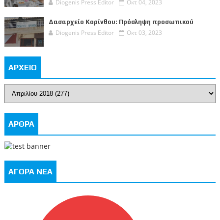
Diogenis Press Editor
Οκτ 04, 2023
Δασαρχείο Κορίνθου: Πρόσληψη προσωπικού
Diogenis Press Editor
Οκτ 03, 2023
ΑΡΧΕΙΟ
ΑΡΘΡΑ
ΑΓΟΡΑ ΝΕΑ