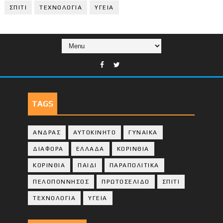
ΣΠΙΤΙ
ΤΕΧΝΟΛΟΓΙΑ
ΥΓΕΙΑ
TAGS
ΑΝΔΡΑΣ
ΑΥΤΟΚΙΝΗΤΟ
ΓΥΝΑΙΚΑ
ΔΙΑΦΟΡΑ
ΕΛΛΑΔΑ
ΚΟΡΙΝΘΙΑ
ΚΟΡΙΝΘΙA
ΠΑΙΔΙ
ΠΑΡΑΠΟΛΙΤΙΚΑ
ΠΕΛΟΠΟΝΝΗΣΟΣ
ΠΡΩΤΟΣΕΛΙΔΟ
ΣΠΙΤΙ
ΤΕΧΝΟΛΟΓΙΑ
ΥΓΕΙΑ