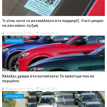
Τι είναι αυτό το αυτοκόλλητο στο παρμπρίζ -Γιατί μπορεί
να σου σώσει τη ζωή
Diogenis Press Editor
Ιουλ 25, 2023
ΑΥΤΟΚΙΝΗΤΟ
Άλλαξες χρώμα στο αυτοκίνητο; Το πρόστιμο που σε
περιμένει
Diogenis Press Editor
Ιουλ 04, 2023
ΑΥΤΟΚΙΝΗΤΟ