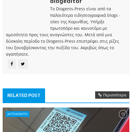
diogeditor
Το Diogenis-Press είναι από τα
παλαιότερα ειδησεογραφικά blogs -
sites της Κορινθίας. Υπήρξε
πρωτοπόρο και καινοτόμο με
αμεσότητα προς τους αναγνώστες του. Μετά από μια
δύσκολη περίοδο το Diogenis-Press επιστρέφει στις ρίζες
του ξαναβρίσκοντας την πυξίδα του. Ακριβώς όπως το
αγαπήσατε.
Περισσότερα
RELATED POST
ΑΥΤΟΚΙΝΗΤΟ