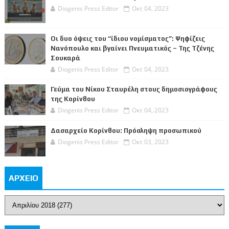
Diogenis Press Editor
Οκτ 04, 2023
Οι δυο όψεις του “ίδιου νομίσματος”: Ψηφίζεις
Νανόπουλο και βγαίνει Πνευματικός – Της Τζένης
Σουκαρά
Diogenis Press Editor
Οκτ 04, 2023
Γεύμα του Νίκου Σταυρέλη στους δημοσιογράφους
της Κορίνθου
Diogenis Press Editor
Οκτ 04, 2023
Δασαρχείο Κορίνθου: Πρόσληψη προσωπικού
Diogenis Press Editor
Οκτ 03, 2023
ΑΡΧΕΙΟ