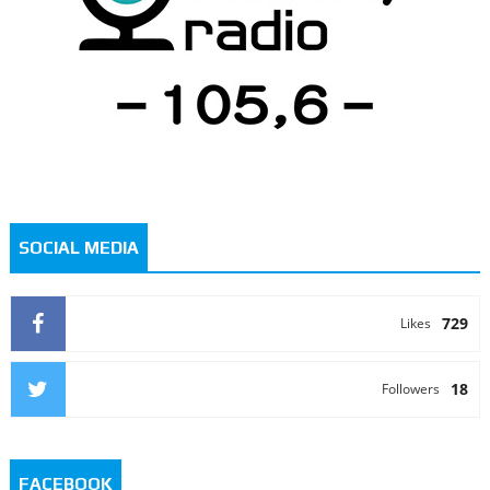
SOCIAL MEDIA
729
Likes
18
Followers
FACEBOOK