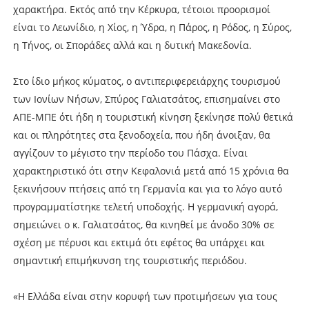
χαρακτήρα. Εκτός από την Κέρκυρα, τέτοιοι προορισμοί
είναι το Λεωνίδιο, η Χίος, η Ύδρα, η Πάρος, η Ρόδος, η Σύρος,
η Τήνος, οι Σποράδες αλλά και η δυτική Μακεδονία.
Στο ίδιο μήκος κύματος, ο αντιπεριφερειάρχης τουρισμού
των Ιονίων Νήσων, Σπύρος Γαλιατσάτος, επισημαίνει στο
ΑΠΕ-ΜΠΕ ότι ήδη η τουριστική κίνηση ξεκίνησε πολύ θετικά
και οι πληρότητες στα ξενοδοχεία, που ήδη άνοιξαν, θα
αγγίζουν το μέγιστο την περίοδο του Πάσχα. Είναι
χαρακτηριστικό ότι στην Κεφαλονιά μετά από 15 χρόνια θα
ξεκινήσουν πτήσεις από τη Γερμανία και για το λόγο αυτό
προγραμματίστηκε τελετή υποδοχής. Η γερμανική αγορά,
σημειώνει ο κ. Γαλιατσάτος, θα κινηθεί με άνοδο 30% σε
σχέση με πέρυσι και εκτιμά ότι εφέτος θα υπάρχει και
σημαντική επιμήκυνση της τουριστικής περιόδου.
«Η Ελλάδα είναι στην κορυφή των προτιμήσεων για τους