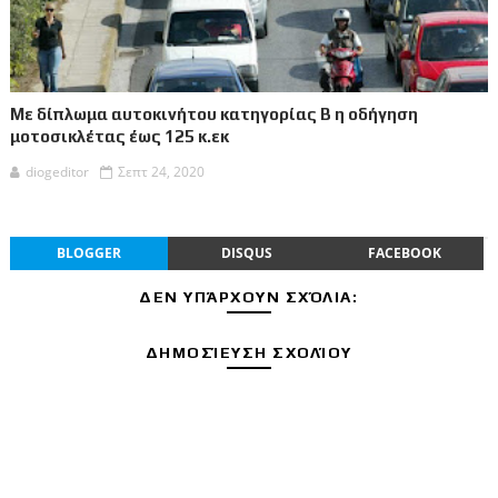
Με δίπλωμα αυτοκινήτου κατηγορίας Β η οδήγηση
μοτοσικλέτας έως 125 κ.εκ
diogeditor
Σεπτ 24, 2020
BLOGGER
DISQUS
FACEBOOK
ΔΕΝ ΥΠΆΡΧΟΥΝ ΣΧΌΛΙΑ:
ΔΗΜΟΣΊΕΥΣΗ ΣΧΟΛΊΟΥ