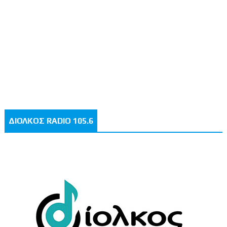
ΔΙΟΛΚΟΣ RADIO 105.6