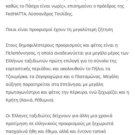
καθώς το Πάσχα είναι νωρίς», επισημαίνει ο πρόεδρος της
FedHATTA, Λύσσανδρος Τσιλίδης.
Ποιοι είναι προορισμοί έχουν τη μεγαλύτερη ζήτηση
Στους δημοφιλέστερους προορισμούς και φέτος είναι η
Πελοπόννησος, η οποία αναδεικνύεται για μεγάλο μέρος των
Ελλήνων ταξιδιωτών πρώτη επιλογή για το σύνολο της
εορταστικής περιόδου, και ακολουθούν το Πήλιο, τα
Τζουμέρκα, τα Ζαγοροχώρια και ο Πλαταμώνας. Μεγάλη
αύξηση παρατηρείται στα Επτάνησα, με μεγάλη
πρωταγωνίστρια και φέτος την Κέρκυρα, ενώ ξεχωρίζει και η
Κρήτη (Χανιά, Ρέθυμνο).
Οι Έλληνες ταξιδιώτες δείχνουν για άλλη μια χρονιά
προτίμηση σε ελληνικούς προορισμούς με ξεχωριστά
πασχαλινά ήθη και έθιμα, αλλά και έντονο τοπικό