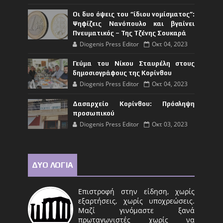
Οι δυο όψεις του “ίδιου νομίσματος”:
Ψηφίζεις Νανόπουλο και βγαίνει
Πνευματικός – Της Τζένης Σουκαρά
Diogenis Press Editor
Οκτ 04, 2023
Γεύμα του Νίκου Σταυρέλη στους
δημοσιογράφους της Κορίνθου
Diogenis Press Editor
Οκτ 04, 2023
Δασαρχείο Κορίνθου: Πρόσληψη
προσωπικού
Diogenis Press Editor
Οκτ 03, 2023
ΔΥΟ ΛΟΓΙΑ
Επιστροφή στην είδηση, χωρίς
εξαρτήσεις, χωρίς υποχρεώσεις.
Μαζί γινόμαστε ξανά
πρωταγωνιστές χωρίς να