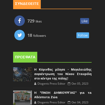
ΣΥΝΔΕΘΕΙΤΕ
729
Like
likes
18
Follow
followers
ΠΡΟΣΦΑΤΑ
Η Κόρινθος μίλησε - Μεγαλειώδης
συγκέντρωση του Νίκου Σταυρέλη
στο κέντρο της πόλης!
Diogenis Press Editor
Οκτ 05, 2023
Η "ΠΝΟΗ ΔΗΜΙΟΥΡΓΙΑΣ" για τα
Αδέσποτα Ζώα
Diogenis Press Editor
Οκτ 04, 2023