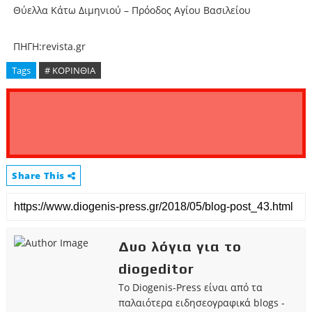
Θύελλα Κάτω Διμηνιού – Πρόοδος Αγίου Βασιλείου
ΠΗΓΗ:revista.gr
Tags
# ΚΟΡΙΝΘΙΑ
Share This
Δυο λόγια για το
diogeditor
Το Diogenis-Press είναι από τα
παλαιότερα ειδησεογραφικά blogs -