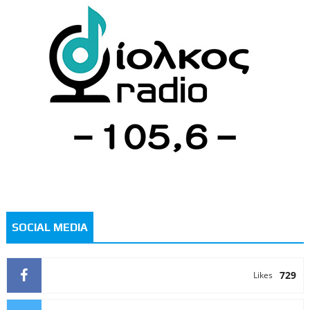
SOCIAL MEDIA
729
Likes