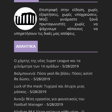
Επιστροφή στην είδηση, χωρίς
εξαρτήσεις, χωρίς υποχρεώσεις.
Μαζί γινόμαστε ξανά
πρωταγωνιστές χωρίς να
ψάχνουμε κάποιους να
υπηρετήσουν τις δικές μας απόψεις.
ΑΘΛΗΤΙΚΑ
Ο χάρτης της νέας Super League και τα
χιλιόμετρα των 14 ομάδων
- 5/28/2019
Βαλμπουενά: Πόσα γκολ θα βάλει; Πόσες ασίστ
θα δώσει;
- 5/28/2019
Luck of the mask: Τυχεροί και άτυχοι μιας
μάσκας
- 5/28/2019
Άνοιξε θέση εργασίας για φανατικούς του
Football Μanager
- 5/28/2019
Κέρδισε 88,6 λίτρα καύσιμα κάθε μέρα - Ο