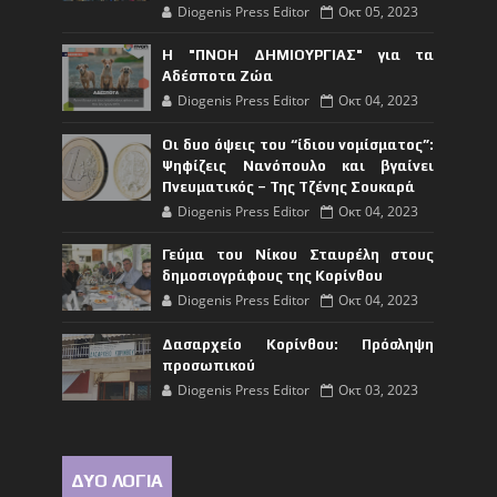
Diogenis Press Editor
Οκτ 05, 2023
Η "ΠΝΟΗ ΔΗΜΙΟΥΡΓΙΑΣ" για τα
Αδέσποτα Ζώα
Diogenis Press Editor
Οκτ 04, 2023
Οι δυο όψεις του “ίδιου νομίσματος”:
Ψηφίζεις Νανόπουλο και βγαίνει
Πνευματικός – Της Τζένης Σουκαρά
Diogenis Press Editor
Οκτ 04, 2023
Γεύμα του Νίκου Σταυρέλη στους
δημοσιογράφους της Κορίνθου
Diogenis Press Editor
Οκτ 04, 2023
Δασαρχείο Κορίνθου: Πρόσληψη
προσωπικού
Diogenis Press Editor
Οκτ 03, 2023
ΔΥΟ ΛΟΓΙΑ