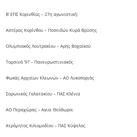
Β’ ΕΠΣ Κορινθίας – 27η αγωνιστική:
Αστέρας Κορίνθου – Ποσειδών Κυρά Βρύσης
Ολυμπιακός Λουτρακίου – Αρης Βοχαϊκού
Ταρσινά ’97 – Πανευρωστινιακός
Φωκάς Αρχαίων Κλεωνών – ΑΟ Λυκοποριάς
Σαρωνικός Γαλατακίου – ΠΑΣ Κλένια
ΑΟ Περαχώρας – Αγιοι Θεόδωροι
Ατρόμητος Χιλιομοδίου – ΠΑΣ Κύψελος