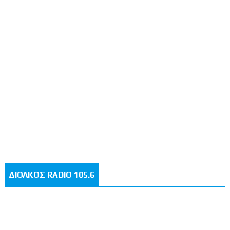
ΔΙΟΛΚΟΣ RADIO 105.6