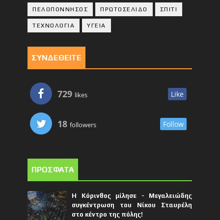
ΠΕΛΟΠΟΝΝΗΣΟΣ
ΠΡΩΤΟΣΕΛΙΔΟ
ΣΠΙΤΙ
ΤΕΧΝΟΛΟΓΙΑ
ΥΓΕΙΑ
ΣΥΝΔΕΘΕΙΤΕ
729
Like
likes
18
Follow
followers
ΠΡΟΣΦΑΤΑ
Η Κόρινθος μίλησε - Μεγαλειώδης
συγκέντρωση του Νίκου Σταυρέλη
στο κέντρο της πόλης!