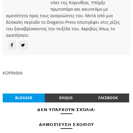
sites της Κορινθίας. Υπήρξε
πρωτοπόρο και καινοτόμο με
αμεσότητα προς τους αναγνώστες του. Μετά από μια
δύσκολη περίοδο το Diogenis-Press επιστρέφει στις ρίζες
του ξαναβρίσκοντας την πυξίδα του. Ακριβώς όπως το
αγαπήσατε.
ΚΟΡΙΝΘΙΑ
BLOGGER
DISQUS
FACEBOOK
ΔΕΝ ΥΠΆΡΧΟΥΝ ΣΧΌΛΙΑ:
ΔΗΜΟΣΊΕΥΣΗ ΣΧΟΛΊΟΥ