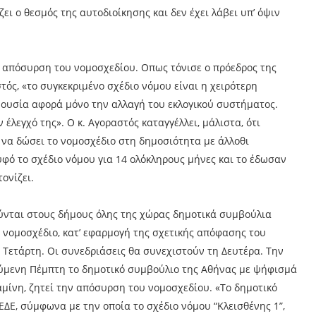
ι ο θεσμός της αυτοδιοίκησης και δεν έχει λάβει υπ’ όψιν
ν απόσυρση του νομοσχεδίου. Οπως τόνισε ο πρόεδρος της
ς, «το συγκεκριμένο σχέδιο νόμου είναι η χειρότερη
 ουσία αφορά μόνο την αλλαγή του εκλογικού συστήματος.
 έλεγχό της». Ο κ. Αγοραστός καταγγέλλει, μάλιστα, ότι
να δώσει το νομοσχέδιο στη δημοσιότητα με άλλοθι
φό το σχέδιο νόμου για 14 ολόκληρους μήνες και το έδωσαν
τονίζει.
ούνται στους δήμους όλης της χώρας δημοτικά συμβούλια
 νομοσχέδιο, κατ’ εφαρμογή της σχετικής απόφασης του
Τετάρτη. Οι συνεδριάσεις θα συνεχιστούν τη Δευτέρα. Την
ούμενη Πέμπτη το δημοτικό συμβούλιο της Αθήνας με ψήφισμά
μίνη, ζητεί την απόσυρση του νομοσχεδίου. «Το δημοτικό
ΔΕ, σύμφωνα με την οποία το σχέδιο νόμου “Κλεισθένης 1”,