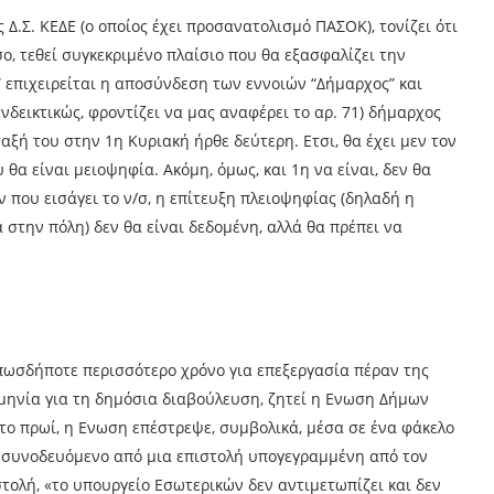
Δ.Σ. ΚΕΔΕ (ο οποίος έχει προσανατολισμό ΠΑΣΟΚ), τονίζει ότι
ο, τεθεί συγκεκριμένο πλαίσιο που θα εξασφαλίζει την
 επιχειρείται η αποσύνδεση των εννοιών “Δήμαρχος” και
νδεικτικώς, φροντίζει να μας αναφέρει το αρ. 71) δήμαρχος
αξή του στην 1η Κυριακή ήρθε δεύτερη. Ετσι, θα έχει μεν τον
θα είναι μειοψηφία. Ακόμη, όμως, και 1η να είναι, δεν θα
 που εισάγει το ν/σ, η επίτευξη πλειοψηφίας (δηλαδή η
στην πόλη) δεν θα είναι δεδομένη, αλλά θα πρέπει να
πωσδήποτε περισσότερο χρόνο για επεξεργασία πέραν της
ομηνία για τη δημόσια διαβούλευση, ζητεί η Ενωση Δήμων
 το πρωί, η Ενωση επέστρεψε, συμβολικά, μέσα σε ένα φάκελο
 συνοδευόμενο από μια επιστολή υπογεγραμμένη από τον
τολή, «το υπουργείο Εσωτερικών δεν αντιμετωπίζει και δεν