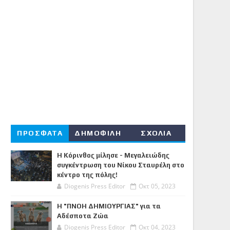
ΠΡΟΣΦΑΤΑ
ΔΗΜΟΦΙΛΗ
ΣΧΟΛΙΑ
Η Κόρινθος μίλησε - Μεγαλειώδης
συγκέντρωση του Νίκου Σταυρέλη στο
κέντρο της πόλης!
Diogenis Press Editor
Οκτ 05, 2023
Η "ΠΝΟΗ ΔΗΜΙΟΥΡΓΙΑΣ" για τα
Αδέσποτα Ζώα
Diogenis Press Editor
Οκτ 04, 2023