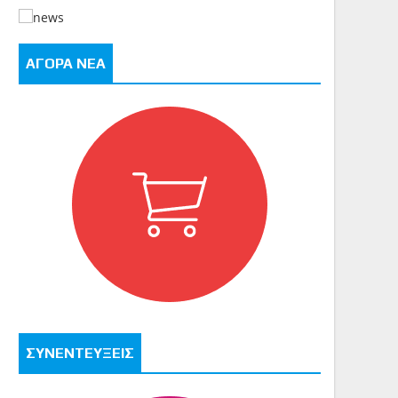
ΑΓΟΡΑ ΝΕΑ
ΣΥΝΕΝΤΕΥΞΕΙΣ