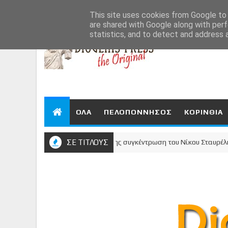
Aug 6, 2026
This site uses cookies from Google to d
are shared with Google along with perf
statistics, and to detect and address 
ΟΛΑ
ΠΕΛΟΠΟΝΝΗΣΟΣ
ΚΟΡΙΝΘΙΑ
όρινθος μίλησε - Μεγαλειώδης συγκέντρωση του Νίκου Σταυρέλη στο κέ
ΣΕ ΤΙΤΛΟΥΣ