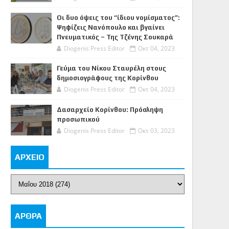
Οι δυο όψεις του “ίδιου νομίσματος”:
Ψηφίζεις Νανόπουλο και βγαίνει
Πνευματικός – Της Τζένης Σουκαρά
Diogenis Press Editor
Οκτ 04, 2023
Γεύμα του Νίκου Σταυρέλη στους
δημοσιογράφους της Κορίνθου
Diogenis Press Editor
Οκτ 04, 2023
Δασαρχείο Κορίνθου: Πρόσληψη
προσωπικού
Diogenis Press Editor
Οκτ 03, 2023
ΑΡΧΕΙΟ
ΑΡΘΡΑ