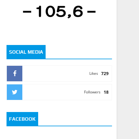
SOCIAL MEDIA
729
Likes
18
Followers
FACEBOOK