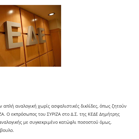
ν απλή αναλογική χωρίς ασφαλιστικές δικλίδες, όπως ζητούν
ΙΖΑ. Ο εκπρόσωπος του ΣΥΡΙΖΑ στο Δ.Σ. της ΚΕΔΕ Δημήτρης
αναλογικής με συγκεκριμένο κατώφλι ποσοστού όμως,
μβουλο.