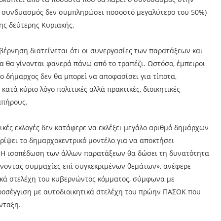
ς συνδυασμός δεν συμπληρώσει ποσοστό μεγαλύτερο του 50%)
της δεύτερης Κυριακής.
βέρνηση διατείνεται ότι οι συνεργασίες των παρατάξεων και
 θα γίνονται φανερά πάνω από το τραπέζι. Ωστόσο, έμπειροι
 ο δήμαρχος δεν θα μπορεί να αποφασίσει για τίποτα,
ατά κύριο λόγο πολιτικές αλλά πρακτικές, διοικητικές
απήρους.
τικές εκλογές δεν κατάφερε να εκλέξει μεγάλο αριθμό δημάρχων
ρίψει το δημαρχοκεντρικό μοντέλο για να αποκτήσει
 «Η ισοπέδωση των άλλων παρατάξεων θα δώσει τη δυνατότητα
ήνοντας συμμαχίες επί συγκεκριμένων θεμάτων», ανέφερε
τικά στελέχη του κυβερνώντος κόμματος, σύμφωνα με
προσέγγιση με αυτοδιοικητικά στελέχη του πρώην ΠΑΣΟΚ που
νταξη.