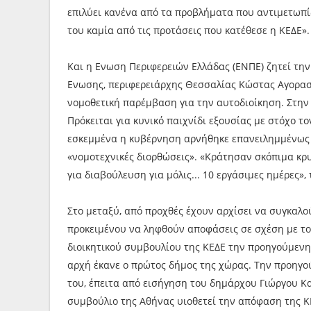
επιλύει κανένα από τα προβλήματα που αντιμετωπίζε
του καμία από τις προτάσεις που κατέθεσε η ΚΕΔΕ».
Και η Ενωση Περιφερειών Ελλάδας (ΕΝΠΕ) ζητεί τη
Ενωσης, περιφερειάρχης Θεσσαλίας Κώστας Αγοραστό
νομοθετική παρέμβαση για την αυτοδιοίκηση. Στην
Πρόκειται για κυνικό παιχνίδι εξουσίας με στόχο τον
εσκεμμένα η κυβέρνηση αρνήθηκε επανειλημμένως 
«νομοτεχνικές διορθώσεις». «Κράτησαν σκόπιμα κρυ
για διαβούλευση για μόλις... 10 εργάσιμες ημέρες», 
Στο μεταξύ, από προχθές έχουν αρχίσει να συγκαλ
προκειμένου να ληφθούν αποφάσεις σε σχέση με το
διοικητικού συμβουλίου της ΚΕΔΕ την προηγούμενη 
αρχή έκανε ο πρώτος δήμος της χώρας. Την προηγ
του, έπειτα από εισήγηση του δημάρχου Γιώργου Κα
συμβούλιο της Αθήνας υιοθετεί την απόφαση της ΚΕ