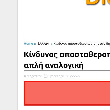
Home
ΕΛΛΑΔΑ
Κίνδυνος αποσταθεροποίησης των δή
Κίνδυνος αποσταθεροπ
απλή αναλογική
diogeditor
8 years ago
ΕΛΛΑΔΑ,