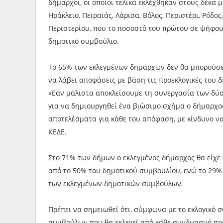
δήμαρχοι, οι οποίοι τελικά εκλέχθηκαν στους δέκα
Ηράκλειο, Πειραιάς, Λάρισα, Βόλος, Περιστέρι, Ρόδο
Περιστερίου, που το ποσοστό του πρώτου σε ψήφο
δημοτικό συμβούλιο.
Το 65% των εκλεγμένων δημάρχων δεν θα μπορούσε
να λάβει αποφάσεις με βάση τις προεκλογικές του δ
«Εάν μάλιστα αποκλείσουμε τη συνεργασία των δύ
για να δημιουργηθεί ένα βιώσιμο σχήμα ο δήμαρχος
αποτελέσματα για κάθε του απόφαση, με κίνδυνο να
ΚΕΔΕ.
Στο 71% των δήμων ο εκλεγμένος δήμαρχος θα είχε
από το 50% του δημοτικού συμβουλίου, ενώ το 29%
των εκλεγμένων δημοτικών συμβούλων.
Πρέπει να σημειωθεί ότι, σύμφωνα με το εκλογικό 
συμβούλων που θα εκλεγεί από κάθε συνδυασμό πρ