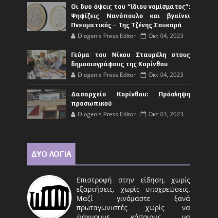
Οι δυο όψεις του “ίδιου νομίσματος”:
Ψηφίζεις Νανόπουλο και βγαίνει
Πνευματικός – Της Τζένης Σουκαρά
Diogenis Press Editor
Οκτ 04, 2023
Γεύμα του Νίκου Σταυρέλη στους
δημοσιογράφους της Κορίνθου
Diogenis Press Editor
Οκτ 04, 2023
Δασαρχείο Κορίνθου: Πρόσληψη
προσωπικού
Diogenis Press Editor
Οκτ 03, 2023
ΔΥΟ ΛΟΓΙΑ
Επιστροφή στην είδηση, χωρίς
εξαρτήσεις, χωρίς υποχρεώσεις.
Μαζί γινόμαστε ξανά
πρωταγωνιστές χωρίς να
ψάχνουμε κάποιους να