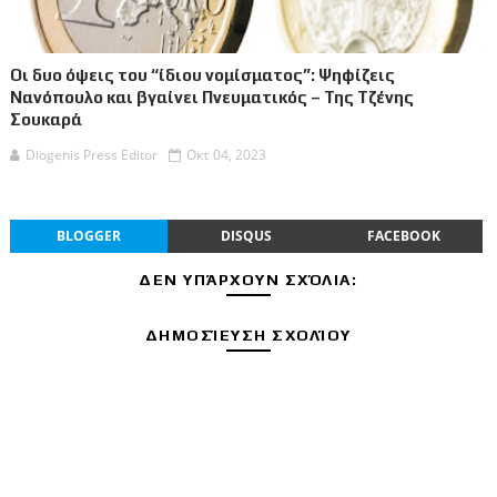
Οι δυο όψεις του “ίδιου νομίσματος”: Ψηφίζεις
Νανόπουλο και βγαίνει Πνευματικός – Της Τζένης
Σουκαρά
Diogenis Press Editor
Οκτ 04, 2023
BLOGGER
DISQUS
FACEBOOK
ΔΕΝ ΥΠΆΡΧΟΥΝ ΣΧΌΛΙΑ:
ΔΗΜΟΣΊΕΥΣΗ ΣΧΟΛΊΟΥ