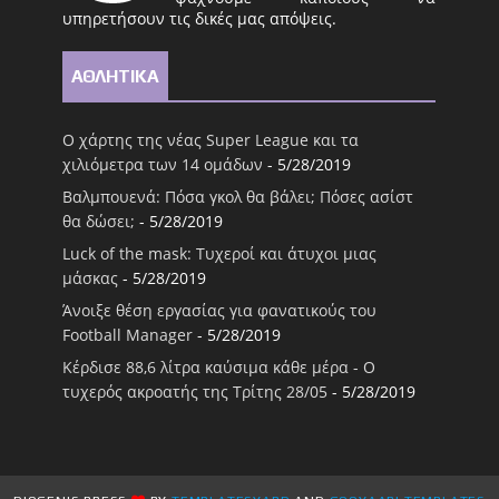
υπηρετήσουν τις δικές μας απόψεις.
ΑΘΛΗΤΙΚΑ
Ο χάρτης της νέας Super League και τα
χιλιόμετρα των 14 ομάδων
- 5/28/2019
Βαλμπουενά: Πόσα γκολ θα βάλει; Πόσες ασίστ
θα δώσει;
- 5/28/2019
Luck of the mask: Τυχεροί και άτυχοι μιας
μάσκας
- 5/28/2019
Άνοιξε θέση εργασίας για φανατικούς του
Football Μanager
- 5/28/2019
Κέρδισε 88,6 λίτρα καύσιμα κάθε μέρα - Ο
τυχερός ακροατής της Τρίτης 28/05
- 5/28/2019