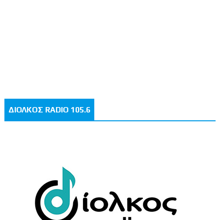
ΔΙΟΛΚΟΣ RADIO 105.6