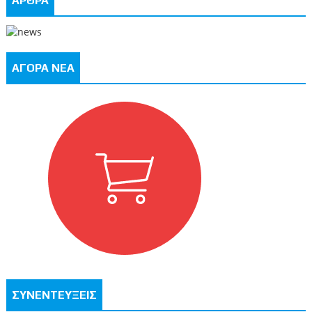
ΑΡΘΡΑ
ΑΓΟΡΑ ΝΕΑ
ΣΥΝΕΝΤΕΥΞΕΙΣ