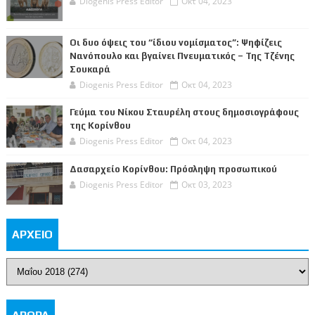
Diogenis Press Editor
Οκτ 04, 2023
Οι δυο όψεις του “ίδιου νομίσματος”: Ψηφίζεις
Νανόπουλο και βγαίνει Πνευματικός – Της Τζένης
Σουκαρά
Diogenis Press Editor
Οκτ 04, 2023
Γεύμα του Νίκου Σταυρέλη στους δημοσιογράφους
της Κορίνθου
Diogenis Press Editor
Οκτ 04, 2023
Δασαρχείο Κορίνθου: Πρόσληψη προσωπικού
Diogenis Press Editor
Οκτ 03, 2023
ΑΡΧΕΙΟ