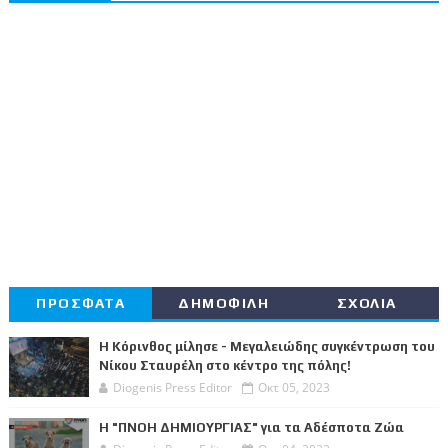
ΠΡΟΣΦΑΤΑ
ΔΗΜΟΦΙΛΗ
ΣΧΟΛΙΑ
Η Κόρινθος μίλησε - Μεγαλειώδης συγκέντρωση του
Νίκου Σταυρέλη στο κέντρο της πόλης!
Diogenis Press Editor
Οκτ 05, 2023
Η "ΠΝΟΗ ΔΗΜΙΟΥΡΓΙΑΣ" για τα Αδέσποτα Ζώα