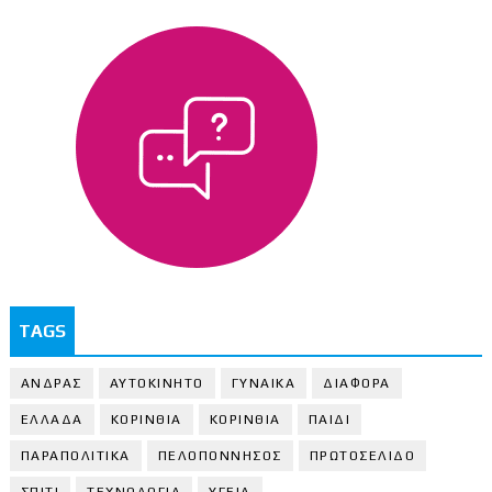
TAGS
ΑΝΔΡΑΣ
ΑΥΤΟΚΙΝΗΤΟ
ΓΥΝΑΙΚΑ
ΔΙΑΦΟΡΑ
ΕΛΛΑΔΑ
ΚΟΡΙΝΘΙΑ
ΚΟΡΙΝΘΙA
ΠΑΙΔΙ
ΠΑΡΑΠΟΛΙΤΙΚΑ
ΠΕΛΟΠΟΝΝΗΣΟΣ
ΠΡΩΤΟΣΕΛΙΔΟ
ΣΠΙΤΙ
ΤΕΧΝΟΛΟΓΙΑ
ΥΓΕΙΑ