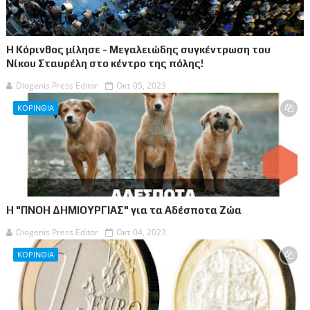
Η Κόρινθος μίλησε - Μεγαλειώδης συγκέντρωση του
Νίκου Σταυρέλη στο κέντρο της πόλης!
Diogenis Press Editor
Οκτ 05, 2023
ΚΟΡΙΝΘΙΑ
Η "ΠΝΟΗ ΔΗΜΙΟΥΡΓΙΑΣ" για τα Αδέσποτα Ζώα
Diogenis Press Editor
Οκτ 04, 2023
ΚΟΡΙΝΘΙΑ