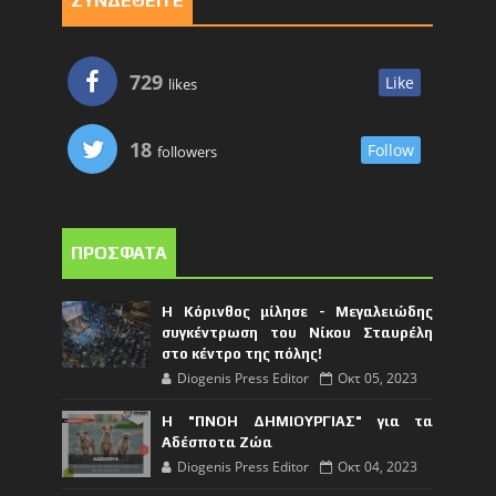
ΣΥΝΔΕΘΕΙΤΕ
729
Like
likes
18
Follow
followers
ΠΡΟΣΦΑΤΑ
Η Κόρινθος μίλησε - Μεγαλειώδης
συγκέντρωση του Νίκου Σταυρέλη
στο κέντρο της πόλης!
Diogenis Press Editor
Οκτ 05, 2023
Η "ΠΝΟΗ ΔΗΜΙΟΥΡΓΙΑΣ" για τα
Αδέσποτα Ζώα
Diogenis Press Editor
Οκτ 04, 2023