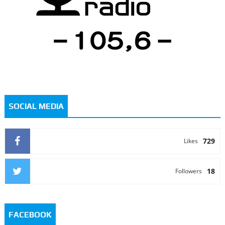
SOCIAL MEDIA
729
Likes
18
Followers
FACEBOOK