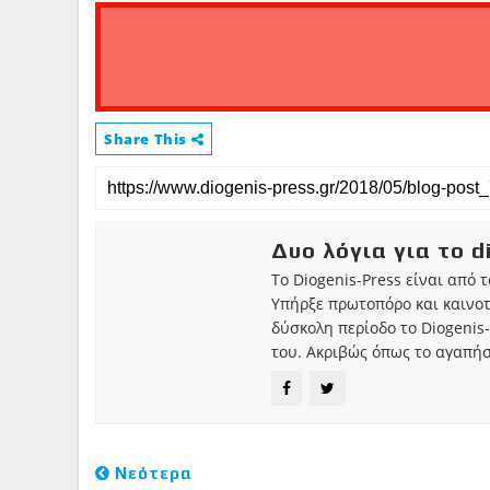
Share This
Δυο λόγια για το d
Το Diogenis-Press είναι από 
Υπήρξε πρωτοπόρο και καινο
δύσκολη περίοδο το Diogenis-
του. Ακριβώς όπως το αγαπήσ
Νεότερα