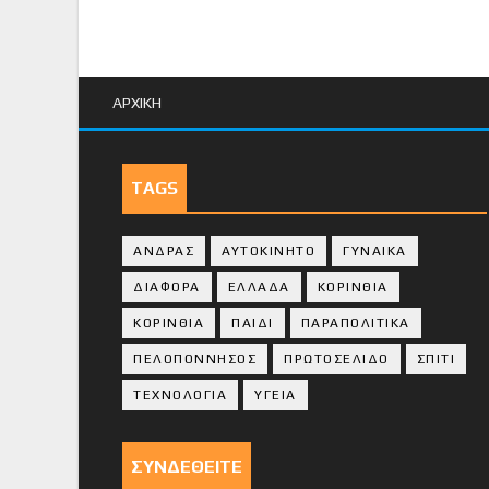
ΑΡΧΙΚΗ
TAGS
ΑΝΔΡΑΣ
ΑΥΤΟΚΙΝΗΤΟ
ΓΥΝΑΙΚΑ
ΔΙΑΦΟΡΑ
ΕΛΛΑΔΑ
ΚΟΡΙΝΘΙΑ
ΚΟΡΙΝΘΙA
ΠΑΙΔΙ
ΠΑΡΑΠΟΛΙΤΙΚΑ
ΠΕΛΟΠΟΝΝΗΣΟΣ
ΠΡΩΤΟΣΕΛΙΔΟ
ΣΠΙΤΙ
ΤΕΧΝΟΛΟΓΙΑ
ΥΓΕΙΑ
ΣΥΝΔΕΘΕΙΤΕ