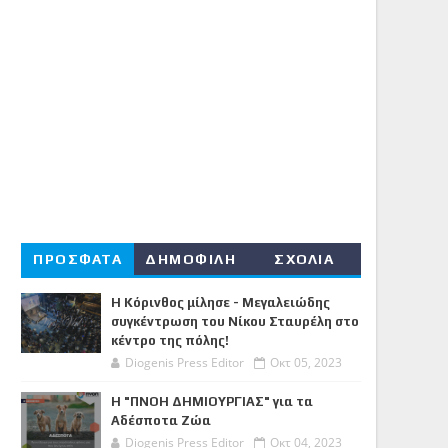
ΠΡΟΣΦΑΤΑ
ΔΗΜΟΦΙΛΗ
ΣΧΟΛΙΑ
Η Κόρινθος μίλησε - Μεγαλειώδης
συγκέντρωση του Νίκου Σταυρέλη στο
κέντρο της πόλης!
Diogenis Press Editor
Οκτ 05, 2023
Η "ΠΝΟΗ ΔΗΜΙΟΥΡΓΙΑΣ" για τα
Αδέσποτα Ζώα
Diogenis Press Editor
Οκτ 04, 2023