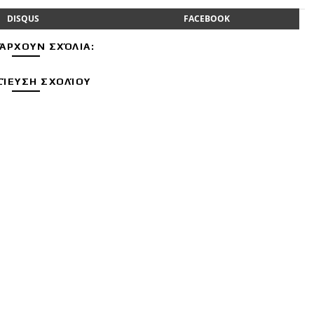
DISQUS
FACEBOOK
ΆΡΧΟΥΝ ΣΧΌΛΙΑ:
ΊΕΥΣΗ ΣΧΟΛΊΟΥ