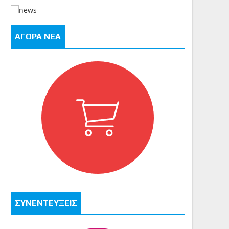
ΑΓΟΡΑ ΝΕΑ
ΣΥΝΕΝΤΕΥΞΕΙΣ