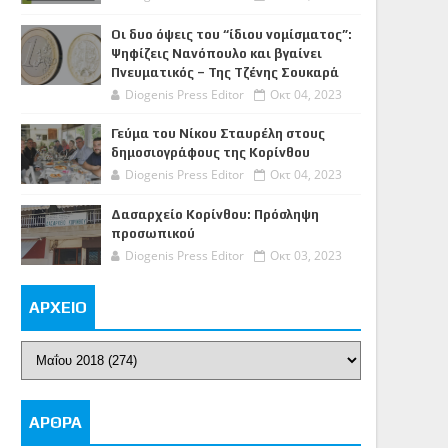
Οι δυο όψεις του “ίδιου νομίσματος”:
Ψηφίζεις Νανόπουλο και βγαίνει
Πνευματικός – Της Τζένης Σουκαρά
Diogenis Press Editor
Οκτ 04, 2023
Γεύμα του Νίκου Σταυρέλη στους
δημοσιογράφους της Κορίνθου
Diogenis Press Editor
Οκτ 04, 2023
Δασαρχείο Κορίνθου: Πρόσληψη
προσωπικού
Diogenis Press Editor
Οκτ 03, 2023
ΑΡΧΕΙΟ
ΑΡΘΡΑ