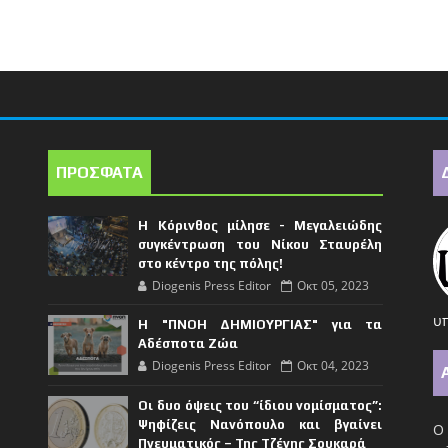
ΠΡΟΣΦΑΤΑ
Η Κόρινθος μίλησε - Μεγαλειώδης
συγκέντρωση του Νίκου Σταυρέλη
στο κέντρο της πόλης!
Diogenis Press Editor
Οκτ 05, 2023
υπ
Η "ΠΝΟΗ ΔΗΜΙΟΥΡΓΙΑΣ" για τα
Αδέσποτα Ζώα
Diogenis Press Editor
Οκτ 04, 2023
Οι δυο όψεις του “ίδιου νομίσματος”:
Ψηφίζεις Νανόπουλο και βγαίνει
Ο 
Πνευματικός – Της Τζένης Σουκαρά