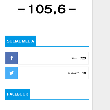
SOCIAL MEDIA
729
Likes
18
Followers
FACEBOOK