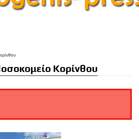
Κορίνθου
 Νοσοκομείο Κορίνθου