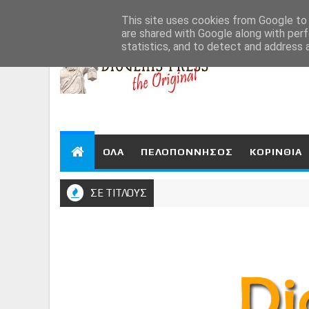
Aug 7, 2026
This site uses cookies from Google to d
are shared with Google along with perf
statistics, and to detect and address 
ΟΛΑ
ΠΕΛΟΠΟΝΝΗΣΟΣ
ΚΟΡΙΝΘΙΑ
ΣΕ ΤΙΤΛΟΥΣ