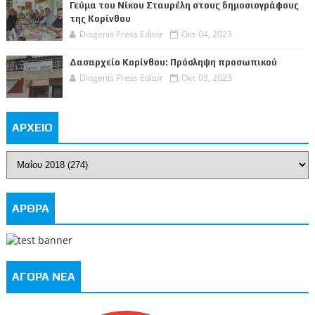
Γεύμα του Νίκου Σταυρέλη στους δημοσιογράφους
της Κορίνθου
Diogenis Press Editor
Οκτ 04, 2023
Δασαρχείο Κορίνθου: Πρόσληψη προσωπικού
Diogenis Press Editor
Οκτ 03, 2023
ΑΡΧΕΙΟ
ΑΡΘΡΑ
ΑΓΟΡΑ ΝΕΑ