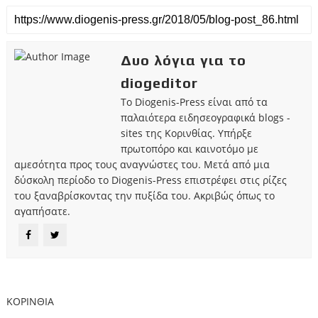
Δυο λόγια για το
diogeditor
Το Diogenis-Press είναι από τα
παλαιότερα ειδησεογραφικά blogs -
sites της Κορινθίας. Υπήρξε
πρωτοπόρο και καινοτόμο με
αμεσότητα προς τους αναγνώστες του. Μετά από μια
δύσκολη περίοδο το Diogenis-Press επιστρέφει στις ρίζες
του ξαναβρίσκοντας την πυξίδα του. Ακριβώς όπως το
αγαπήσατε.
ΚΟΡΙΝΘΙΑ