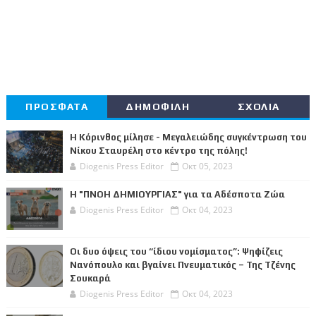
ΠΡΟΣΦΑΤΑ
ΔΗΜΟΦΙΛΗ
ΣΧΟΛΙΑ
Η Κόρινθος μίλησε - Μεγαλειώδης συγκέντρωση του
Νίκου Σταυρέλη στο κέντρο της πόλης!
Diogenis Press Editor
Οκτ 05, 2023
Η "ΠΝΟΗ ΔΗΜΙΟΥΡΓΙΑΣ" για τα Αδέσποτα Ζώα
Diogenis Press Editor
Οκτ 04, 2023
Οι δυο όψεις του “ίδιου νομίσματος”: Ψηφίζεις
Νανόπουλο και βγαίνει Πνευματικός – Της Τζένης
Σουκαρά
Diogenis Press Editor
Οκτ 04, 2023