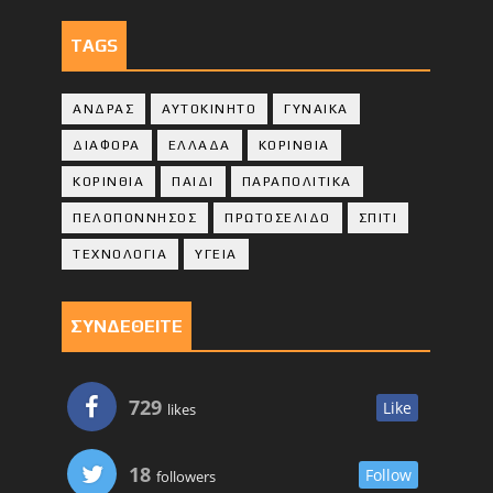
TAGS
ΑΝΔΡΑΣ
ΑΥΤΟΚΙΝΗΤΟ
ΓΥΝΑΙΚΑ
ΔΙΑΦΟΡΑ
ΕΛΛΑΔΑ
ΚΟΡΙΝΘΙΑ
ΚΟΡΙΝΘΙA
ΠΑΙΔΙ
ΠΑΡΑΠΟΛΙΤΙΚΑ
ΠΕΛΟΠΟΝΝΗΣΟΣ
ΠΡΩΤΟΣΕΛΙΔΟ
ΣΠΙΤΙ
ΤΕΧΝΟΛΟΓΙΑ
ΥΓΕΙΑ
ΣΥΝΔΕΘΕΙΤΕ
729
Like
likes
18
Follow
followers