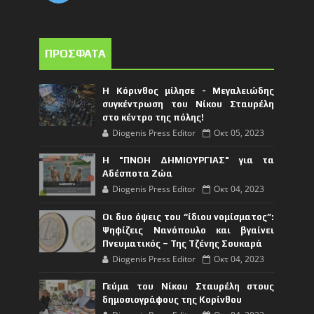
ΠΡΟΣΦΑΤΑ
Η Κόρινθος μίλησε - Μεγαλειώδης
συγκέντρωση του Νίκου Σταυρέλη
στο κέντρο της πόλης!
Diogenis Press Editor
Οκτ 05, 2023
Η "ΠΝΟΗ ΔΗΜΙΟΥΡΓΙΑΣ" για τα
Αδέσποτα Ζώα
Diogenis Press Editor
Οκτ 04, 2023
Οι δυο όψεις του “ίδιου νομίσματος”:
Ψηφίζεις Νανόπουλο και βγαίνει
Πνευματικός – Της Τζένης Σουκαρά
Diogenis Press Editor
Οκτ 04, 2023
Γεύμα του Νίκου Σταυρέλη στους
δημοσιογράφους της Κορίνθου