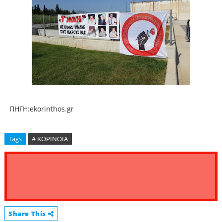
ΠΗΓΗ:ekorinthos.gr
Tags
# ΚΟΡΙΝΘΙΑ
Share This