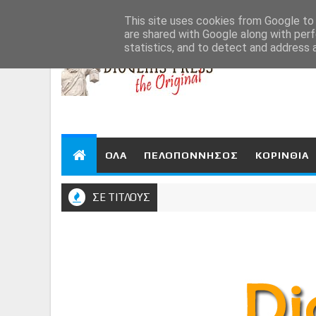
Aug 8, 2026
This site uses cookies from Google to d
are shared with Google along with perf
statistics, and to detect and address 
ΟΛΑ
ΠΕΛΟΠΟΝΝΗΣΟΣ
ΚΟΡΙΝΘΙΑ
ΣΕ ΤΙΤΛΟΥΣ