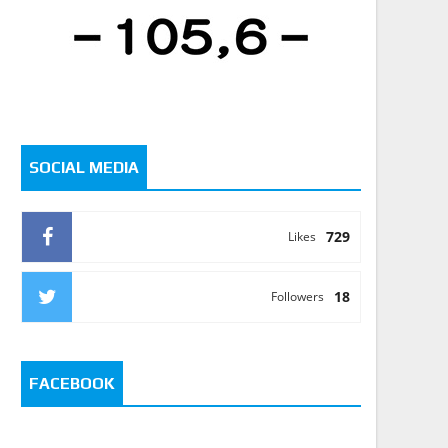
SOCIAL MEDIA
729
Likes
18
Followers
FACEBOOK