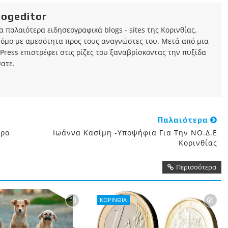
iogeditor
τα παλαιότερα ειδησεογραφικά blogs - sites της Κορινθίας.
τόμο με αμεσότητα προς τους αναγνώστες του. Μετά από μια
Press επιστρέφει στις ρίζες του ξαναβρίσκοντας την πυξίδα
ατε.
Παλαιότερα
τρο
Ιωάννα Κασίμη -υποψήφια Για Την ΝΟ.Δ.Ε
Κορινθίας
Περισσότερα
ΚΟΡΙΝΘΙΑ