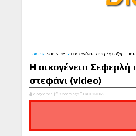
Home
ΚΟΡΙΝΘΙΑ
Η οικογένεια Σεφερλή ποζάρει με το
Η οικογένεια Σεφερλή π
στεφάνι (video)
diogeditor
8 years ago
ΚΟΡΙΝΘΙΑ,