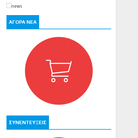
ΑΓΟΡΑ ΝΕΑ
ΣΥΝΕΝΤΕΥΞΕΙΣ