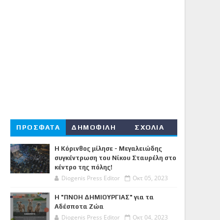
ΠΡΟΣΦΑΤΑ
ΔΗΜΟΦΙΛΗ
ΣΧΟΛΙΑ
Η Κόρινθος μίλησε - Μεγαλειώδης
συγκέντρωση του Νίκου Σταυρέλη στο
κέντρο της πόλης!
Diogenis Press Editor
Οκτ 05, 2023
Η "ΠΝΟΗ ΔΗΜΙΟΥΡΓΙΑΣ" για τα
Αδέσποτα Ζώα
Diogenis Press Editor
Οκτ 04, 2023