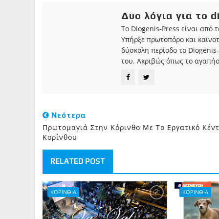
Δυο λόγια για το d
Το Diogenis-Press είναι από 
Υπήρξε πρωτοπόρο και καινο
δύσκολη περίοδο το Diogenis-
του. Ακριβώς όπως το αγαπήσ
Νεότερα
Πρωτομαγιά Στην Κόρινθο Με Το Εργατικό Κέν
Κορίνθου
RELATED POST
ΚΟΡΙΝΘΙΑ
ΚΟΡΙΝΘΙΑ