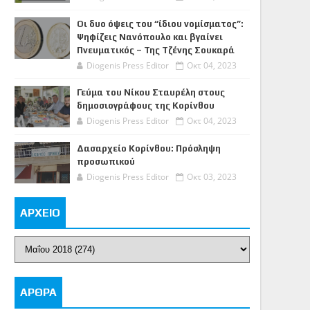
Οι δυο όψεις του “ίδιου νομίσματος”:
Ψηφίζεις Νανόπουλο και βγαίνει
Πνευματικός – Της Τζένης Σουκαρά
Diogenis Press Editor
Οκτ 04, 2023
Γεύμα του Νίκου Σταυρέλη στους
δημοσιογράφους της Κορίνθου
Diogenis Press Editor
Οκτ 04, 2023
Δασαρχείο Κορίνθου: Πρόσληψη
προσωπικού
Diogenis Press Editor
Οκτ 03, 2023
ΑΡΧΕΙΟ
ΑΡΘΡΑ