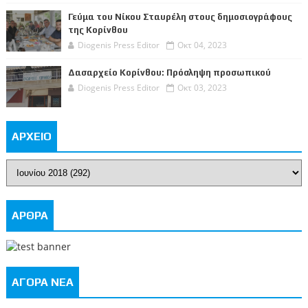
Γεύμα του Νίκου Σταυρέλη στους δημοσιογράφους
της Κορίνθου
Diogenis Press Editor
Οκτ 04, 2023
Δασαρχείο Κορίνθου: Πρόσληψη προσωπικού
Diogenis Press Editor
Οκτ 03, 2023
ΑΡΧΕΙΟ
ΑΡΘΡΑ
ΑΓΟΡΑ ΝΕΑ