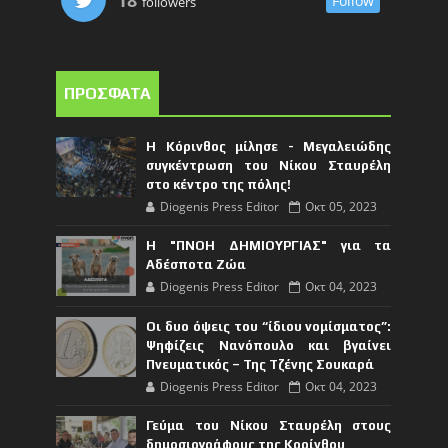
Follow
followers
ΠΡΟΣΦΑΤΑ
Η Κόρινθος μίλησε - Μεγαλειώδης
συγκέντρωση του Νίκου Σταυρέλη
στο κέντρο της πόλης!
Diogenis Press Editor
Οκτ 05, 2023
Η "ΠΝΟΗ ΔΗΜΙΟΥΡΓΙΑΣ" για τα
Αδέσποτα Ζώα
Diogenis Press Editor
Οκτ 04, 2023
Οι δυο όψεις του “ίδιου νομίσματος”:
Ψηφίζεις Νανόπουλο και βγαίνει
Πνευματικός – Της Τζένης Σουκαρά
Diogenis Press Editor
Οκτ 04, 2023
Γεύμα του Νίκου Σταυρέλη στους
δημοσιογράφους της Κορίνθου