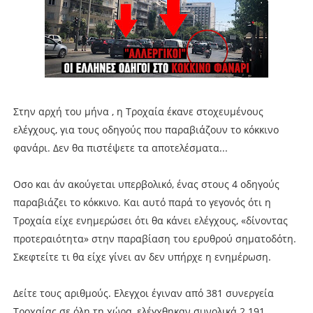
Στην αρχή του μήνα , η Τροχαία έκανε στοχευμένους
ελέγχους, για τους οδηγούς που παραβιάζουν το κόκκινο
φανάρι. Δεν θα πιστέψετε τα αποτελέσματα...
Οσο και άν ακούγεται υπερβολικό, ένας στους 4 οδηγούς
παραβιάζει το κόκκινο. Και αυτό παρά το γεγονός ότι η
Τροχαία είχε ενημερώσει ότι θα κάνει ελέγχους, «δίνοντας
προτεραιότητα» στην παραβίαση του ερυθρού σηματοδότη.
Σκεφτείτε τι θα είχε γίνει αν δεν υπήρχε η ενημέρωση.
Δείτε τους αριθμούς. Ελεγχοι έγιναν από 381 συνεργεία
Τροχαίας σε όλη τη χώρα, ελέγχθηκαν συνολικά 2.191