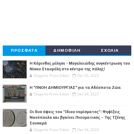
ΠΡΟΣΦΑΤΑ
ΔΗΜΟΦΙΛΗ
ΣΧΟΛΙΑ
Η Κόρινθος μίλησε - Μεγαλειώδης συγκέντρωση του
Νίκου Σταυρέλη στο κέντρο της πόλης!
Diogenis Press Editor
Οκτ 05, 2023
Η "ΠΝΟΗ ΔΗΜΙΟΥΡΓΙΑΣ" για τα Αδέσποτα Ζώα
Diogenis Press Editor
Οκτ 04, 2023
Οι δυο όψεις του “ίδιου νομίσματος”: Ψηφίζεις
Νανόπουλο και βγαίνει Πνευματικός – Της Τζένης
Σουκαρά
Diogenis Press Editor
Οκτ 04, 2023