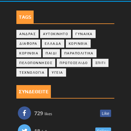
TAGS
ΑΝΔΡΑΣ
ΑΥΤΟΚΙΝΗΤΟ
ΓΥΝΑΙΚΑ
ΔΙΑΦΟΡΑ
ΕΛΛΑΔΑ
ΚΟΡΙΝΘΙΑ
ΚΟΡΙΝΘΙA
ΠΑΙΔΙ
ΠΑΡΑΠΟΛΙΤΙΚΑ
ΠΕΛΟΠΟΝΝΗΣΟΣ
ΠΡΩΤΟΣΕΛΙΔΟ
ΣΠΙΤΙ
ΤΕΧΝΟΛΟΓΙΑ
ΥΓΕΙΑ
ΣΥΝΔΕΘΕΙΤΕ
729
Like
likes
18