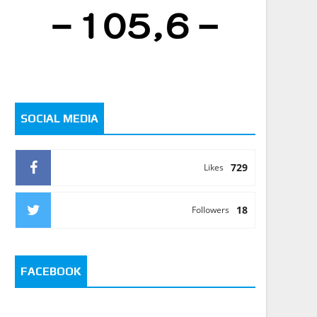
SOCIAL MEDIA
729
Likes
18
Followers
FACEBOOK