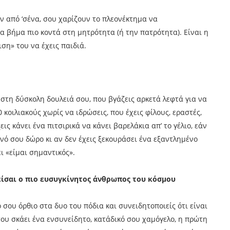
ν από ‘σένα, σου χαρίζουν το πλεονέκτημα να
α βήμα πιο κοντά στη μητρότητα (ή την πατρότητα). Είναι η
ση» του να έχεις παιδιά.
 στη δύσκολη δουλειά σου, που βγάζεις αρκετά λεφτά για να
0 κοιλιακούς χωρίς να ιδρώσεις, που έχεις φίλους, εραστές,
ις κάνει ένα πιτσιρικά να κάνει βαρελάκια απ’ το γέλιο, εάν
ηνό σου δώρο κι αν δεν έχεις ξεκουράσει ένα εξαντλημένο
ει «είμαι σημαντικός».
 είσαι ο πιο ευσυγκίνητος άνθρωπος του κόσμου
σου όρθιο στα δυο του πόδια και συνειδητοποιείς ότι είναι
ου σκάει ένα ενσυνείδητο, κατάδικό σου χαμόγελο, η πρώτη