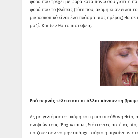
φορά που τρέχει με φόρα κατά πάνω σου γιατί η πα
φορά που το βλέπεις (τότε που, ακόμη κι αν είναι 
μικροσκοπικό είναι ένα πλάσμα μιας ημέρας) θα σε 
μαζί. Και δεν θα το πιστέψεις.
Εσύ περνάς τέλεια και οι άλλοι κάνουν τη βρω
Ας μη γελιόμαστε: ακόμη και η πιο υπεύθυνη θεία, α
ανιψιών τους. Έρχονται ως διάττοντες αστέρες μία,
παίζουν σαν να μην υπάρχει αύριο ή πηγαίνουν στο