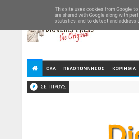
Aug 7, 2026
This site uses cookies from Google to d
are shared with Google along with perf
statistics, and to detect and address 
ΟΛΑ
ΠΕΛΟΠΟΝΝΗΣΟΣ
ΚΟΡΙΝΘΙΑ
ΣΕ ΤΙΤΛΟΥΣ