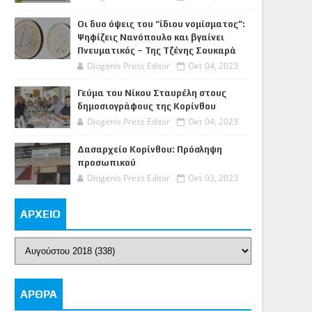
Οι δυο όψεις του “ίδιου νομίσματος”:
Ψηφίζεις Νανόπουλο και βγαίνει
Πνευματικός – Της Τζένης Σουκαρά
Diogenis Press Editor
Οκτ 04, 2023
Γεύμα του Νίκου Σταυρέλη στους
δημοσιογράφους της Κορίνθου
Diogenis Press Editor
Οκτ 04, 2023
Δασαρχείο Κορίνθου: Πρόσληψη
προσωπικού
Diogenis Press Editor
Οκτ 03, 2023
ΑΡΧΕΙΟ
ΑΡΘΡΑ