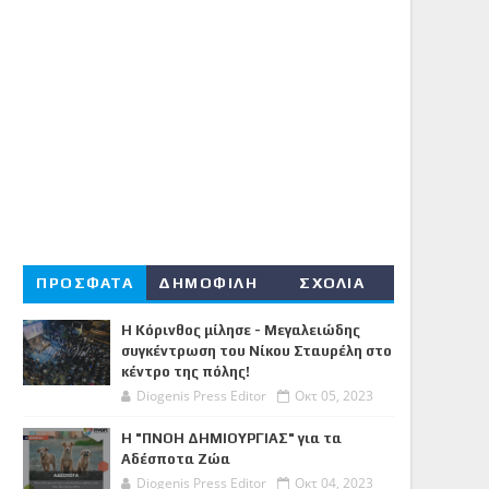
ΠΡΟΣΦΑΤΑ
ΔΗΜΟΦΙΛΗ
ΣΧΟΛΙΑ
Η Κόρινθος μίλησε - Μεγαλειώδης
συγκέντρωση του Νίκου Σταυρέλη στο
κέντρο της πόλης!
Diogenis Press Editor
Οκτ 05, 2023
Η "ΠΝΟΗ ΔΗΜΙΟΥΡΓΙΑΣ" για τα
Αδέσποτα Ζώα
Diogenis Press Editor
Οκτ 04, 2023