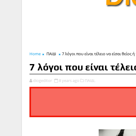
Home
ΠΑΙΔΙ
7 λόγοι που είναι τέλειο να είσαι θείος ή
7 λόγοι που είναι τέλει
diogeditor
8 years ago
ΠΑΙΔΙ,