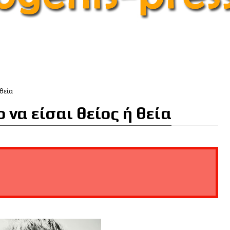
 θεία
ο να είσαι θείος ή θεία