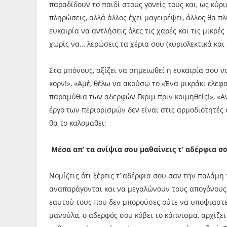
παραδίδουν το παιδί στους γονείς τους και, ως κύρι
πληρώσεις, αλλά άλλος έχει μαγειρέψει, άλλος θα πλύ
ευκαιρία να αντλήσεις όλες τις χαρές και τις μικρέ
χωρίς να… λερώσεις τα χέρια σου (κυριολεκτικά και
Στα μπόνους, αξίζει να σημειωθεί η ευκαιρία σου ν
κορν!», «Αμέ, θέλω να ακούσω το «Ένα μικράκι ελεφ
παραμύθια των αδερφών Γκριμ πριν κοιμηθείς!», «Αν
έργο των περιορισμών δεν είναι στις αρμοδιότητές σ
θα το καλομάθει;
Μέσα απ’ τα ανίψια σου μαθαίνεις τ’ αδέρφια σ
Νομίζεις ότι ξέρεις τ’ αδέρφια σου σαν την παλάμη
αναπαράγονται και να μεγαλώνουν τους απογόνους 
εαυτού τους που δεν μπορούσες ούτε να υποψιαστε
μανούλα, ο αδερφός σου κόβει το κάπνισμα, αρχίζει