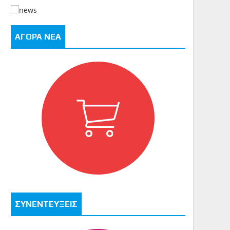
ΑΓΟΡΑ ΝΕΑ
ΣΥΝΕΝΤΕΥΞΕΙΣ