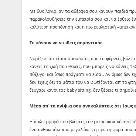
Με δυο λόγια, αν τα αδέρφια σου κάνουν παιδιά πρι
παρακολουθήσεις την εμπειρία σου και να έρθεις έν
καλύτερη προπόνηση και η πιο ρεαλιστική «απεικόνι
Σε κάνουν να νιώθεις σημαντικός
Νομίζεις ότι είσαι σπουδαίος που τα φέρνεις βόλτα
κάνεις τη ζωή που θέλεις, που μπορείς να κάνεις 15
σύζυγο -και ίσως πράγματι να είσαι. Αν όμως δεν έχε
δεν έχεις δει τα μάτια του να φωτίζονται απ’ το φτ
ζευγάρι κάνοντας baby sitting, δεν ξέρεις τι σημαίν
Μέσα απ’ τα ανίψια σου ανακαλύπτεις ότι ίσως
Η πρώτη φορά που βλέπεις τον μικροσκοπικό ανιψιό 
ένα ανθρωπάκι που μεγαλώνει, η πρώτη φορά που σ