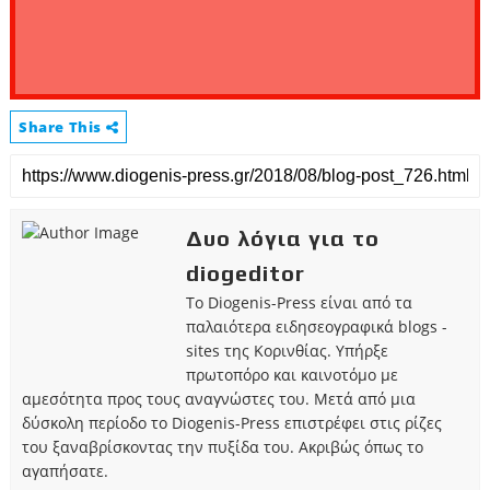
Share This
Δυο λόγια για το
diogeditor
Το Diogenis-Press είναι από τα
παλαιότερα ειδησεογραφικά blogs -
sites της Κορινθίας. Υπήρξε
πρωτοπόρο και καινοτόμο με
αμεσότητα προς τους αναγνώστες του. Μετά από μια
δύσκολη περίοδο το Diogenis-Press επιστρέφει στις ρίζες
του ξαναβρίσκοντας την πυξίδα του. Ακριβώς όπως το
αγαπήσατε.