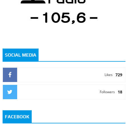
SOCIAL MEDIA
729
Likes
18
Followers
FACEBOOK