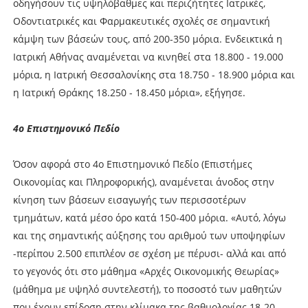
οδηγήσουν τις υψηλόβαθμες και περιζήτητες Ιατρικές,
Οδοντιατρικές και Φαρμακευτικές σχολές σε σημαντική
κάμψη των βάσεών τους, από 200-350 μόρια. Ενδεικτικά η
Ιατρική Αθήνας αναμένεται να κινηθεί στα 18.800 - 19.000
μόρια, η Ιατρική Θεσσαλονίκης στα 18.750 - 18.900 μόρια και
η Ιατρική Θράκης 18.250 - 18.450 μόρια», εξήγησε.
4ο Επιστημονικό Πεδίο
Όσον αφορά στο 4ο Επιστημονικό Πεδίο (Επιστήμες
Οικονομίας και Πληροφορικής), αναμένεται άνοδος στην
κίνηση των βάσεων εισαγωγής των περισσοτέρων
τμημάτων, κατά μέσο όρο κατά 150-400 μόρια. «Αυτό, λόγω
και της σημαντικής αύξησης του αριθμού των υποψηφίων
-περίπου 2.500 επιπλέον σε σχέση με πέρυσι- αλλά και από
το γεγονός ότι στο μάθημα «Αρχές Οικονομικής Θεωρίας»
(μάθημα με υψηλό συντελεστή), το ποσοστό των μαθητών
που έχουν επίδοση στην κλίμακα της βαθμολογίας 18-20