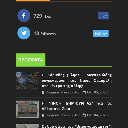
729
Like
likes
18
Follow
followers
ΠΡΟΣΦΑΤΑ
Η Κόρινθος μίλησε - Μεγαλειώδης
συγκέντρωση του Νίκου Σταυρέλη
στο κέντρο της πόλης!
Diogenis Press Editor
Οκτ 05, 2023
Η "ΠΝΟΗ ΔΗΜΙΟΥΡΓΙΑΣ" για τα
Αδέσποτα Ζώα
Diogenis Press Editor
Οκτ 04, 2023
Οι δυο όψεις του “ίδιου νομίσματος”: