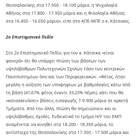
Θεσσαλονίκης στα 17.950 - 18.100 μόρια, η Ψυχολογία
Αθήνας στα 17.800 - 17.950 μόρια και η Φιλολογία Αθήνας
στα 16.450 - 16.650 μόρια», είπε στο ΑΠΕ-ΜΠΕ ο κ. Κάτσικας.
2ο Επιστημονικό Πεδίο
Στο 2ο Επιστημονικό Πεδίο, για τον κ. Κάτσικα «είναι
φανερό» ότι θα υπάρχει πτώση των βάσεων των
υψηλόβαθμων Πολυτεχνικών Σχολών τόσο των κεντρικών
Πανεπιστημίων όσο και των Περιφερειακών. «Φέτος, ήταν
μεγάλη η αύξηση των υποψηφίων με βαθμολογίες κάτω από
τη βάση (41,67% φέτος έναντι 33,23% πέρσι), κάτι που θα
«κατασκευάσει» βάσεις εισαγωγής 7-9.900 μόρια σε αρκετά
Τμήματα. Από την άλλη, πτώση θα σημειώσουν και οι
υψηλόβαθμες σχολές. Ενδεικτικά το τμήμα Η/Υ του ΕΜΠ
αναμένεται να κινηθεί στα 18.200 - 18.350 μόρια, το
αντίστοιχο της Θεσσαλονίκης στα 17.350 - 17.500 μόρια και