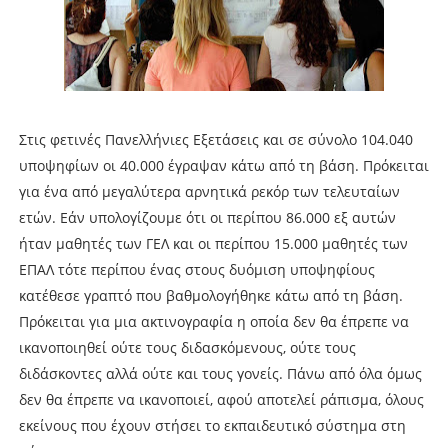
Στις φετινές Πανελλήνιες Εξετάσεις και σε σύνολο 104.040
υποψηφίων οι 40.000 έγραψαν κάτω από τη βάση. Πρόκειται
για ένα από μεγαλύτερα αρνητικά ρεκόρ των τελευταίων
ετών. Εάν υπολογίζουμε ότι οι περίπου 86.000 εξ αυτών
ήταν μαθητές των ΓΕΛ και οι περίπου 15.000 μαθητές των
ΕΠΑΛ τότε περίπου ένας στους δυόμιση υποψηφίους
κατέθεσε γραπτό που βαθμολογήθηκε κάτω από τη βάση.
Πρόκειται για μια ακτινογραφία η οποία δεν θα έπρεπε να
ικανοποιηθεί ούτε τους διδασκόμενους, ούτε τους
διδάσκοντες αλλά ούτε και τους γονείς. Πάνω από όλα όμως
δεν θα έπρεπε να ικανοποιεί, αφού αποτελεί ράπισμα, όλους
εκείνους που έχουν στήσει το εκπαιδευτικό σύστημα στη