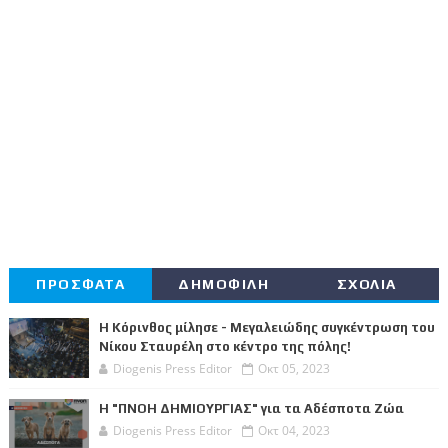
ΠΡΟΣΦΑΤΑ
ΔΗΜΟΦΙΛΗ
ΣΧΟΛΙΑ
Η Κόρινθος μίλησε - Μεγαλειώδης συγκέντρωση του
Νίκου Σταυρέλη στο κέντρο της πόλης!
Diogenis Press Editor
Οκτ 05, 2023
Η "ΠΝΟΗ ΔΗΜΙΟΥΡΓΙΑΣ" για τα Αδέσποτα Ζώα
Diogenis Press Editor
Οκτ 04, 2023