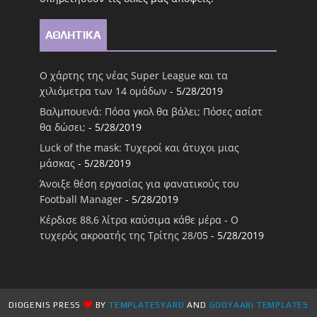
ΑΘΛΗΤΙΚΑ
Ο χάρτης της νέας Super League και τα
χιλιόμετρα των 14 ομάδων
- 5/28/2019
Βαλμπουενά: Πόσα γκολ θα βάλει; Πόσες ασίστ
θα δώσει;
- 5/28/2019
Luck of the mask: Τυχεροί και άτυχοι μιας
μάσκας
- 5/28/2019
Άνοιξε θέση εργασίας για φανατικούς του
Football Μanager
- 5/28/2019
Κέρδισε 88,6 λίτρα καύσιμα κάθε μέρα - Ο
τυχερός ακροατής της Τρίτης 28/05
- 5/28/2019
DIOGENIS PRESS
BY
TEMPLATESYARD
AND
GOOYAABI TEMPLATES