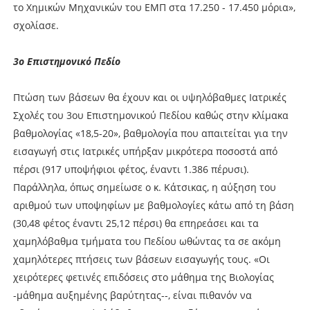
το Χημικών Μηχανικών του ΕΜΠ στα 17.250 - 17.450 μόρια»,
σχολίασε.
3ο Επιστημονικό Πεδίο
Πτώση των βάσεων θα έχουν και οι υψηλόβαθμες Ιατρικές
Σχολές του 3ου Επιστημονικού Πεδίου καθώς στην κλίμακα
βαθμολογίας «18,5-20», βαθμολογία που απαιτείται για την
εισαγωγή στις Ιατρικές υπήρξαν μικρότερα ποσοστά από
πέρσι (917 υποψήφιοι φέτος, έναντι 1.386 πέρυσι).
Παράλληλα, όπως σημείωσε ο κ. Κάτσικας, η αύξηση του
αριθμού των υποψηφίων με βαθμολογίες κάτω από τη βάση
(30,48 φέτος έναντι 25,12 πέρσι) θα επηρεάσει και τα
χαμηλόβαθμα τμήματα του Πεδίου ωθώντας τα σε ακόμη
χαμηλότερες πτήσεις των βάσεων εισαγωγής τους. «Οι
χειρότερες φετινές επιδόσεις στο μάθημα της Βιολογίας
-μάθημα αυξημένης βαρύτητας--, είναι πιθανόν να