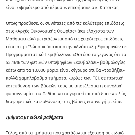
είναι υψηλότερο από πέρυσι», επεσήμανε ο κ. Κάτσικας.
Όπως πρόσθεσε, οι συνέπειες από τις καλύτερες επιδόσεις
στις «Αρχές Οικονομικής Θεωρίας» (και ελάχιστα των
Μαθηματικών) μετριάζονται από τις χειρότερες επιδόσεις
τόσο στη «Γλώσσα» όσο και στην «Ανάπτυξη Εφαρμογών σε
Προγραμματιστικό Περιβάλλον». «Ωστόσο το γεγονός ότι το
53,46% των φετινών υποψηφίων «κουβαλάει» βαθμολογίες
κάτω από τα 10.000 μόρια είναι σίγουρο ότι θα «τραβήξει»
πολλά χαμηλόβαθμα τμήματα, κυρίως των ΤΕΙ, σε πτωτική
κατεύθυνση των βάσεών τους με αποτέλεσμα η συνολική
φυσιογνωμία του Πεδίου να συγκροτείται από δυο εντελώς
διαφορετικές κατευθύνσεις στις βάσεις εισαγωγής», είπε.
Τμήματα με ειδικά μαθήματα
Τέλος, από τα τμήματα που χρειάζονται εξέταση σε ειδικό