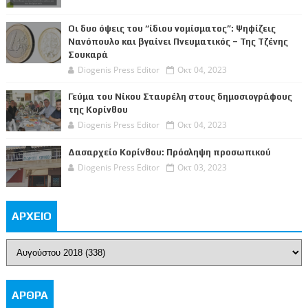
Οι δυο όψεις του “ίδιου νομίσματος”: Ψηφίζεις
Νανόπουλο και βγαίνει Πνευματικός – Της Τζένης
Σουκαρά
Diogenis Press Editor
Οκτ 04, 2023
Γεύμα του Νίκου Σταυρέλη στους δημοσιογράφους
της Κορίνθου
Diogenis Press Editor
Οκτ 04, 2023
Δασαρχείο Κορίνθου: Πρόσληψη προσωπικού
Diogenis Press Editor
Οκτ 03, 2023
ΑΡΧΕΙΟ
ΑΡΘΡΑ