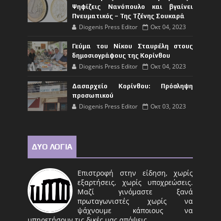
Ψηφίζεις Νανόπουλο και βγαίνει
Πνευματικός – Της Τζένης Σουκαρά
Diogenis Press Editor
Οκτ 04, 2023
Γεύμα του Νίκου Σταυρέλη στους
δημοσιογράφους της Κορίνθου
Diogenis Press Editor
Οκτ 04, 2023
Δασαρχείο Κορίνθου: Πρόσληψη
προσωπικού
Diogenis Press Editor
Οκτ 03, 2023
ΔΥΟ ΛΟΓΙΑ
Επιστροφή στην είδηση, χωρίς
εξαρτήσεις, χωρίς υποχρεώσεις.
Μαζί γινόμαστε ξανά
πρωταγωνιστές χωρίς να
ψάχνουμε κάποιους να
υπηρετήσουν τις δικές μας απόψεις.