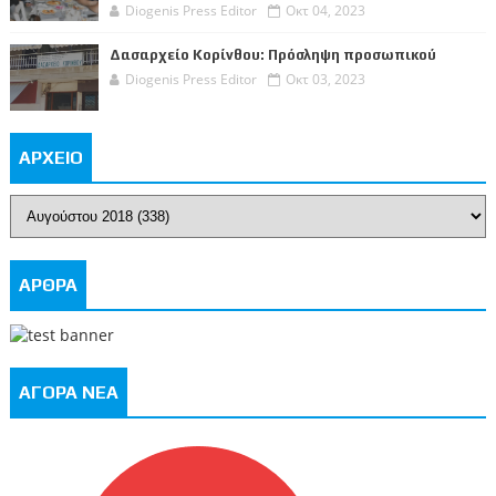
Diogenis Press Editor
Οκτ 04, 2023
Δασαρχείο Κορίνθου: Πρόσληψη προσωπικού
Diogenis Press Editor
Οκτ 03, 2023
ΑΡΧΕΙΟ
ΑΡΘΡΑ
ΑΓΟΡΑ ΝΕΑ