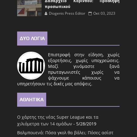
Δασαρχείο Κορίνθου: Πρόσληψη
προσωπικού
Diogenis Press Editor
Οκτ 03, 2023
ΔΥΟ ΛΟΓΙΑ
Επιστροφή στην είδηση, χωρίς
εξαρτήσεις, χωρίς υποχρεώσεις.
Μαζί γινόμαστε ξανά
πρωταγωνιστές χωρίς να
ψάχνουμε κάποιους να
υπηρετήσουν τις δικές μας απόψεις.
ΑΘΛΗΤΙΚΑ
Ο χάρτης της νέας Super League και τα
χιλιόμετρα των 14 ομάδων
- 5/28/2019
Βαλμπουενά: Πόσα γκολ θα βάλει; Πόσες ασίστ