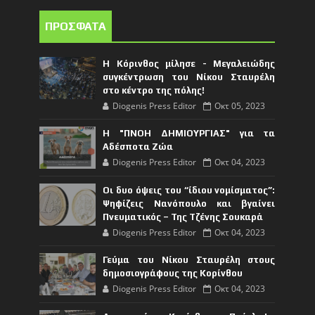
ΠΡΟΣΦΑΤΑ
Η Κόρινθος μίλησε - Μεγαλειώδης
συγκέντρωση του Νίκου Σταυρέλη
στο κέντρο της πόλης!
Diogenis Press Editor
Οκτ 05, 2023
Η "ΠΝΟΗ ΔΗΜΙΟΥΡΓΙΑΣ" για τα
Αδέσποτα Ζώα
Diogenis Press Editor
Οκτ 04, 2023
Οι δυο όψεις του “ίδιου νομίσματος”:
Ψηφίζεις Νανόπουλο και βγαίνει
Πνευματικός – Της Τζένης Σουκαρά
Diogenis Press Editor
Οκτ 04, 2023
Γεύμα του Νίκου Σταυρέλη στους
δημοσιογράφους της Κορίνθου
Diogenis Press Editor
Οκτ 04, 2023