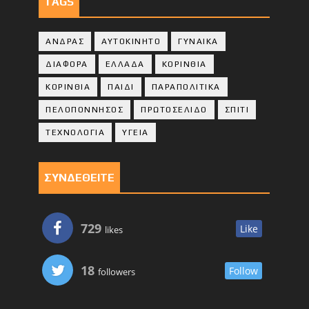
TAGS
ΑΝΔΡΑΣ
ΑΥΤΟΚΙΝΗΤΟ
ΓΥΝΑΙΚΑ
ΔΙΑΦΟΡΑ
ΕΛΛΑΔΑ
ΚΟΡΙΝΘΙΑ
ΚΟΡΙΝΘΙA
ΠΑΙΔΙ
ΠΑΡΑΠΟΛΙΤΙΚΑ
ΠΕΛΟΠΟΝΝΗΣΟΣ
ΠΡΩΤΟΣΕΛΙΔΟ
ΣΠΙΤΙ
ΤΕΧΝΟΛΟΓΙΑ
ΥΓΕΙΑ
ΣΥΝΔΕΘΕΙΤΕ
729
Like
likes
18
Follow
followers