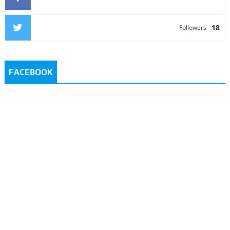
18
Followers
FACEBOOK