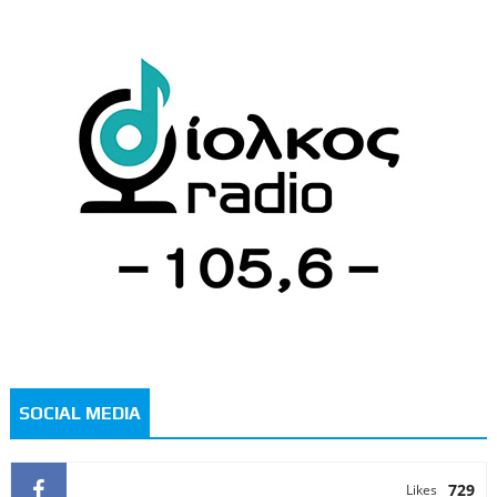
SOCIAL MEDIA
729
Likes