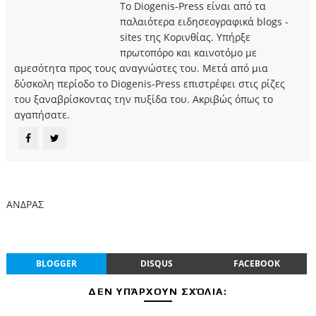
Το Diogenis-Press είναι από τα
παλαιότερα ειδησεογραφικά blogs -
sites της Κορινθίας. Υπήρξε
πρωτοπόρο και καινοτόμο με
αμεσότητα προς τους αναγνώστες του. Μετά από μια
δύσκολη περίοδο το Diogenis-Press επιστρέφει στις ρίζες
του ξαναβρίσκοντας την πυξίδα του. Ακριβώς όπως το
αγαπήσατε.
ΑΝΔΡΑΣ
BLOGGER
DISQUS
FACEBOOK
ΔΕΝ ΥΠΆΡΧΟΥΝ ΣΧΌΛΙΑ: