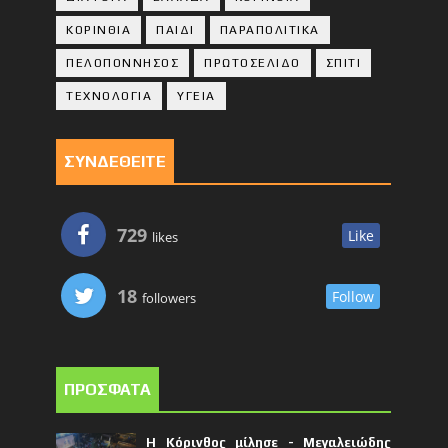
ΚΟΡΙΝΘΙA
ΠΑΙΔΙ
ΠΑΡΑΠΟΛΙΤΙΚΑ
ΠΕΛΟΠΟΝΝΗΣΟΣ
ΠΡΩΤΟΣΕΛΙΔΟ
ΣΠΙΤΙ
ΤΕΧΝΟΛΟΓΙΑ
ΥΓΕΙΑ
ΣΥΝΔΕΘΕΙΤΕ
729
Like
likes
18
Follow
followers
ΠΡΟΣΦΑΤΑ
Η Κόρινθος μίλησε - Μεγαλειώδης