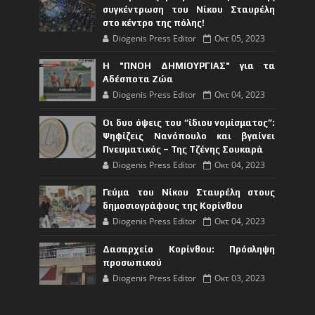
συγκέντρωση του Νίκου Σταυρέλη
στο κέντρο της πόλης!
Diogenis Press Editor
Οκτ 05, 2023
Η "ΠΝΟΗ ΔΗΜΙΟΥΡΓΙΑΣ" για τα
Αδέσποτα Ζώα
Diogenis Press Editor
Οκτ 04, 2023
Οι δυο όψεις του “ίδιου νομίσματος”:
Ψηφίζεις Νανόπουλο και βγαίνει
Πνευματικός – Της Τζένης Σουκαρά
Diogenis Press Editor
Οκτ 04, 2023
Γεύμα του Νίκου Σταυρέλη στους
δημοσιογράφους της Κορίνθου
Diogenis Press Editor
Οκτ 04, 2023
Δασαρχείο Κορίνθου: Πρόσληψη
προσωπικού
Diogenis Press Editor
Οκτ 03, 2023