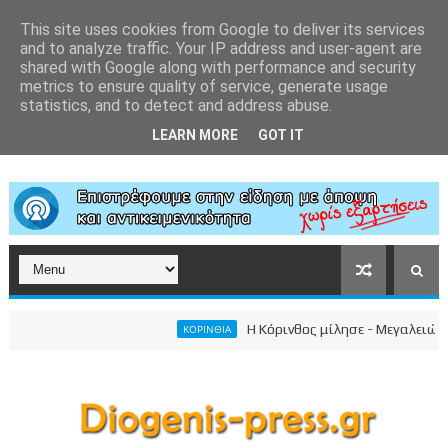
This site uses cookies from Google to deliver its services
and to analyze traffic. Your IP address and user-agent are
shared with Google along with performance and security
metrics to ensure quality of service, generate usage
statistics, and to detect and address abuse.
LEARN MORE
GOT IT
Η Κόρινθος μίλησε - Μεγαλειώδης συ
ΚΟΡΙΝΘΙΑ