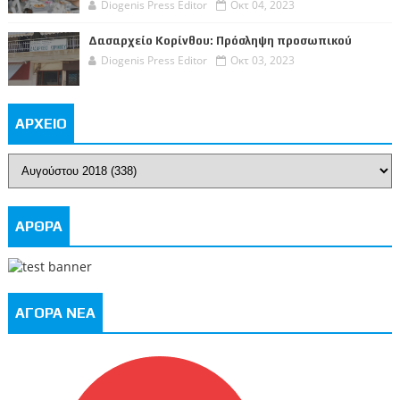
Diogenis Press Editor
Οκτ 04, 2023
Δασαρχείο Κορίνθου: Πρόσληψη προσωπικού
Diogenis Press Editor
Οκτ 03, 2023
ΑΡΧΕΙΟ
ΑΡΘΡΑ
ΑΓΟΡΑ ΝΕΑ