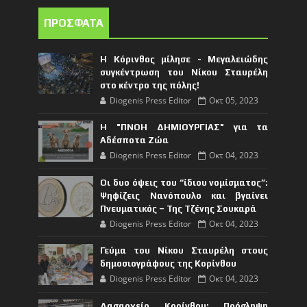
ΠΡΟΣΦΑΤΑ
Η Κόρινθος μίλησε - Μεγαλειώδης
συγκέντρωση του Νίκου Σταυρέλη
στο κέντρο της πόλης!
Diogenis Press Editor
Οκτ 05, 2023
Η "ΠΝΟΗ ΔΗΜΙΟΥΡΓΙΑΣ" για τα
Αδέσποτα Ζώα
Diogenis Press Editor
Οκτ 04, 2023
Οι δυο όψεις του “ίδιου νομίσματος”:
Ψηφίζεις Νανόπουλο και βγαίνει
Πνευματικός – Της Τζένης Σουκαρά
Diogenis Press Editor
Οκτ 04, 2023
Γεύμα του Νίκου Σταυρέλη στους
δημοσιογράφους της Κορίνθου
Diogenis Press Editor
Οκτ 04, 2023
Δασαρχείο Κορίνθου: Πρόσληψη