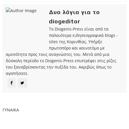
Δυο λόγια για το
diogeditor
Το Diogenis-Press είναι από τα
παλαιότερα ειδησεογραφικά blogs -
sites της Κορινθίας. Υπήρξε
πρωτοπόρο και καινοτόμο με
αμεσότητα προς τους αναγνώστες του. Μετά από μια
δύσκολη περίοδο το Diogenis-Press επιστρέφει στις ρίζες
του ξαναβρίσκοντας την πυξίδα του. Ακριβώς όπως το
αγαπήσατε.
ΓΥΝΑΙΚΑ