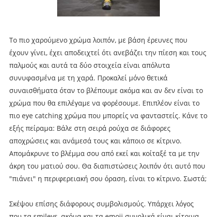
Το πιο χαρούμενο χρώμα λοιπόν, με βάση έρευνες που
έχουν γίνει, έχει αποδειχτεί ότι ανεβάζει την πίεση και τους
παλμούς και αυτά τα δύο στοιχεία είναι απόλυτα
συνυφασμένα με τη χαρά. Προκαλεί μόνο θετικά
συναισθήματα όταν το βλέπουμε ακόμα και αν δεν είναι το
χρώμα που θα επιλέγαμε να φορέσουμε. Επιπλέον είναι το
πιο eye catching χρώμα που μπορείς να φανταστείς. Κάνε το
εξής πείραμα: Βάλε στη σειρά ρούχα σε διάφορες
αποχρώσεις και ανάμεσά τους και κάποιο σε κίτρινο.
Απομάκρυνε το βλέμμα σου από εκεί και κοίταξέ τα με την
άκρη του ματιού σου. Θα διαπιστώσεις λοιπόν ότι αυτό που
"πιάνει" η περιφερειακή σου όραση, είναι το κίτρινο. Σωστά;
Σκέψου επίσης διάφορους συμβολισμούς. Υπάρχει λόγος
που τα smileys, ακόμα και τα emoji συνολικά είναι κίτρινα.