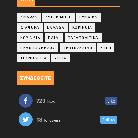
ΑΝΔΡΑΣ
ΑΥΤΟΚΙΝΗΤΟ
ΓΥΝΑΙΚΑ
ΔΙΑΦΟΡΑ
ΕΛΛΑΔΑ
ΚΟΡΙΝΘΙΑ
ΚΟΡΙΝΘΙA
ΠΑΙΔΙ
ΠΑΡΑΠΟΛΙΤΙΚΑ
ΠΕΛΟΠΟΝΝΗΣΟΣ
ΠΡΩΤΟΣΕΛΙΔΟ
ΣΠΙΤΙ
ΤΕΧΝΟΛΟΓΙΑ
ΥΓΕΙΑ
ΣΥΝΔΕΘΕΙΤΕ
729
Like
likes
18
Follow
followers