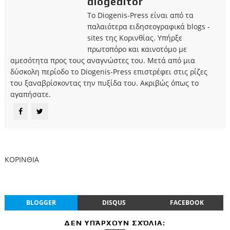
diogeditor
Το Diogenis-Press είναι από τα
παλαιότερα ειδησεογραφικά blogs -
sites της Κορινθίας. Υπήρξε
πρωτοπόρο και καινοτόμο με
αμεσότητα προς τους αναγνώστες του. Μετά από μια
δύσκολη περίοδο το Diogenis-Press επιστρέφει στις ρίζες
του ξαναβρίσκοντας την πυξίδα του. Ακριβώς όπως το
αγαπήσατε.
ΚΟΡΙΝΘΙΑ
BLOGGER
DISQUS
FACEBOOK
ΔΕΝ ΥΠΆΡΧΟΥΝ ΣΧΌΛΙΑ: