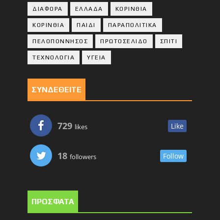
ΔΙΑΦΟΡΑ
ΕΛΛΑΔΑ
ΚΟΡΙΝΘΙΑ
ΚΟΡΙΝΘΙA
ΠΑΙΔΙ
ΠΑΡΑΠΟΛΙΤΙΚΑ
ΠΕΛΟΠΟΝΝΗΣΟΣ
ΠΡΩΤΟΣΕΛΙΔΟ
ΣΠΙΤΙ
ΤΕΧΝΟΛΟΓΙΑ
ΥΓΕΙΑ
ΣΥΝΔΕΘΕΙΤΕ
729
Like
likes
18
Follow
followers
ΠΡΟΣΦΑΤΑ