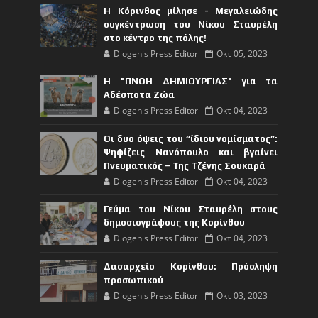
Η Κόρινθος μίλησε - Μεγαλειώδης
συγκέντρωση του Νίκου Σταυρέλη
στο κέντρο της πόλης!
Diogenis Press Editor
Οκτ 05, 2023
Η "ΠΝΟΗ ΔΗΜΙΟΥΡΓΙΑΣ" για τα
Αδέσποτα Ζώα
Diogenis Press Editor
Οκτ 04, 2023
Οι δυο όψεις του “ίδιου νομίσματος”:
Ψηφίζεις Νανόπουλο και βγαίνει
Πνευματικός – Της Τζένης Σουκαρά
Diogenis Press Editor
Οκτ 04, 2023
Γεύμα του Νίκου Σταυρέλη στους
δημοσιογράφους της Κορίνθου
Diogenis Press Editor
Οκτ 04, 2023
Δασαρχείο Κορίνθου: Πρόσληψη
προσωπικού
Diogenis Press Editor
Οκτ 03, 2023